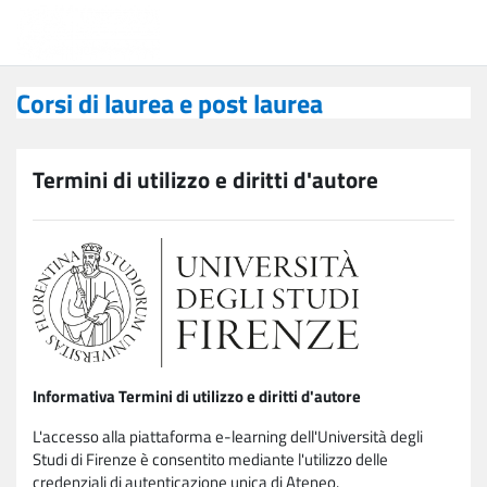
Vai al contenuto principale
Corsi di laurea e post laurea
Corsi di laurea e post laurea
Termini di utilizzo e diritti d'autore
Informativa Termini di utilizzo e diritti d'autore
L'accesso alla piattaforma e-learning dell'Università degli
Studi di Firenze è consentito mediante l'utilizzo delle
credenziali di autenticazione unica di Ateneo.