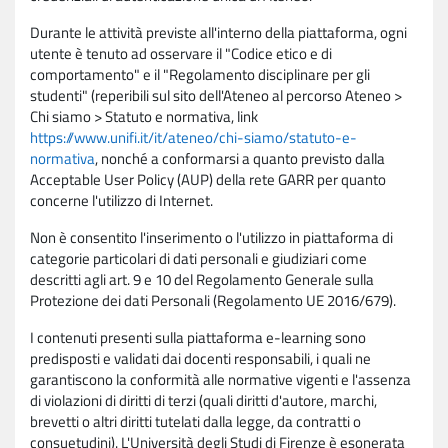
Durante le attività previste all'interno della piattaforma, ogni
utente è tenuto ad osservare il "Codice etico e di
comportamento" e il "Regolamento disciplinare per gli
studenti" (reperibili sul sito dell'Ateneo al percorso Ateneo >
Chi siamo > Statuto e normativa, link
https://www.unifi.it/it/ateneo/chi-siamo/statuto-e-
normativa
, nonché a conformarsi a quanto previsto dalla
Acceptable User Policy (AUP) della rete GARR per quanto
concerne l'utilizzo di Internet.
Non è consentito l'inserimento o l'utilizzo in piattaforma di
categorie particolari di dati personali e giudiziari come
descritti agli art. 9 e 10 del Regolamento Generale sulla
Protezione dei dati Personali (Regolamento UE 2016/679).
I contenuti presenti sulla piattaforma e-learning sono
predisposti e validati dai docenti responsabili, i quali ne
garantiscono la conformità alle normative vigenti e l'assenza
di violazioni di diritti di terzi (quali diritti d'autore, marchi,
brevetti o altri diritti tutelati dalla legge, da contratti o
consuetudini). L'Università degli Studi di Firenze è esonerata