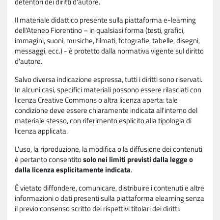
detentori dei diritti d'autore.
Il materiale didattico presente sulla piattaforma e-learning
dell'Ateneo Fiorentino – in qualsiasi forma (testi, grafici,
immagini, suoni, musiche, filmati, fotografie, tabelle, disegni,
messaggi, ecc.) - è protetto dalla normativa vigente sul diritto
d'autore.
Salvo diversa indicazione espressa, tutti i diritti sono riservati.
In alcuni casi, specifici materiali possono essere rilasciati con
licenza Creative Commons o altra licenza aperta: tale
condizione deve essere chiaramente indicata all'interno del
materiale stesso, con riferimento esplicito alla tipologia di
licenza applicata.
L'uso, la riproduzione, la modifica o la diffusione dei contenuti
è pertanto consentito
solo nei limiti previsti dalla legge o
dalla licenza esplicitamente indicata
.
È vietato diffondere, comunicare, distribuire i contenuti e altre
informazioni o dati presenti sulla piattaforma elearning senza
il previo consenso scritto dei rispettivi titolari dei diritti.