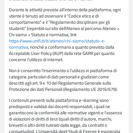
Durante le attività previste all'interno della piattaforma, ogni
utente è tenuto ad osservare il "Codice etico e di
comportamento" e il "Regolamento disciplinare per gli
studenti" (reperibili sul sito dell'Ateneo al percorso Ateneo >
Chi siamo > Statuto e normativa, link
https://www.unifi.it/it/ateneo/chi-siamo/statuto-e-
normativa
, nonché a conformarsi a quanto previsto dalla
Acceptable User Policy (AUP) della rete GARR per quanto
concerne l'utilizzo di Internet.
Non è consentito l'inserimento o l'utilizzo in piattaforma di
categorie particolari di dati personali e giudiziari come
descritti agli art. 9 e 10 del Regolamento Generale sulla
Protezione dei dati Personali (Regolamento UE 2016/679).
I contenuti presenti sulla piattaforma e-learning sono
predisposti e validati dai docenti responsabili, i quali ne
garantiscono la conformità alle normative vigenti e l'assenza
di violazioni di diritti di terzi (quali diritti d'autore, marchi,
brevetti o altri diritti tutelati dalla legge, da contratti o
consuetudini). L'Università degli Studi di Firenze è esonerata