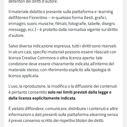
detentori dei diritti d'autore.
Il materiale didattico presente sulla piattaforma e-learning
dell'Ateneo Fiorentino – in qualsiasi forma (testi, grafici,
immagini, suoni, musiche, filmati, fotografie, tabelle, disegni,
messaggi, ecc.) - è protetto dalla normativa vigente sul diritto
d'autore.
Salvo diversa indicazione espressa, tutti i diritti sono riservati.
In alcuni casi, specifici materiali possono essere rilasciati con
licenza Creative Commons o altra licenza aperta: tale
condizione deve essere chiaramente indicata all'interno del
materiale stesso, con riferimento esplicito alla tipologia di
licenza applicata.
L'uso, la riproduzione, la modifica o la diffusione dei contenuti
è pertanto consentito
solo nei limiti previsti dalla legge o
dalla licenza esplicitamente indicata
.
È vietato diffondere, comunicare, distribuire i contenuti e altre
informazioni o dati presenti sulla piattaforma elearning senza
il previo consenso scritto dei rispettivi titolari dei diritti.