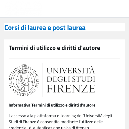
Vai al contenuto principale
Corsi di laurea e post laurea
Corsi di laurea e post laurea
Termini di utilizzo e diritti d'autore
Informativa Termini di utilizzo e diritti d'autore
L'accesso alla piattaforma e-learning dell'Università degli
Studi di Firenze è consentito mediante l'utilizzo delle
credenziali di autenticazione unica di Ateneo.