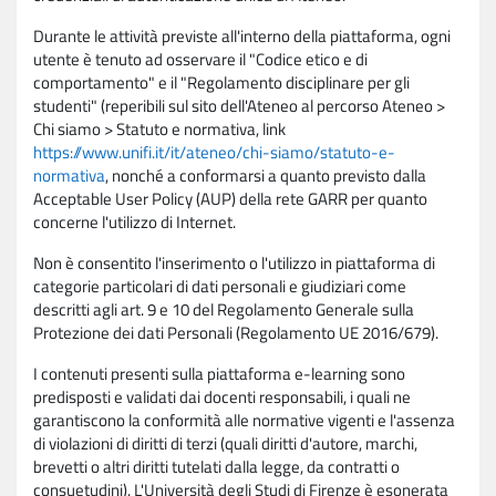
Durante le attività previste all'interno della piattaforma, ogni
utente è tenuto ad osservare il "Codice etico e di
comportamento" e il "Regolamento disciplinare per gli
studenti" (reperibili sul sito dell'Ateneo al percorso Ateneo >
Chi siamo > Statuto e normativa, link
https://www.unifi.it/it/ateneo/chi-siamo/statuto-e-
normativa
, nonché a conformarsi a quanto previsto dalla
Acceptable User Policy (AUP) della rete GARR per quanto
concerne l'utilizzo di Internet.
Non è consentito l'inserimento o l'utilizzo in piattaforma di
categorie particolari di dati personali e giudiziari come
descritti agli art. 9 e 10 del Regolamento Generale sulla
Protezione dei dati Personali (Regolamento UE 2016/679).
I contenuti presenti sulla piattaforma e-learning sono
predisposti e validati dai docenti responsabili, i quali ne
garantiscono la conformità alle normative vigenti e l'assenza
di violazioni di diritti di terzi (quali diritti d'autore, marchi,
brevetti o altri diritti tutelati dalla legge, da contratti o
consuetudini). L'Università degli Studi di Firenze è esonerata