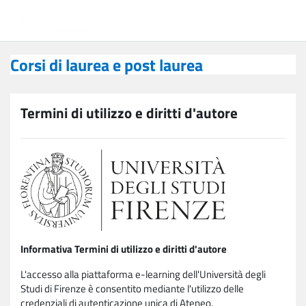
Vai al contenuto principale
Corsi di laurea e post laurea
Corsi di laurea e post laurea
Termini di utilizzo e diritti d'autore
Informativa Termini di utilizzo e diritti d'autore
L'accesso alla piattaforma e-learning dell'Università degli
Studi di Firenze è consentito mediante l'utilizzo delle
credenziali di autenticazione unica di Ateneo.