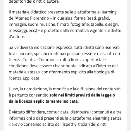
detentori dei diritti d'autore.
Il materiale didattico presente sulla piattaforma e-learning
dell'Ateneo Fiorentino – in qualsiasi forma (testi, grafici,
immagini, suoni, musiche, filmati, fotografie, tabelle, disegni,
messaggi, ecc.) - è protetto dalla normativa vigente sul diritto
d'autore.
Salvo diversa indicazione espressa, tutti i diritti sono riservati.
In alcuni casi, specifici materiali possono essere rilasciati con
licenza Creative Commons o altra licenza aperta: tale
condizione deve essere chiaramente indicata all'interno del
materiale stesso, con riferimento esplicito alla tipologia di
licenza applicata.
L'uso, la riproduzione, la modifica o la diffusione dei contenuti
è pertanto consentito
solo nei limiti previsti dalla legge o
dalla licenza esplicitamente indicata
.
È vietato diffondere, comunicare, distribuire i contenuti e altre
informazioni o dati presenti sulla piattaforma elearning senza
il previo consenso scritto dei rispettivi titolari dei diritti.