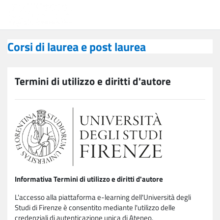
Vai al contenuto principale
Corsi di laurea e post laurea
Corsi di laurea e post laurea
Termini di utilizzo e diritti d'autore
Informativa Termini di utilizzo e diritti d'autore
L'accesso alla piattaforma e-learning dell'Università degli
Studi di Firenze è consentito mediante l'utilizzo delle
credenziali di autenticazione unica di Ateneo.