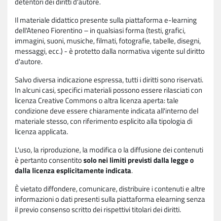
detentori dei diritti d'autore.
Il materiale didattico presente sulla piattaforma e-learning
dell'Ateneo Fiorentino – in qualsiasi forma (testi, grafici,
immagini, suoni, musiche, filmati, fotografie, tabelle, disegni,
messaggi, ecc.) - è protetto dalla normativa vigente sul diritto
d'autore.
Salvo diversa indicazione espressa, tutti i diritti sono riservati.
In alcuni casi, specifici materiali possono essere rilasciati con
licenza Creative Commons o altra licenza aperta: tale
condizione deve essere chiaramente indicata all'interno del
materiale stesso, con riferimento esplicito alla tipologia di
licenza applicata.
L'uso, la riproduzione, la modifica o la diffusione dei contenuti
è pertanto consentito
solo nei limiti previsti dalla legge o
dalla licenza esplicitamente indicata
.
È vietato diffondere, comunicare, distribuire i contenuti e altre
informazioni o dati presenti sulla piattaforma elearning senza
il previo consenso scritto dei rispettivi titolari dei diritti.