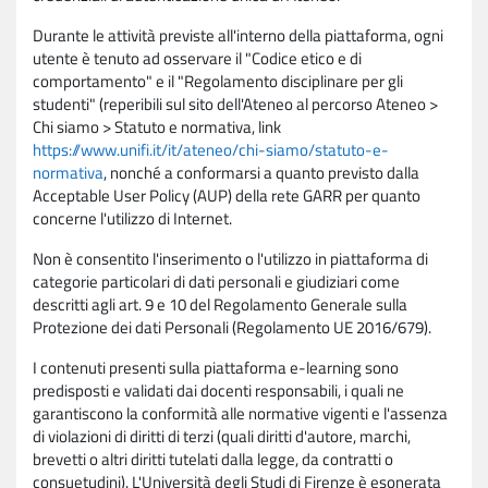
Durante le attività previste all'interno della piattaforma, ogni
utente è tenuto ad osservare il "Codice etico e di
comportamento" e il "Regolamento disciplinare per gli
studenti" (reperibili sul sito dell'Ateneo al percorso Ateneo >
Chi siamo > Statuto e normativa, link
https://www.unifi.it/it/ateneo/chi-siamo/statuto-e-
normativa
, nonché a conformarsi a quanto previsto dalla
Acceptable User Policy (AUP) della rete GARR per quanto
concerne l'utilizzo di Internet.
Non è consentito l'inserimento o l'utilizzo in piattaforma di
categorie particolari di dati personali e giudiziari come
descritti agli art. 9 e 10 del Regolamento Generale sulla
Protezione dei dati Personali (Regolamento UE 2016/679).
I contenuti presenti sulla piattaforma e-learning sono
predisposti e validati dai docenti responsabili, i quali ne
garantiscono la conformità alle normative vigenti e l'assenza
di violazioni di diritti di terzi (quali diritti d'autore, marchi,
brevetti o altri diritti tutelati dalla legge, da contratti o
consuetudini). L'Università degli Studi di Firenze è esonerata