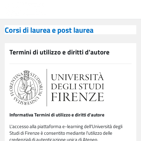
Vai al contenuto principale
Corsi di laurea e post laurea
Corsi di laurea e post laurea
Termini di utilizzo e diritti d'autore
Informativa Termini di utilizzo e diritti d'autore
L'accesso alla piattaforma e-learning dell'Università degli
Studi di Firenze è consentito mediante l'utilizzo delle
credenziali di autenticazione unica di Ateneo.