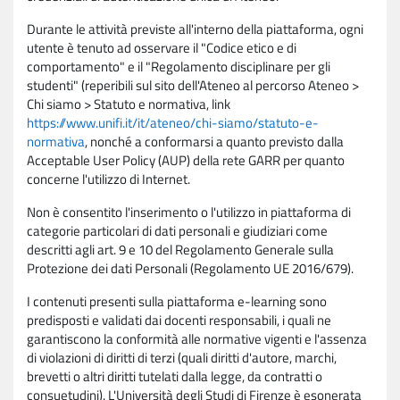
Durante le attività previste all'interno della piattaforma, ogni
utente è tenuto ad osservare il "Codice etico e di
comportamento" e il "Regolamento disciplinare per gli
studenti" (reperibili sul sito dell'Ateneo al percorso Ateneo >
Chi siamo > Statuto e normativa, link
https://www.unifi.it/it/ateneo/chi-siamo/statuto-e-
normativa
, nonché a conformarsi a quanto previsto dalla
Acceptable User Policy (AUP) della rete GARR per quanto
concerne l'utilizzo di Internet.
Non è consentito l'inserimento o l'utilizzo in piattaforma di
categorie particolari di dati personali e giudiziari come
descritti agli art. 9 e 10 del Regolamento Generale sulla
Protezione dei dati Personali (Regolamento UE 2016/679).
I contenuti presenti sulla piattaforma e-learning sono
predisposti e validati dai docenti responsabili, i quali ne
garantiscono la conformità alle normative vigenti e l'assenza
di violazioni di diritti di terzi (quali diritti d'autore, marchi,
brevetti o altri diritti tutelati dalla legge, da contratti o
consuetudini). L'Università degli Studi di Firenze è esonerata