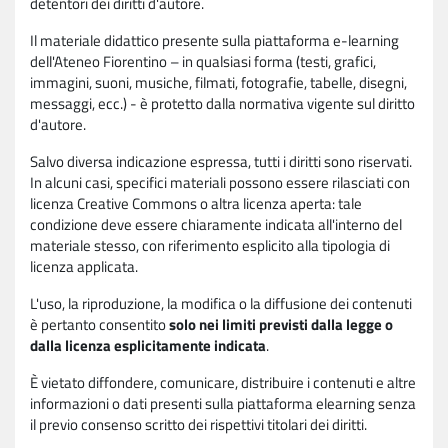
detentori dei diritti d'autore.
Il materiale didattico presente sulla piattaforma e-learning
dell'Ateneo Fiorentino – in qualsiasi forma (testi, grafici,
immagini, suoni, musiche, filmati, fotografie, tabelle, disegni,
messaggi, ecc.) - è protetto dalla normativa vigente sul diritto
d'autore.
Salvo diversa indicazione espressa, tutti i diritti sono riservati.
In alcuni casi, specifici materiali possono essere rilasciati con
licenza Creative Commons o altra licenza aperta: tale
condizione deve essere chiaramente indicata all'interno del
materiale stesso, con riferimento esplicito alla tipologia di
licenza applicata.
L'uso, la riproduzione, la modifica o la diffusione dei contenuti
è pertanto consentito
solo nei limiti previsti dalla legge o
dalla licenza esplicitamente indicata
.
È vietato diffondere, comunicare, distribuire i contenuti e altre
informazioni o dati presenti sulla piattaforma elearning senza
il previo consenso scritto dei rispettivi titolari dei diritti.