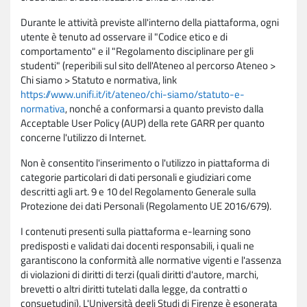
Durante le attività previste all'interno della piattaforma, ogni
utente è tenuto ad osservare il "Codice etico e di
comportamento" e il "Regolamento disciplinare per gli
studenti" (reperibili sul sito dell'Ateneo al percorso Ateneo >
Chi siamo > Statuto e normativa, link
https://www.unifi.it/it/ateneo/chi-siamo/statuto-e-
normativa
, nonché a conformarsi a quanto previsto dalla
Acceptable User Policy (AUP) della rete GARR per quanto
concerne l'utilizzo di Internet.
Non è consentito l'inserimento o l'utilizzo in piattaforma di
categorie particolari di dati personali e giudiziari come
descritti agli art. 9 e 10 del Regolamento Generale sulla
Protezione dei dati Personali (Regolamento UE 2016/679).
I contenuti presenti sulla piattaforma e-learning sono
predisposti e validati dai docenti responsabili, i quali ne
garantiscono la conformità alle normative vigenti e l'assenza
di violazioni di diritti di terzi (quali diritti d'autore, marchi,
brevetti o altri diritti tutelati dalla legge, da contratti o
consuetudini). L'Università degli Studi di Firenze è esonerata