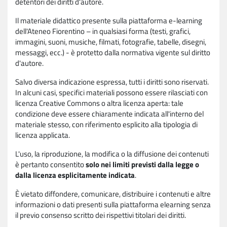
detentori dei diritti d'autore.
Il materiale didattico presente sulla piattaforma e-learning
dell'Ateneo Fiorentino – in qualsiasi forma (testi, grafici,
immagini, suoni, musiche, filmati, fotografie, tabelle, disegni,
messaggi, ecc.) - è protetto dalla normativa vigente sul diritto
d'autore.
Salvo diversa indicazione espressa, tutti i diritti sono riservati.
In alcuni casi, specifici materiali possono essere rilasciati con
licenza Creative Commons o altra licenza aperta: tale
condizione deve essere chiaramente indicata all'interno del
materiale stesso, con riferimento esplicito alla tipologia di
licenza applicata.
L'uso, la riproduzione, la modifica o la diffusione dei contenuti
è pertanto consentito
solo nei limiti previsti dalla legge o
dalla licenza esplicitamente indicata
.
È vietato diffondere, comunicare, distribuire i contenuti e altre
informazioni o dati presenti sulla piattaforma elearning senza
il previo consenso scritto dei rispettivi titolari dei diritti.