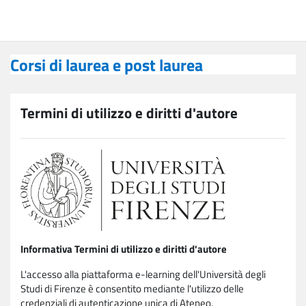
Vai al contenuto principale
Corsi di laurea e post laurea
Corsi di laurea e post laurea
Termini di utilizzo e diritti d'autore
Informativa Termini di utilizzo e diritti d'autore
L'accesso alla piattaforma e-learning dell'Università degli
Studi di Firenze è consentito mediante l'utilizzo delle
credenziali di autenticazione unica di Ateneo.