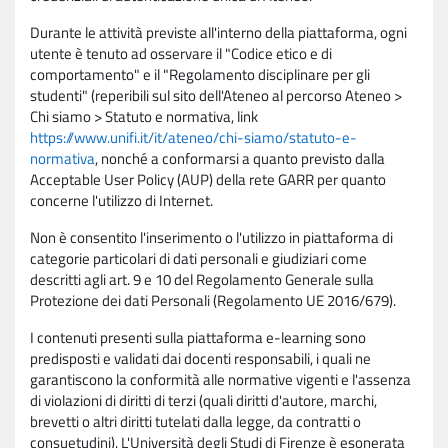
Durante le attività previste all'interno della piattaforma, ogni
utente è tenuto ad osservare il "Codice etico e di
comportamento" e il "Regolamento disciplinare per gli
studenti" (reperibili sul sito dell'Ateneo al percorso Ateneo >
Chi siamo > Statuto e normativa, link
https://www.unifi.it/it/ateneo/chi-siamo/statuto-e-
normativa
, nonché a conformarsi a quanto previsto dalla
Acceptable User Policy (AUP) della rete GARR per quanto
concerne l'utilizzo di Internet.
Non è consentito l'inserimento o l'utilizzo in piattaforma di
categorie particolari di dati personali e giudiziari come
descritti agli art. 9 e 10 del Regolamento Generale sulla
Protezione dei dati Personali (Regolamento UE 2016/679).
I contenuti presenti sulla piattaforma e-learning sono
predisposti e validati dai docenti responsabili, i quali ne
garantiscono la conformità alle normative vigenti e l'assenza
di violazioni di diritti di terzi (quali diritti d'autore, marchi,
brevetti o altri diritti tutelati dalla legge, da contratti o
consuetudini). L'Università degli Studi di Firenze è esonerata