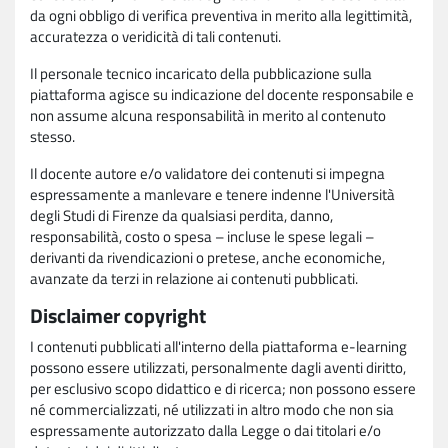
da ogni obbligo di verifica preventiva in merito alla legittimità,
accuratezza o veridicità di tali contenuti.
Il personale tecnico incaricato della pubblicazione sulla
piattaforma agisce su indicazione del docente responsabile e
non assume alcuna responsabilità in merito al contenuto
stesso.
Il docente autore e/o validatore dei contenuti si impegna
espressamente a manlevare e tenere indenne l'Università
degli Studi di Firenze da qualsiasi perdita, danno,
responsabilità, costo o spesa – incluse le spese legali –
derivanti da rivendicazioni o pretese, anche economiche,
avanzate da terzi in relazione ai contenuti pubblicati.
Disclaimer copyright
I contenuti pubblicati all'interno della piattaforma e-learning
possono essere utilizzati, personalmente dagli aventi diritto,
per esclusivo scopo didattico e di ricerca; non possono essere
né commercializzati, né utilizzati in altro modo che non sia
espressamente autorizzato dalla Legge o dai titolari e/o