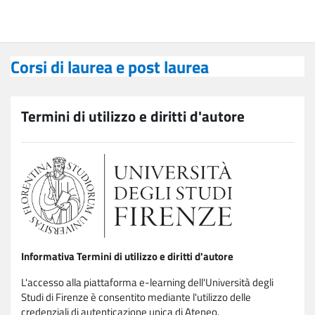
Vai al contenuto principale
Corsi di laurea e post laurea
Corsi di laurea e post laurea
Termini di utilizzo e diritti d'autore
Informativa Termini di utilizzo e diritti d'autore
L'accesso alla piattaforma e-learning dell'Università degli
Studi di Firenze è consentito mediante l'utilizzo delle
credenziali di autenticazione unica di Ateneo.