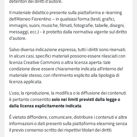
detentori dei diritti d'autore.
Il materiale didattico presente sulla piattaforma e-learning
dell'Ateneo Fiorentino – in qualsiasi forma (testi, grafici,
immagini, suoni, musiche, filmati, fotografie, tabelle, disegni,
messaggi, ecc.) - è protetto dalla normativa vigente sul diritto
d'autore.
Salvo diversa indicazione espressa, tutti i diritti sono riservati.
In alcuni casi, specifici materiali possono essere rilasciati con
licenza Creative Commons o altra licenza aperta: tale
condizione deve essere chiaramente indicata all'interno del
materiale stesso, con riferimento esplicito alla tipologia di
licenza applicata.
L'uso, la riproduzione, la modifica o la diffusione dei contenuti
è pertanto consentito
solo nei limiti previsti dalla legge o
dalla licenza esplicitamente indicata
.
È vietato diffondere, comunicare, distribuire i contenuti e altre
informazioni o dati presenti sulla piattaforma elearning senza
il previo consenso scritto dei rispettivi titolari dei diritti.