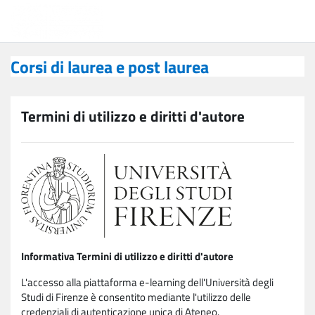
Vai al contenuto principale
Corsi di laurea e post laurea
Corsi di laurea e post laurea
Termini di utilizzo e diritti d'autore
Informativa Termini di utilizzo e diritti d'autore
L'accesso alla piattaforma e-learning dell'Università degli
Studi di Firenze è consentito mediante l'utilizzo delle
credenziali di autenticazione unica di Ateneo.