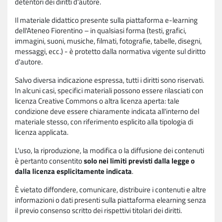
detentori dei diritti d'autore.
Il materiale didattico presente sulla piattaforma e-learning
dell'Ateneo Fiorentino – in qualsiasi forma (testi, grafici,
immagini, suoni, musiche, filmati, fotografie, tabelle, disegni,
messaggi, ecc.) - è protetto dalla normativa vigente sul diritto
d'autore.
Salvo diversa indicazione espressa, tutti i diritti sono riservati.
In alcuni casi, specifici materiali possono essere rilasciati con
licenza Creative Commons o altra licenza aperta: tale
condizione deve essere chiaramente indicata all'interno del
materiale stesso, con riferimento esplicito alla tipologia di
licenza applicata.
L'uso, la riproduzione, la modifica o la diffusione dei contenuti
è pertanto consentito
solo nei limiti previsti dalla legge o
dalla licenza esplicitamente indicata
.
È vietato diffondere, comunicare, distribuire i contenuti e altre
informazioni o dati presenti sulla piattaforma elearning senza
il previo consenso scritto dei rispettivi titolari dei diritti.