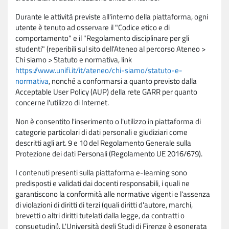
Durante le attività previste all'interno della piattaforma, ogni
utente è tenuto ad osservare il "Codice etico e di
comportamento" e il "Regolamento disciplinare per gli
studenti" (reperibili sul sito dell'Ateneo al percorso Ateneo >
Chi siamo > Statuto e normativa, link
https://www.unifi.it/it/ateneo/chi-siamo/statuto-e-
normativa
, nonché a conformarsi a quanto previsto dalla
Acceptable User Policy (AUP) della rete GARR per quanto
concerne l'utilizzo di Internet.
Non è consentito l'inserimento o l'utilizzo in piattaforma di
categorie particolari di dati personali e giudiziari come
descritti agli art. 9 e 10 del Regolamento Generale sulla
Protezione dei dati Personali (Regolamento UE 2016/679).
I contenuti presenti sulla piattaforma e-learning sono
predisposti e validati dai docenti responsabili, i quali ne
garantiscono la conformità alle normative vigenti e l'assenza
di violazioni di diritti di terzi (quali diritti d'autore, marchi,
brevetti o altri diritti tutelati dalla legge, da contratti o
consuetudini). L'Università degli Studi di Firenze è esonerata