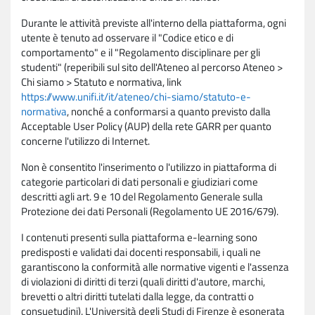
Durante le attività previste all'interno della piattaforma, ogni
utente è tenuto ad osservare il "Codice etico e di
comportamento" e il "Regolamento disciplinare per gli
studenti" (reperibili sul sito dell'Ateneo al percorso Ateneo >
Chi siamo > Statuto e normativa, link
https://www.unifi.it/it/ateneo/chi-siamo/statuto-e-
normativa
, nonché a conformarsi a quanto previsto dalla
Acceptable User Policy (AUP) della rete GARR per quanto
concerne l'utilizzo di Internet.
Non è consentito l'inserimento o l'utilizzo in piattaforma di
categorie particolari di dati personali e giudiziari come
descritti agli art. 9 e 10 del Regolamento Generale sulla
Protezione dei dati Personali (Regolamento UE 2016/679).
I contenuti presenti sulla piattaforma e-learning sono
predisposti e validati dai docenti responsabili, i quali ne
garantiscono la conformità alle normative vigenti e l'assenza
di violazioni di diritti di terzi (quali diritti d'autore, marchi,
brevetti o altri diritti tutelati dalla legge, da contratti o
consuetudini). L'Università degli Studi di Firenze è esonerata