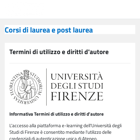
Vai al contenuto principale
Corsi di laurea e post laurea
Corsi di laurea e post laurea
Termini di utilizzo e diritti d'autore
Informativa Termini di utilizzo e diritti d'autore
L'accesso alla piattaforma e-learning dell'Università degli
Studi di Firenze è consentito mediante l'utilizzo delle
credenziali di autenticazione unica di Ateneo.