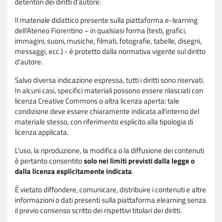
detentori dei diritti d'autore.
Il materiale didattico presente sulla piattaforma e-learning
dell'Ateneo Fiorentino – in qualsiasi forma (testi, grafici,
immagini, suoni, musiche, filmati, fotografie, tabelle, disegni,
messaggi, ecc.) - è protetto dalla normativa vigente sul diritto
d'autore.
Salvo diversa indicazione espressa, tutti i diritti sono riservati.
In alcuni casi, specifici materiali possono essere rilasciati con
licenza Creative Commons o altra licenza aperta: tale
condizione deve essere chiaramente indicata all'interno del
materiale stesso, con riferimento esplicito alla tipologia di
licenza applicata.
L'uso, la riproduzione, la modifica o la diffusione dei contenuti
è pertanto consentito
solo nei limiti previsti dalla legge o
dalla licenza esplicitamente indicata
.
È vietato diffondere, comunicare, distribuire i contenuti e altre
informazioni o dati presenti sulla piattaforma elearning senza
il previo consenso scritto dei rispettivi titolari dei diritti.