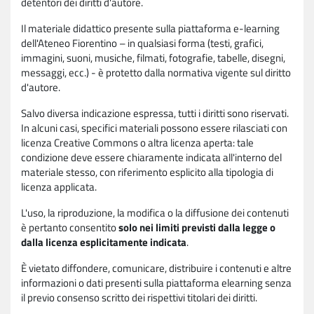
detentori dei diritti d'autore.
Il materiale didattico presente sulla piattaforma e-learning
dell'Ateneo Fiorentino – in qualsiasi forma (testi, grafici,
immagini, suoni, musiche, filmati, fotografie, tabelle, disegni,
messaggi, ecc.) - è protetto dalla normativa vigente sul diritto
d'autore.
Salvo diversa indicazione espressa, tutti i diritti sono riservati.
In alcuni casi, specifici materiali possono essere rilasciati con
licenza Creative Commons o altra licenza aperta: tale
condizione deve essere chiaramente indicata all'interno del
materiale stesso, con riferimento esplicito alla tipologia di
licenza applicata.
L'uso, la riproduzione, la modifica o la diffusione dei contenuti
è pertanto consentito
solo nei limiti previsti dalla legge o
dalla licenza esplicitamente indicata
.
È vietato diffondere, comunicare, distribuire i contenuti e altre
informazioni o dati presenti sulla piattaforma elearning senza
il previo consenso scritto dei rispettivi titolari dei diritti.