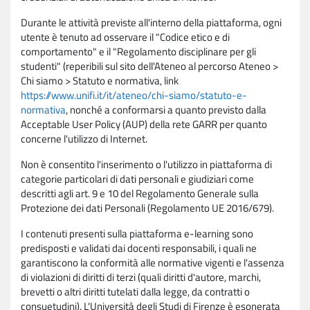
Durante le attività previste all'interno della piattaforma, ogni
utente è tenuto ad osservare il "Codice etico e di
comportamento" e il "Regolamento disciplinare per gli
studenti" (reperibili sul sito dell'Ateneo al percorso Ateneo >
Chi siamo > Statuto e normativa, link
https://www.unifi.it/it/ateneo/chi-siamo/statuto-e-
normativa
, nonché a conformarsi a quanto previsto dalla
Acceptable User Policy (AUP) della rete GARR per quanto
concerne l'utilizzo di Internet.
Non è consentito l'inserimento o l'utilizzo in piattaforma di
categorie particolari di dati personali e giudiziari come
descritti agli art. 9 e 10 del Regolamento Generale sulla
Protezione dei dati Personali (Regolamento UE 2016/679).
I contenuti presenti sulla piattaforma e-learning sono
predisposti e validati dai docenti responsabili, i quali ne
garantiscono la conformità alle normative vigenti e l'assenza
di violazioni di diritti di terzi (quali diritti d'autore, marchi,
brevetti o altri diritti tutelati dalla legge, da contratti o
consuetudini). L'Università degli Studi di Firenze è esonerata