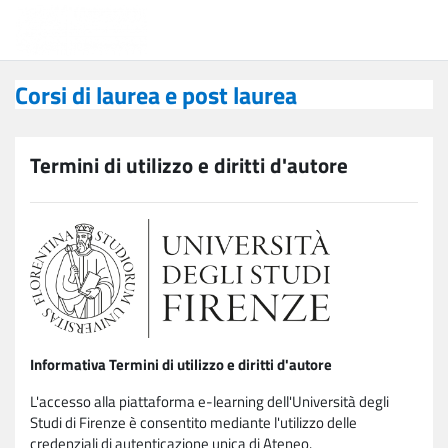
Vai al contenuto principale
Corsi di laurea e post laurea
Corsi di laurea e post laurea
Termini di utilizzo e diritti d'autore
Informativa Termini di utilizzo e diritti d'autore
L'accesso alla piattaforma e-learning dell'Università degli
Studi di Firenze è consentito mediante l'utilizzo delle
credenziali di autenticazione unica di Ateneo.