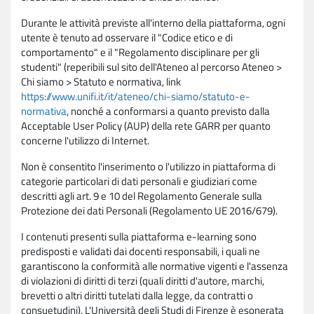
Durante le attività previste all'interno della piattaforma, ogni
utente è tenuto ad osservare il "Codice etico e di
comportamento" e il "Regolamento disciplinare per gli
studenti" (reperibili sul sito dell'Ateneo al percorso Ateneo >
Chi siamo > Statuto e normativa, link
https://www.unifi.it/it/ateneo/chi-siamo/statuto-e-
normativa
, nonché a conformarsi a quanto previsto dalla
Acceptable User Policy (AUP) della rete GARR per quanto
concerne l'utilizzo di Internet.
Non è consentito l'inserimento o l'utilizzo in piattaforma di
categorie particolari di dati personali e giudiziari come
descritti agli art. 9 e 10 del Regolamento Generale sulla
Protezione dei dati Personali (Regolamento UE 2016/679).
I contenuti presenti sulla piattaforma e-learning sono
predisposti e validati dai docenti responsabili, i quali ne
garantiscono la conformità alle normative vigenti e l'assenza
di violazioni di diritti di terzi (quali diritti d'autore, marchi,
brevetti o altri diritti tutelati dalla legge, da contratti o
consuetudini). L'Università degli Studi di Firenze è esonerata