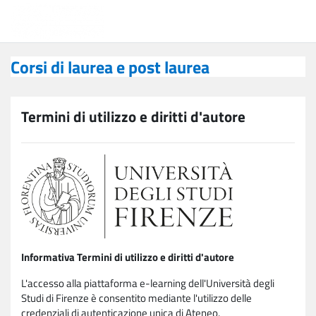
Vai al contenuto principale
Corsi di laurea e post laurea
Corsi di laurea e post laurea
Termini di utilizzo e diritti d'autore
Informativa Termini di utilizzo e diritti d'autore
L'accesso alla piattaforma e-learning dell'Università degli
Studi di Firenze è consentito mediante l'utilizzo delle
credenziali di autenticazione unica di Ateneo.