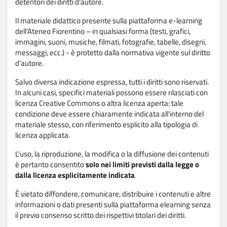
detentori dei diritti d'autore.
Il materiale didattico presente sulla piattaforma e-learning
dell'Ateneo Fiorentino – in qualsiasi forma (testi, grafici,
immagini, suoni, musiche, filmati, fotografie, tabelle, disegni,
messaggi, ecc.) - è protetto dalla normativa vigente sul diritto
d'autore.
Salvo diversa indicazione espressa, tutti i diritti sono riservati.
In alcuni casi, specifici materiali possono essere rilasciati con
licenza Creative Commons o altra licenza aperta: tale
condizione deve essere chiaramente indicata all'interno del
materiale stesso, con riferimento esplicito alla tipologia di
licenza applicata.
L'uso, la riproduzione, la modifica o la diffusione dei contenuti
è pertanto consentito
solo nei limiti previsti dalla legge o
dalla licenza esplicitamente indicata
.
È vietato diffondere, comunicare, distribuire i contenuti e altre
informazioni o dati presenti sulla piattaforma elearning senza
il previo consenso scritto dei rispettivi titolari dei diritti.