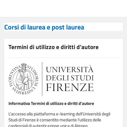
Vai al contenuto principale
Corsi di laurea e post laurea
Corsi di laurea e post laurea
Termini di utilizzo e diritti d'autore
Informativa Termini di utilizzo e diritti d'autore
L'accesso alla piattaforma e-learning dell'Università degli
Studi di Firenze è consentito mediante l'utilizzo delle
credenziali di autenticazione unica di Ateneo.