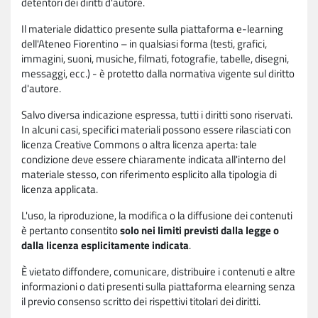
detentori dei diritti d'autore.
Il materiale didattico presente sulla piattaforma e-learning
dell'Ateneo Fiorentino – in qualsiasi forma (testi, grafici,
immagini, suoni, musiche, filmati, fotografie, tabelle, disegni,
messaggi, ecc.) - è protetto dalla normativa vigente sul diritto
d'autore.
Salvo diversa indicazione espressa, tutti i diritti sono riservati.
In alcuni casi, specifici materiali possono essere rilasciati con
licenza Creative Commons o altra licenza aperta: tale
condizione deve essere chiaramente indicata all'interno del
materiale stesso, con riferimento esplicito alla tipologia di
licenza applicata.
L'uso, la riproduzione, la modifica o la diffusione dei contenuti
è pertanto consentito
solo nei limiti previsti dalla legge o
dalla licenza esplicitamente indicata
.
È vietato diffondere, comunicare, distribuire i contenuti e altre
informazioni o dati presenti sulla piattaforma elearning senza
il previo consenso scritto dei rispettivi titolari dei diritti.