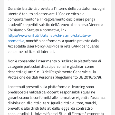
Durante le attività previste all'interno della piattaforma, ogni
utente è tenuto ad osservare il "Codice etico e di
comportamento" e il "Regolamento disciplinare per gli
studenti" (reperibili sul sito dell'Ateneo al percorso Ateneo >
Chi siamo > Statuto e normativa, link
https://www.unifi.it/it/ateneo/chi-siamo/statuto-e-
normativa
, nonché a conformarsi a quanto previsto dalla
Acceptable User Policy (AUP) della rete GARR per quanto
concerne l'utilizzo di Internet.
Non è consentito l'inserimento o l'utilizzo in piattaforma di
categorie particolari di dati personali e giudiziari come
descritti agli art. 9 e 10 del Regolamento Generale sulla
Protezione dei dati Personali (Regolamento UE 2016/679).
I contenuti presenti sulla piattaforma e-learning sono
predisposti e validati dai docenti responsabili, i quali ne
garantiscono la conformità alle normative vigenti e l'assenza
di violazioni di diritti di terzi (quali diritti d'autore, marchi,
brevetti o altri diritti tutelati dalla legge, da contratti o
consuetudini). L'Università degli Studi di Firenze è esonerata