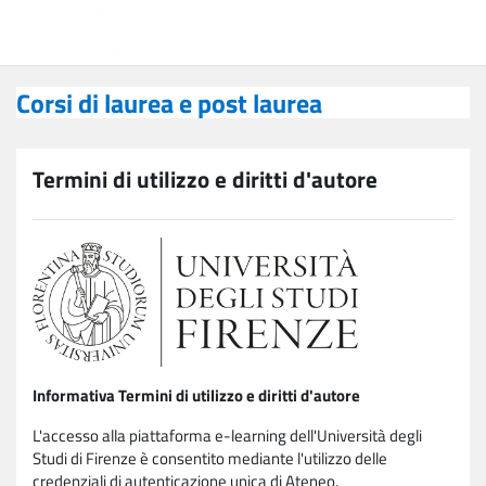
Vai al contenuto principale
Corsi di laurea e post laurea
Corsi di laurea e post laurea
Termini di utilizzo e diritti d'autore
Informativa Termini di utilizzo e diritti d'autore
L'accesso alla piattaforma e-learning dell'Università degli
Studi di Firenze è consentito mediante l'utilizzo delle
credenziali di autenticazione unica di Ateneo.