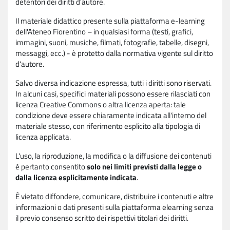
detentori dei diritti d'autore.
Il materiale didattico presente sulla piattaforma e-learning
dell'Ateneo Fiorentino – in qualsiasi forma (testi, grafici,
immagini, suoni, musiche, filmati, fotografie, tabelle, disegni,
messaggi, ecc.) - è protetto dalla normativa vigente sul diritto
d'autore.
Salvo diversa indicazione espressa, tutti i diritti sono riservati.
In alcuni casi, specifici materiali possono essere rilasciati con
licenza Creative Commons o altra licenza aperta: tale
condizione deve essere chiaramente indicata all'interno del
materiale stesso, con riferimento esplicito alla tipologia di
licenza applicata.
L'uso, la riproduzione, la modifica o la diffusione dei contenuti
è pertanto consentito
solo nei limiti previsti dalla legge o
dalla licenza esplicitamente indicata
.
È vietato diffondere, comunicare, distribuire i contenuti e altre
informazioni o dati presenti sulla piattaforma elearning senza
il previo consenso scritto dei rispettivi titolari dei diritti.