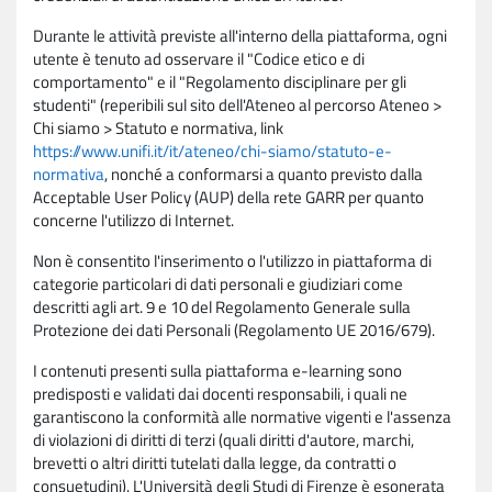
Durante le attività previste all'interno della piattaforma, ogni
utente è tenuto ad osservare il "Codice etico e di
comportamento" e il "Regolamento disciplinare per gli
studenti" (reperibili sul sito dell'Ateneo al percorso Ateneo >
Chi siamo > Statuto e normativa, link
https://www.unifi.it/it/ateneo/chi-siamo/statuto-e-
normativa
, nonché a conformarsi a quanto previsto dalla
Acceptable User Policy (AUP) della rete GARR per quanto
concerne l'utilizzo di Internet.
Non è consentito l'inserimento o l'utilizzo in piattaforma di
categorie particolari di dati personali e giudiziari come
descritti agli art. 9 e 10 del Regolamento Generale sulla
Protezione dei dati Personali (Regolamento UE 2016/679).
I contenuti presenti sulla piattaforma e-learning sono
predisposti e validati dai docenti responsabili, i quali ne
garantiscono la conformità alle normative vigenti e l'assenza
di violazioni di diritti di terzi (quali diritti d'autore, marchi,
brevetti o altri diritti tutelati dalla legge, da contratti o
consuetudini). L'Università degli Studi di Firenze è esonerata