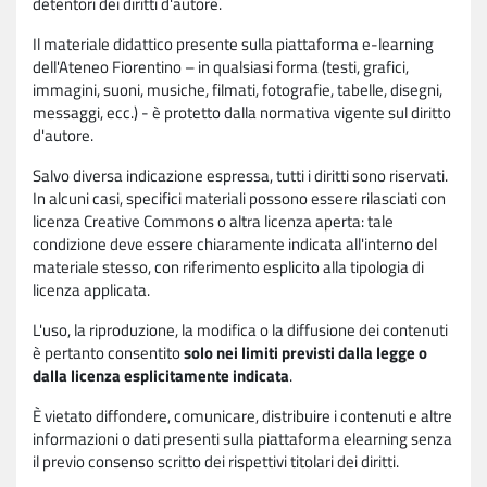
detentori dei diritti d'autore.
Il materiale didattico presente sulla piattaforma e-learning
dell'Ateneo Fiorentino – in qualsiasi forma (testi, grafici,
immagini, suoni, musiche, filmati, fotografie, tabelle, disegni,
messaggi, ecc.) - è protetto dalla normativa vigente sul diritto
d'autore.
Salvo diversa indicazione espressa, tutti i diritti sono riservati.
In alcuni casi, specifici materiali possono essere rilasciati con
licenza Creative Commons o altra licenza aperta: tale
condizione deve essere chiaramente indicata all'interno del
materiale stesso, con riferimento esplicito alla tipologia di
licenza applicata.
L'uso, la riproduzione, la modifica o la diffusione dei contenuti
è pertanto consentito
solo nei limiti previsti dalla legge o
dalla licenza esplicitamente indicata
.
È vietato diffondere, comunicare, distribuire i contenuti e altre
informazioni o dati presenti sulla piattaforma elearning senza
il previo consenso scritto dei rispettivi titolari dei diritti.