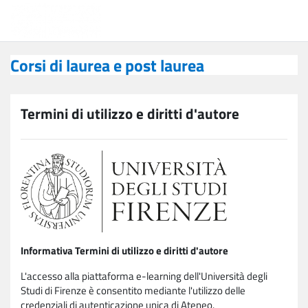
Vai al contenuto principale
Corsi di laurea e post laurea
Corsi di laurea e post laurea
Termini di utilizzo e diritti d'autore
Informativa Termini di utilizzo e diritti d'autore
L'accesso alla piattaforma e-learning dell'Università degli
Studi di Firenze è consentito mediante l'utilizzo delle
credenziali di autenticazione unica di Ateneo.