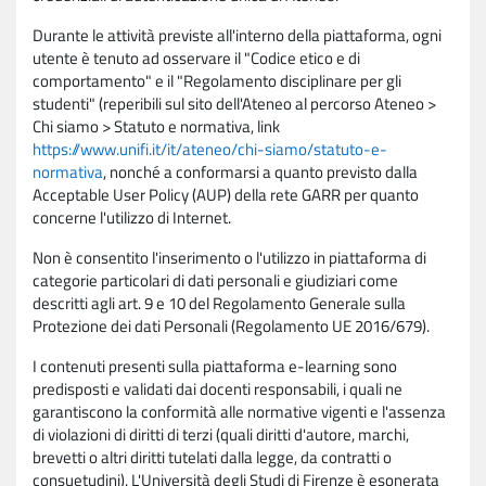
Durante le attività previste all'interno della piattaforma, ogni
utente è tenuto ad osservare il "Codice etico e di
comportamento" e il "Regolamento disciplinare per gli
studenti" (reperibili sul sito dell'Ateneo al percorso Ateneo >
Chi siamo > Statuto e normativa, link
https://www.unifi.it/it/ateneo/chi-siamo/statuto-e-
normativa
, nonché a conformarsi a quanto previsto dalla
Acceptable User Policy (AUP) della rete GARR per quanto
concerne l'utilizzo di Internet.
Non è consentito l'inserimento o l'utilizzo in piattaforma di
categorie particolari di dati personali e giudiziari come
descritti agli art. 9 e 10 del Regolamento Generale sulla
Protezione dei dati Personali (Regolamento UE 2016/679).
I contenuti presenti sulla piattaforma e-learning sono
predisposti e validati dai docenti responsabili, i quali ne
garantiscono la conformità alle normative vigenti e l'assenza
di violazioni di diritti di terzi (quali diritti d'autore, marchi,
brevetti o altri diritti tutelati dalla legge, da contratti o
consuetudini). L'Università degli Studi di Firenze è esonerata