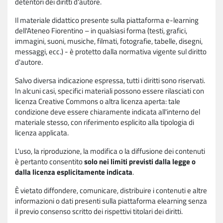
detentori dei diritti d'autore.
Il materiale didattico presente sulla piattaforma e-learning
dell'Ateneo Fiorentino – in qualsiasi forma (testi, grafici,
immagini, suoni, musiche, filmati, fotografie, tabelle, disegni,
messaggi, ecc.) - è protetto dalla normativa vigente sul diritto
d'autore.
Salvo diversa indicazione espressa, tutti i diritti sono riservati.
In alcuni casi, specifici materiali possono essere rilasciati con
licenza Creative Commons o altra licenza aperta: tale
condizione deve essere chiaramente indicata all'interno del
materiale stesso, con riferimento esplicito alla tipologia di
licenza applicata.
L'uso, la riproduzione, la modifica o la diffusione dei contenuti
è pertanto consentito
solo nei limiti previsti dalla legge o
dalla licenza esplicitamente indicata
.
È vietato diffondere, comunicare, distribuire i contenuti e altre
informazioni o dati presenti sulla piattaforma elearning senza
il previo consenso scritto dei rispettivi titolari dei diritti.