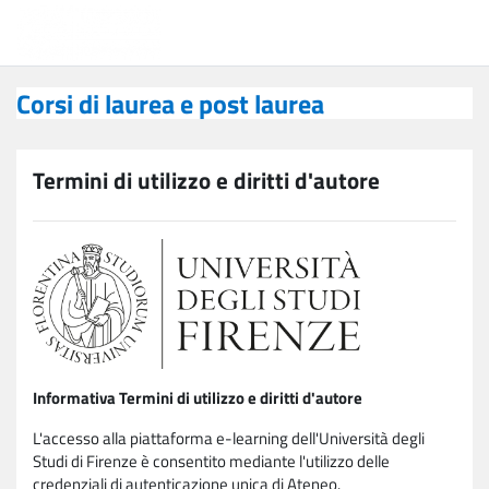
Vai al contenuto principale
Corsi di laurea e post laurea
Corsi di laurea e post laurea
Termini di utilizzo e diritti d'autore
Informativa Termini di utilizzo e diritti d'autore
L'accesso alla piattaforma e-learning dell'Università degli
Studi di Firenze è consentito mediante l'utilizzo delle
credenziali di autenticazione unica di Ateneo.