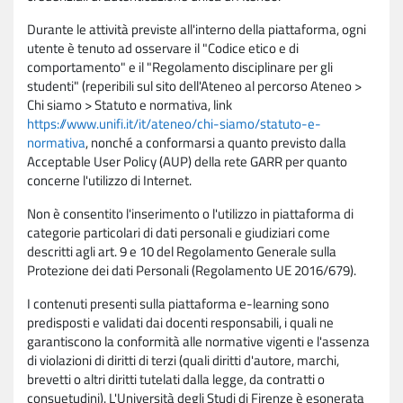
Durante le attività previste all'interno della piattaforma, ogni
utente è tenuto ad osservare il "Codice etico e di
comportamento" e il "Regolamento disciplinare per gli
studenti" (reperibili sul sito dell'Ateneo al percorso Ateneo >
Chi siamo > Statuto e normativa, link
https://www.unifi.it/it/ateneo/chi-siamo/statuto-e-
normativa
, nonché a conformarsi a quanto previsto dalla
Acceptable User Policy (AUP) della rete GARR per quanto
concerne l'utilizzo di Internet.
Non è consentito l'inserimento o l'utilizzo in piattaforma di
categorie particolari di dati personali e giudiziari come
descritti agli art. 9 e 10 del Regolamento Generale sulla
Protezione dei dati Personali (Regolamento UE 2016/679).
I contenuti presenti sulla piattaforma e-learning sono
predisposti e validati dai docenti responsabili, i quali ne
garantiscono la conformità alle normative vigenti e l'assenza
di violazioni di diritti di terzi (quali diritti d'autore, marchi,
brevetti o altri diritti tutelati dalla legge, da contratti o
consuetudini). L'Università degli Studi di Firenze è esonerata