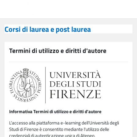
Vai al contenuto principale
Corsi di laurea e post laurea
Corsi di laurea e post laurea
Termini di utilizzo e diritti d'autore
Informativa Termini di utilizzo e diritti d'autore
L'accesso alla piattaforma e-learning dell'Università degli
Studi di Firenze è consentito mediante l'utilizzo delle
credenziali di autenticazione unica di Ateneo.