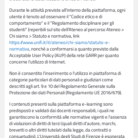
Durante le attività previste all'interno della piattaforma, ogni
utente è tenuto ad osservare il "Codice etico e di
comportamento" e il "Regolamento disciplinare per gli
studenti" (reperibili sul sito dell'Ateneo al percorso Ateneo >
Chi siamo > Statuto e normativa, link
https://www.unifi.it/it/ateneo/chi-siamo/statuto-e-
normativa
, nonché a conformarsi a quanto previsto dalla
Acceptable User Policy (AUP) della rete GARR per quanto
concerne l'utilizzo di Internet.
Non è consentito l'inserimento o l'utilizzo in piattaforma di
categorie particolari di dati personali e giudiziari come
descritti agli art. 9 e 10 del Regolamento Generale sulla
Protezione dei dati Personali (Regolamento UE 2016/679).
I contenuti presenti sulla piattaforma e-learning sono
predisposti e validati dai docenti responsabili, i quali ne
garantiscono la conformità alle normative vigenti e l'assenza
di violazioni di diritti di terzi (quali diritti d'autore, marchi,
brevetti o altri diritti tutelati dalla legge, da contratti o
consuetudini). L'Università degli Studi di Firenze è esonerata