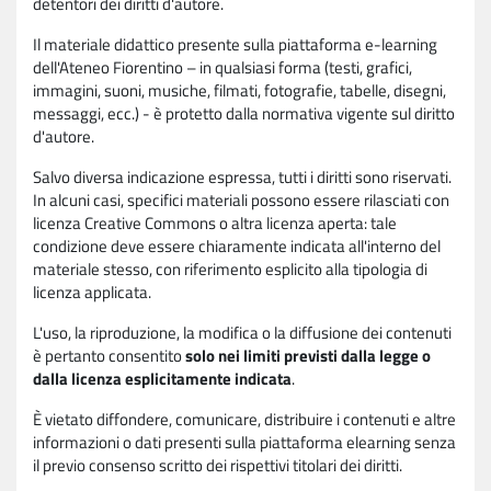
detentori dei diritti d'autore.
Il materiale didattico presente sulla piattaforma e-learning
dell'Ateneo Fiorentino – in qualsiasi forma (testi, grafici,
immagini, suoni, musiche, filmati, fotografie, tabelle, disegni,
messaggi, ecc.) - è protetto dalla normativa vigente sul diritto
d'autore.
Salvo diversa indicazione espressa, tutti i diritti sono riservati.
In alcuni casi, specifici materiali possono essere rilasciati con
licenza Creative Commons o altra licenza aperta: tale
condizione deve essere chiaramente indicata all'interno del
materiale stesso, con riferimento esplicito alla tipologia di
licenza applicata.
L'uso, la riproduzione, la modifica o la diffusione dei contenuti
è pertanto consentito
solo nei limiti previsti dalla legge o
dalla licenza esplicitamente indicata
.
È vietato diffondere, comunicare, distribuire i contenuti e altre
informazioni o dati presenti sulla piattaforma elearning senza
il previo consenso scritto dei rispettivi titolari dei diritti.