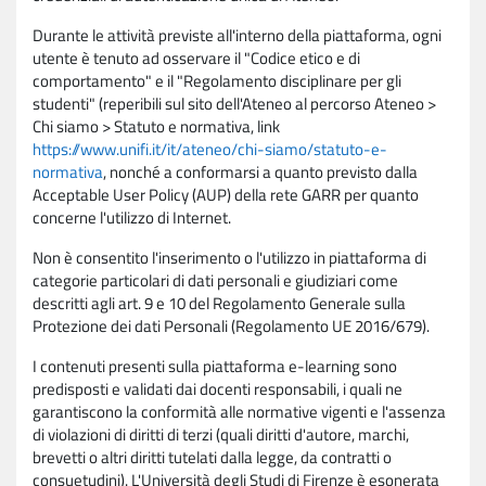
Durante le attività previste all'interno della piattaforma, ogni
utente è tenuto ad osservare il "Codice etico e di
comportamento" e il "Regolamento disciplinare per gli
studenti" (reperibili sul sito dell'Ateneo al percorso Ateneo >
Chi siamo > Statuto e normativa, link
https://www.unifi.it/it/ateneo/chi-siamo/statuto-e-
normativa
, nonché a conformarsi a quanto previsto dalla
Acceptable User Policy (AUP) della rete GARR per quanto
concerne l'utilizzo di Internet.
Non è consentito l'inserimento o l'utilizzo in piattaforma di
categorie particolari di dati personali e giudiziari come
descritti agli art. 9 e 10 del Regolamento Generale sulla
Protezione dei dati Personali (Regolamento UE 2016/679).
I contenuti presenti sulla piattaforma e-learning sono
predisposti e validati dai docenti responsabili, i quali ne
garantiscono la conformità alle normative vigenti e l'assenza
di violazioni di diritti di terzi (quali diritti d'autore, marchi,
brevetti o altri diritti tutelati dalla legge, da contratti o
consuetudini). L'Università degli Studi di Firenze è esonerata