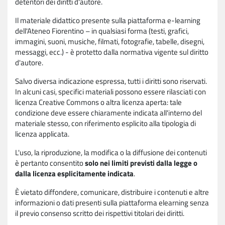
detentori dei diritti d'autore.
Il materiale didattico presente sulla piattaforma e-learning
dell'Ateneo Fiorentino – in qualsiasi forma (testi, grafici,
immagini, suoni, musiche, filmati, fotografie, tabelle, disegni,
messaggi, ecc.) - è protetto dalla normativa vigente sul diritto
d'autore.
Salvo diversa indicazione espressa, tutti i diritti sono riservati.
In alcuni casi, specifici materiali possono essere rilasciati con
licenza Creative Commons o altra licenza aperta: tale
condizione deve essere chiaramente indicata all'interno del
materiale stesso, con riferimento esplicito alla tipologia di
licenza applicata.
L'uso, la riproduzione, la modifica o la diffusione dei contenuti
è pertanto consentito
solo nei limiti previsti dalla legge o
dalla licenza esplicitamente indicata
.
È vietato diffondere, comunicare, distribuire i contenuti e altre
informazioni o dati presenti sulla piattaforma elearning senza
il previo consenso scritto dei rispettivi titolari dei diritti.