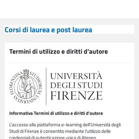
Vai al contenuto principale
Corsi di laurea e post laurea
Corsi di laurea e post laurea
Termini di utilizzo e diritti d'autore
Informativa Termini di utilizzo e diritti d'autore
L'accesso alla piattaforma e-learning dell'Università degli
Studi di Firenze è consentito mediante l'utilizzo delle
credenziali di autenticazione unica di Ateneo.