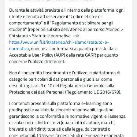
Durante le attività previste all'interno della piattaforma, ogni
utente è tenuto ad osservare il "Codice etico e di
comportamento" e il "Regolamento disciplinare per gli
studenti" (reperibili sul sito dell'Ateneo al percorso Ateneo >
Chi siamo > Statuto e normativa, link
https://www.unifi.it/it/ateneo/chi-siamo/statuto-e-
normativa
, nonché a conformarsi a quanto previsto dalla
Acceptable User Policy (AUP) della rete GARR per quanto
concerne l'utilizzo di Internet.
Non è consentito l'inserimento o l'utilizzo in piattaforma di
categorie particolari di dati personali e giudiziari come
descritti agli art. 9 e 10 del Regolamento Generale sulla
Protezione dei dati Personali (Regolamento UE 2016/679).
I contenuti presenti sulla piattaforma e-learning sono
predisposti e validati dai docenti responsabili, i quali ne
garantiscono la conformità alle normative vigenti e l'assenza
di violazioni di diritti di terzi (quali diritti d'autore, marchi,
brevetti o altri diritti tutelati dalla legge, da contratti o
consuetudini). L'Università degli Studi di Firenze è esonerata