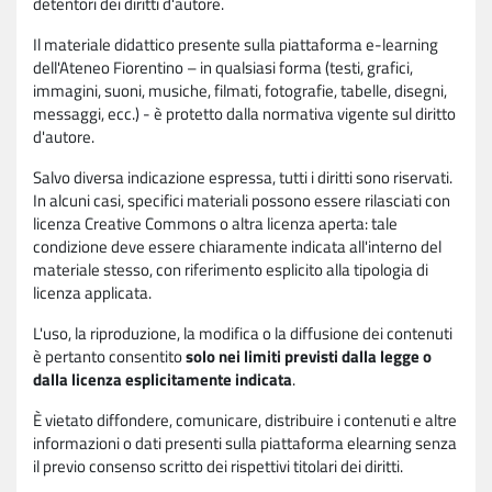
detentori dei diritti d'autore.
Il materiale didattico presente sulla piattaforma e-learning
dell'Ateneo Fiorentino – in qualsiasi forma (testi, grafici,
immagini, suoni, musiche, filmati, fotografie, tabelle, disegni,
messaggi, ecc.) - è protetto dalla normativa vigente sul diritto
d'autore.
Salvo diversa indicazione espressa, tutti i diritti sono riservati.
In alcuni casi, specifici materiali possono essere rilasciati con
licenza Creative Commons o altra licenza aperta: tale
condizione deve essere chiaramente indicata all'interno del
materiale stesso, con riferimento esplicito alla tipologia di
licenza applicata.
L'uso, la riproduzione, la modifica o la diffusione dei contenuti
è pertanto consentito
solo nei limiti previsti dalla legge o
dalla licenza esplicitamente indicata
.
È vietato diffondere, comunicare, distribuire i contenuti e altre
informazioni o dati presenti sulla piattaforma elearning senza
il previo consenso scritto dei rispettivi titolari dei diritti.