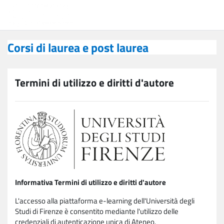
Vai al contenuto principale
Corsi di laurea e post laurea
Corsi di laurea e post laurea
Termini di utilizzo e diritti d'autore
Informativa Termini di utilizzo e diritti d'autore
L'accesso alla piattaforma e-learning dell'Università degli
Studi di Firenze è consentito mediante l'utilizzo delle
credenziali di autenticazione unica di Ateneo.