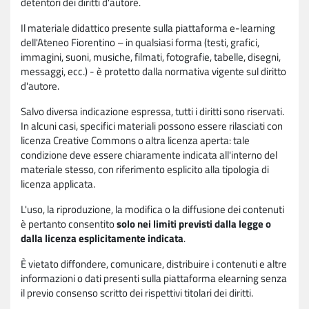
detentori dei diritti d'autore.
Il materiale didattico presente sulla piattaforma e-learning
dell'Ateneo Fiorentino – in qualsiasi forma (testi, grafici,
immagini, suoni, musiche, filmati, fotografie, tabelle, disegni,
messaggi, ecc.) - è protetto dalla normativa vigente sul diritto
d'autore.
Salvo diversa indicazione espressa, tutti i diritti sono riservati.
In alcuni casi, specifici materiali possono essere rilasciati con
licenza Creative Commons o altra licenza aperta: tale
condizione deve essere chiaramente indicata all'interno del
materiale stesso, con riferimento esplicito alla tipologia di
licenza applicata.
L'uso, la riproduzione, la modifica o la diffusione dei contenuti
è pertanto consentito
solo nei limiti previsti dalla legge o
dalla licenza esplicitamente indicata
.
È vietato diffondere, comunicare, distribuire i contenuti e altre
informazioni o dati presenti sulla piattaforma elearning senza
il previo consenso scritto dei rispettivi titolari dei diritti.