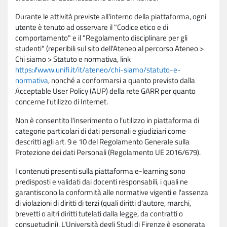
Durante le attività previste all'interno della piattaforma, ogni
utente è tenuto ad osservare il "Codice etico e di
comportamento" e il "Regolamento disciplinare per gli
studenti" (reperibili sul sito dell'Ateneo al percorso Ateneo >
Chi siamo > Statuto e normativa, link
https://www.unifi.it/it/ateneo/chi-siamo/statuto-e-
normativa
, nonché a conformarsi a quanto previsto dalla
Acceptable User Policy (AUP) della rete GARR per quanto
concerne l'utilizzo di Internet.
Non è consentito l'inserimento o l'utilizzo in piattaforma di
categorie particolari di dati personali e giudiziari come
descritti agli art. 9 e 10 del Regolamento Generale sulla
Protezione dei dati Personali (Regolamento UE 2016/679).
I contenuti presenti sulla piattaforma e-learning sono
predisposti e validati dai docenti responsabili, i quali ne
garantiscono la conformità alle normative vigenti e l'assenza
di violazioni di diritti di terzi (quali diritti d'autore, marchi,
brevetti o altri diritti tutelati dalla legge, da contratti o
consuetudini). L'Università degli Studi di Firenze è esonerata