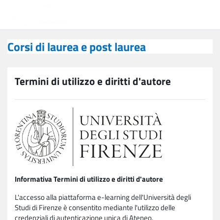
Vai al contenuto principale
Corsi di laurea e post laurea
Corsi di laurea e post laurea
Termini di utilizzo e diritti d'autore
Informativa Termini di utilizzo e diritti d'autore
L'accesso alla piattaforma e-learning dell'Università degli
Studi di Firenze è consentito mediante l'utilizzo delle
credenziali di autenticazione unica di Ateneo.