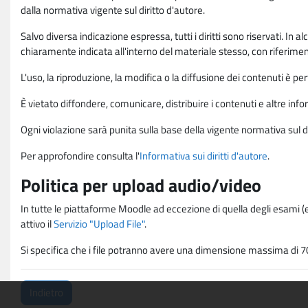
dalla normativa vigente sul diritto d'autore.
Salvo diversa indicazione espressa, tutti i diritti sono riservati. In
chiaramente indicata all'interno del materiale stesso, con riferimento
L'uso, la riproduzione, la modifica o la diffusione dei contenuti è p
È vietato diffondere, comunicare, distribuire i contenuti e altre infor
Ogni violazione sarà punita sulla base della vigente normativa sul di
Per approfondire consulta l'
Informativa sui diritti d'autore
.
Politica per upload audio/video
In tutte le piattaforme Moodle ad eccezione di quella degli esami (e
attivo il
Servizio "Upload File"
.
Si specifica che i file potranno avere una dimensione massima di 7
Indietro