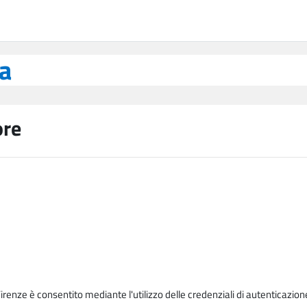
ea
ore
Firenze è consentito mediante l'utilizzo delle credenziali di autenticazion