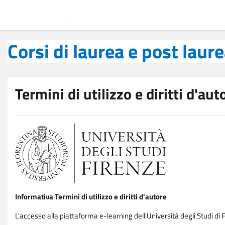
Vai al contenuto principale
Corsi di laurea e post laurea
Corsi di laurea e post laur
Termini di utilizzo e diritti d'aut
Informativa Termini di utilizzo e diritti d'autore
L'accesso alla piattaforma e-learning dell'Università degli Studi di 