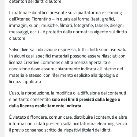
detentori dei diritti d'autore.
Il materiale didattico presente sulla piattaforma e-learning
dell'Ateneo Fiorentino – in qualsiasi forma (testi, grafici,
immagini, suoni, musiche, filmati, fotografie, tabelle, disegni,
messaggi, ecc.) - è protetto dalla normativa vigente sul diritto
d'autore.
Salvo diversa indicazione espressa, tutti i diritti sono riservati.
In alcuni casi, specifici materiali possono essere rilasciati con
licenza Creative Commons o altra licenza aperta: tale
condizione deve essere chiaramente indicata all'interno del
materiale stesso, con riferimento esplicito alla tipologia di
licenza applicata.
L'uso, la riproduzione, la modifica o la diffusione dei contenuti
è pertanto consentito
solo nei limiti previsti dalla legge o
dalla licenza esplicitamente indicata
.
È vietato diffondere, comunicare, distribuire i contenuti e altre
informazioni o dati presenti sulla piattaforma elearning senza
il previo consenso scritto dei rispettivi titolari dei diritti.