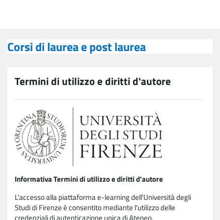
Vai al contenuto principale
Corsi di laurea e post laurea
Corsi di laurea e post laurea
Termini di utilizzo e diritti d'autore
Informativa Termini di utilizzo e diritti d'autore
L'accesso alla piattaforma e-learning dell'Università degli
Studi di Firenze è consentito mediante l'utilizzo delle
credenziali di autenticazione unica di Ateneo.