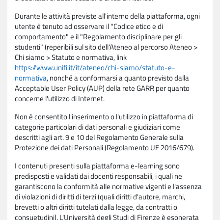
Durante le attività previste all'interno della piattaforma, ogni
utente è tenuto ad osservare il "Codice etico e di
comportamento" e il "Regolamento disciplinare per gli
studenti" (reperibili sul sito dell'Ateneo al percorso Ateneo >
Chi siamo > Statuto e normativa, link
https://www.unifi.it/it/ateneo/chi-siamo/statuto-e-
normativa
, nonché a conformarsi a quanto previsto dalla
Acceptable User Policy (AUP) della rete GARR per quanto
concerne l'utilizzo di Internet.
Non è consentito l'inserimento o l'utilizzo in piattaforma di
categorie particolari di dati personali e giudiziari come
descritti agli art. 9 e 10 del Regolamento Generale sulla
Protezione dei dati Personali (Regolamento UE 2016/679).
I contenuti presenti sulla piattaforma e-learning sono
predisposti e validati dai docenti responsabili, i quali ne
garantiscono la conformità alle normative vigenti e l'assenza
di violazioni di diritti di terzi (quali diritti d'autore, marchi,
brevetti o altri diritti tutelati dalla legge, da contratti o
consuetudini). L'Università degli Studi di Firenze è esonerata