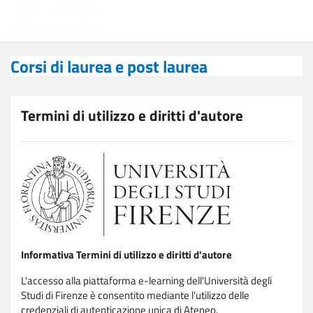
Vai al contenuto principale
Corsi di laurea e post laurea
Corsi di laurea e post laurea
Termini di utilizzo e diritti d'autore
Informativa Termini di utilizzo e diritti d'autore
L'accesso alla piattaforma e-learning dell'Università degli
Studi di Firenze è consentito mediante l'utilizzo delle
credenziali di autenticazione unica di Ateneo.