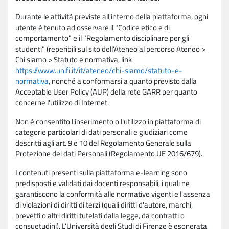
Durante le attività previste all'interno della piattaforma, ogni
utente è tenuto ad osservare il "Codice etico e di
comportamento" e il "Regolamento disciplinare per gli
studenti" (reperibili sul sito dell'Ateneo al percorso Ateneo >
Chi siamo > Statuto e normativa, link
https://www.unifi.it/it/ateneo/chi-siamo/statuto-e-
normativa
, nonché a conformarsi a quanto previsto dalla
Acceptable User Policy (AUP) della rete GARR per quanto
concerne l'utilizzo di Internet.
Non è consentito l'inserimento o l'utilizzo in piattaforma di
categorie particolari di dati personali e giudiziari come
descritti agli art. 9 e 10 del Regolamento Generale sulla
Protezione dei dati Personali (Regolamento UE 2016/679).
I contenuti presenti sulla piattaforma e-learning sono
predisposti e validati dai docenti responsabili, i quali ne
garantiscono la conformità alle normative vigenti e l'assenza
di violazioni di diritti di terzi (quali diritti d'autore, marchi,
brevetti o altri diritti tutelati dalla legge, da contratti o
consuetudini). L'Università degli Studi di Firenze è esonerata