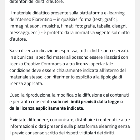
detentori dei diritti d'autore.
Il materiale didattico presente sulla piattaforma e-learning
dell'Ateneo Fiorentino – in qualsiasi forma (testi, grafici,
immagini, suoni, musiche, filmati, fotografie, tabelle, disegni,
messaggi, ecc.) - è protetto dalla normativa vigente sul diritto
d'autore.
Salvo diversa indicazione espressa, tutti i diritti sono riservati.
In alcuni casi, specifici materiali possono essere rilasciati con
licenza Creative Commons o altra licenza aperta: tale
condizione deve essere chiaramente indicata all'interno del
materiale stesso, con riferimento esplicito alla tipologia di
licenza applicata.
L'uso, la riproduzione, la modifica o la diffusione dei contenuti
è pertanto consentito
solo nei limiti previsti dalla legge o
dalla licenza esplicitamente indicata
.
È vietato diffondere, comunicare, distribuire i contenuti e altre
informazioni o dati presenti sulla piattaforma elearning senza
il previo consenso scritto dei rispettivi titolari dei diritti.