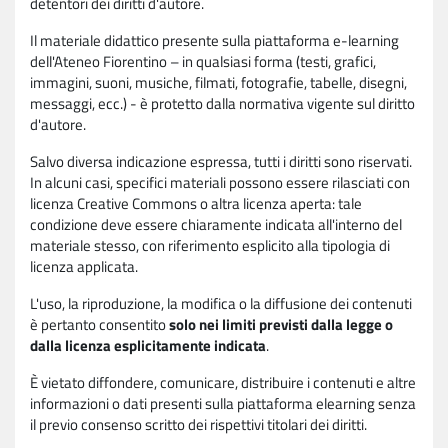
detentori dei diritti d'autore.
Il materiale didattico presente sulla piattaforma e-learning
dell'Ateneo Fiorentino – in qualsiasi forma (testi, grafici,
immagini, suoni, musiche, filmati, fotografie, tabelle, disegni,
messaggi, ecc.) - è protetto dalla normativa vigente sul diritto
d'autore.
Salvo diversa indicazione espressa, tutti i diritti sono riservati.
In alcuni casi, specifici materiali possono essere rilasciati con
licenza Creative Commons o altra licenza aperta: tale
condizione deve essere chiaramente indicata all'interno del
materiale stesso, con riferimento esplicito alla tipologia di
licenza applicata.
L'uso, la riproduzione, la modifica o la diffusione dei contenuti
è pertanto consentito
solo nei limiti previsti dalla legge o
dalla licenza esplicitamente indicata
.
È vietato diffondere, comunicare, distribuire i contenuti e altre
informazioni o dati presenti sulla piattaforma elearning senza
il previo consenso scritto dei rispettivi titolari dei diritti.