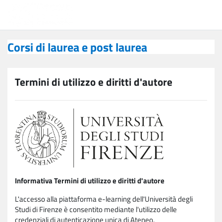
Vai al contenuto principale
Corsi di laurea e post laurea
Corsi di laurea e post laurea
Termini di utilizzo e diritti d'autore
Informativa Termini di utilizzo e diritti d'autore
L'accesso alla piattaforma e-learning dell'Università degli
Studi di Firenze è consentito mediante l'utilizzo delle
credenziali di autenticazione unica di Ateneo.