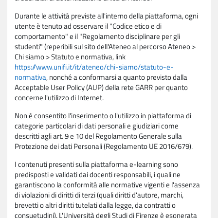
Durante le attività previste all'interno della piattaforma, ogni
utente è tenuto ad osservare il "Codice etico e di
comportamento" e il "Regolamento disciplinare per gli
studenti" (reperibili sul sito dell'Ateneo al percorso Ateneo >
Chi siamo > Statuto e normativa, link
https://www.unifi.it/it/ateneo/chi-siamo/statuto-e-
normativa
, nonché a conformarsi a quanto previsto dalla
Acceptable User Policy (AUP) della rete GARR per quanto
concerne l'utilizzo di Internet.
Non è consentito l'inserimento o l'utilizzo in piattaforma di
categorie particolari di dati personali e giudiziari come
descritti agli art. 9 e 10 del Regolamento Generale sulla
Protezione dei dati Personali (Regolamento UE 2016/679).
I contenuti presenti sulla piattaforma e-learning sono
predisposti e validati dai docenti responsabili, i quali ne
garantiscono la conformità alle normative vigenti e l'assenza
di violazioni di diritti di terzi (quali diritti d'autore, marchi,
brevetti o altri diritti tutelati dalla legge, da contratti o
consuetudini). L'Università degli Studi di Firenze è esonerata