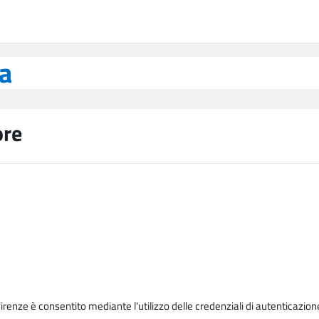
ea
ore
Firenze è consentito mediante l'utilizzo delle credenziali di autenticazion