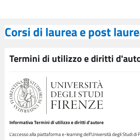
Vai al contenuto principale
Corsi di laurea e post laurea
Corsi di laurea e post laur
Termini di utilizzo e diritti d'aut
Informativa Termini di utilizzo e diritti d'autore
L'accesso alla piattaforma e-learning dell'Università degli Studi di 