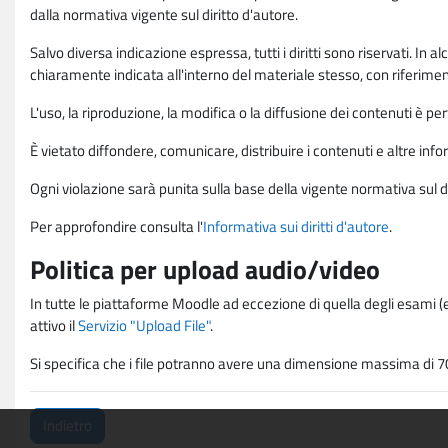
dalla normativa vigente sul diritto d'autore.
Salvo diversa indicazione espressa, tutti i diritti sono riservati. In
chiaramente indicata all'interno del materiale stesso, con riferimento
L'uso, la riproduzione, la modifica o la diffusione dei contenuti è p
È vietato diffondere, comunicare, distribuire i contenuti e altre infor
Ogni violazione sarà punita sulla base della vigente normativa sul di
Per approfondire consulta l'
Informativa sui diritti d'autore
.
Politica per upload audio/video
In tutte le piattaforme Moodle ad eccezione di quella degli esami (e
attivo il
Servizio "Upload File"
.
Si specifica che i file potranno avere una dimensione massima di 7
Indietro