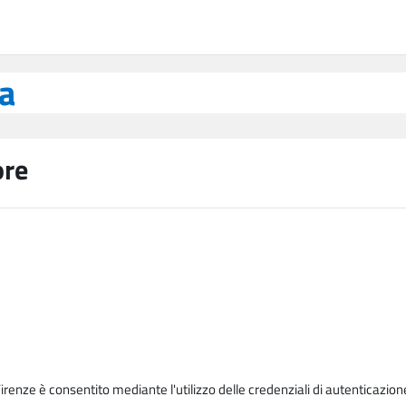
ea
ore
Firenze è consentito mediante l'utilizzo delle credenziali di autenticazion