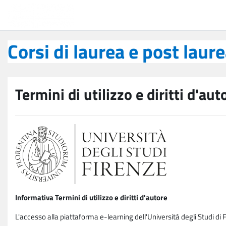
Vai al contenuto principale
Corsi di laurea e post laurea
Corsi di laurea e post laur
Termini di utilizzo e diritti d'aut
Informativa Termini di utilizzo e diritti d'autore
L'accesso alla piattaforma e-learning dell'Università degli Studi di 