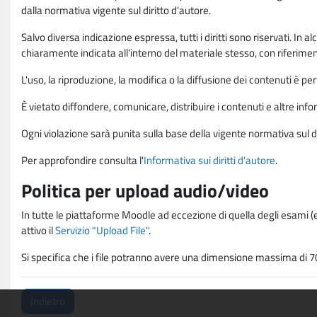
dalla normativa vigente sul diritto d'autore.
Salvo diversa indicazione espressa, tutti i diritti sono riservati. In
chiaramente indicata all'interno del materiale stesso, con riferimento
L'uso, la riproduzione, la modifica o la diffusione dei contenuti è p
È vietato diffondere, comunicare, distribuire i contenuti e altre infor
Ogni violazione sarà punita sulla base della vigente normativa sul di
Per approfondire consulta l'
Informativa sui diritti d'autore
.
Politica per upload audio/video
In tutte le piattaforme Moodle ad eccezione di quella degli esami (e
attivo il
Servizio "Upload File"
.
Si specifica che i file potranno avere una dimensione massima di 7
Indietro