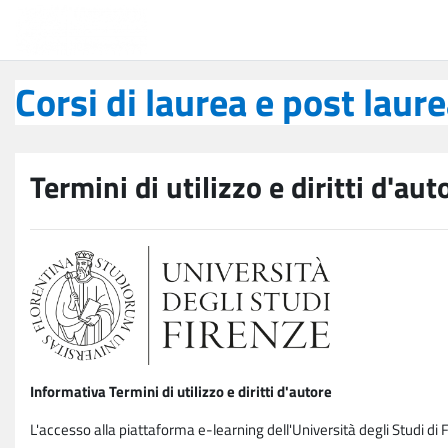
Vai al contenuto principale
Corsi di laurea e post laurea
Corsi di laurea e post laur
Termini di utilizzo e diritti d'aut
Informativa Termini di utilizzo e diritti d'autore
L'accesso alla piattaforma e-learning dell'Università degli Studi di 