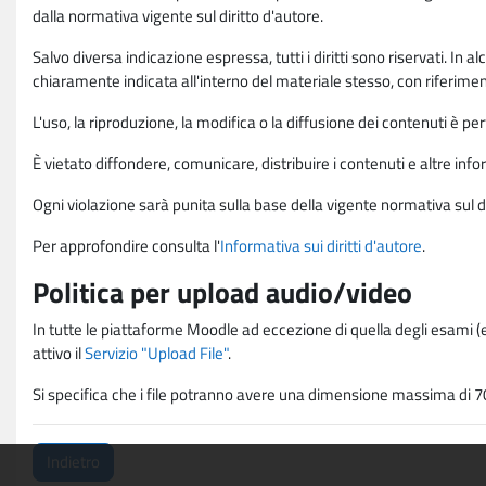
dalla normativa vigente sul diritto d'autore.
Salvo diversa indicazione espressa, tutti i diritti sono riservati. In
chiaramente indicata all'interno del materiale stesso, con riferimento
L'uso, la riproduzione, la modifica o la diffusione dei contenuti è p
È vietato diffondere, comunicare, distribuire i contenuti e altre infor
Ogni violazione sarà punita sulla base della vigente normativa sul di
Per approfondire consulta l'
Informativa sui diritti d'autore
.
Politica per upload audio/video
In tutte le piattaforme Moodle ad eccezione di quella degli esami (e
attivo il
Servizio "Upload File"
.
Si specifica che i file potranno avere una dimensione massima di 7
Indietro