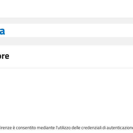
ea
ore
Firenze è consentito mediante l'utilizzo delle credenziali di autenticazion