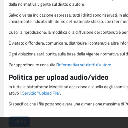
dalla normativa vigente sul diritto d'autore.
Salvo diversa indicazione espressa, tutti i diritti sono riservati. In
chiaramente indicata all'interno del materiale stesso, con riferimento
L'uso, la riproduzione, la modifica o la diffusione dei contenuti è p
È vietato diffondere, comunicare, distribuire i contenuti e altre infor
Ogni violazione sarà punita sulla base della vigente normativa sul di
Per approfondire consulta l'
Informativa sui diritti d'autore
.
Politica per upload audio/video
In tutte le piattaforme Moodle ad eccezione di quella degli esami (e
attivo il
Servizio "Upload File"
.
Si specifica che i file potranno avere una dimensione massima di 7
Indietro