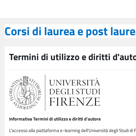
Vai al contenuto principale
Corsi di laurea e post laurea
Corsi di laurea e post laur
Termini di utilizzo e diritti d'aut
Informativa Termini di utilizzo e diritti d'autore
L'accesso alla piattaforma e-learning dell'Università degli Studi di 