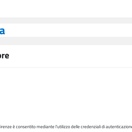
ea
ore
Firenze è consentito mediante l'utilizzo delle credenziali di autenticazion