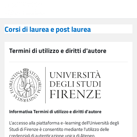
Vai al contenuto principale
Corsi di laurea e post laurea
Corsi di laurea e post laurea
Termini di utilizzo e diritti d'autore
Informativa Termini di utilizzo e diritti d'autore
L'accesso alla piattaforma e-learning dell'Università degli
Studi di Firenze è consentito mediante l'utilizzo delle
credenziali di autenticazione unica di Ateneo.