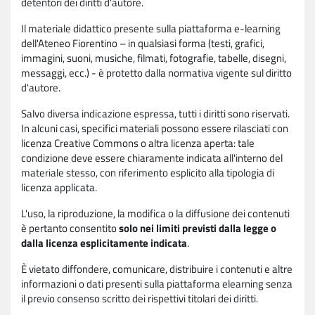
detentori dei diritti d'autore.
Il materiale didattico presente sulla piattaforma e-learning
dell'Ateneo Fiorentino – in qualsiasi forma (testi, grafici,
immagini, suoni, musiche, filmati, fotografie, tabelle, disegni,
messaggi, ecc.) - è protetto dalla normativa vigente sul diritto
d'autore.
Salvo diversa indicazione espressa, tutti i diritti sono riservati.
In alcuni casi, specifici materiali possono essere rilasciati con
licenza Creative Commons o altra licenza aperta: tale
condizione deve essere chiaramente indicata all'interno del
materiale stesso, con riferimento esplicito alla tipologia di
licenza applicata.
L'uso, la riproduzione, la modifica o la diffusione dei contenuti
è pertanto consentito
solo nei limiti previsti dalla legge o
dalla licenza esplicitamente indicata
.
È vietato diffondere, comunicare, distribuire i contenuti e altre
informazioni o dati presenti sulla piattaforma elearning senza
il previo consenso scritto dei rispettivi titolari dei diritti.