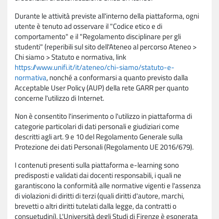
Durante le attività previste all'interno della piattaforma, ogni
utente è tenuto ad osservare il "Codice etico e di
comportamento" e il "Regolamento disciplinare per gli
studenti" (reperibili sul sito dell'Ateneo al percorso Ateneo >
Chi siamo > Statuto e normativa, link
https://www.unifi.it/it/ateneo/chi-siamo/statuto-e-
normativa
, nonché a conformarsi a quanto previsto dalla
Acceptable User Policy (AUP) della rete GARR per quanto
concerne l'utilizzo di Internet.
Non è consentito l'inserimento o l'utilizzo in piattaforma di
categorie particolari di dati personali e giudiziari come
descritti agli art. 9 e 10 del Regolamento Generale sulla
Protezione dei dati Personali (Regolamento UE 2016/679).
I contenuti presenti sulla piattaforma e-learning sono
predisposti e validati dai docenti responsabili, i quali ne
garantiscono la conformità alle normative vigenti e l'assenza
di violazioni di diritti di terzi (quali diritti d'autore, marchi,
brevetti o altri diritti tutelati dalla legge, da contratti o
consuetudini). L'Università degli Studi di Firenze è esonerata