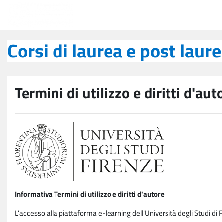
Vai al contenuto principale
Corsi di laurea e post laurea
Corsi di laurea e post laur
Termini di utilizzo e diritti d'aut
Informativa Termini di utilizzo e diritti d'autore
L'accesso alla piattaforma e-learning dell'Università degli Studi di 