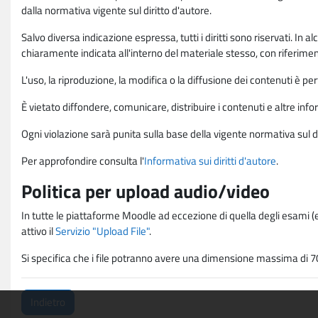
dalla normativa vigente sul diritto d'autore.
Salvo diversa indicazione espressa, tutti i diritti sono riservati. In
chiaramente indicata all'interno del materiale stesso, con riferimento
L'uso, la riproduzione, la modifica o la diffusione dei contenuti è p
È vietato diffondere, comunicare, distribuire i contenuti e altre infor
Ogni violazione sarà punita sulla base della vigente normativa sul di
Per approfondire consulta l'
Informativa sui diritti d'autore
.
Politica per upload audio/video
In tutte le piattaforme Moodle ad eccezione di quella degli esami (e
attivo il
Servizio "Upload File"
.
Si specifica che i file potranno avere una dimensione massima di 7
Indietro