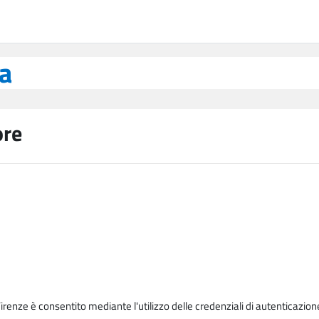
ea
ore
Firenze è consentito mediante l'utilizzo delle credenziali di autenticazion