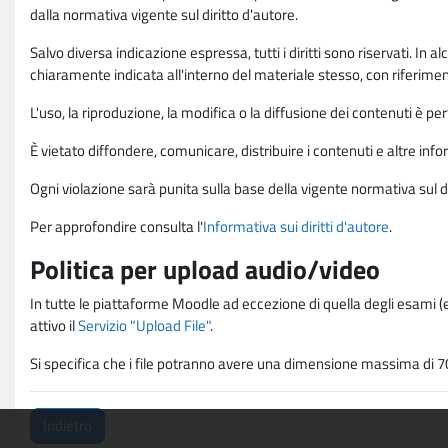
dalla normativa vigente sul diritto d'autore.
Salvo diversa indicazione espressa, tutti i diritti sono riservati. In
chiaramente indicata all'interno del materiale stesso, con riferimento
L'uso, la riproduzione, la modifica o la diffusione dei contenuti è p
È vietato diffondere, comunicare, distribuire i contenuti e altre infor
Ogni violazione sarà punita sulla base della vigente normativa sul di
Per approfondire consulta l'
Informativa sui diritti d'autore
.
Politica per upload audio/video
In tutte le piattaforme Moodle ad eccezione di quella degli esami (e
attivo il
Servizio "Upload File"
.
Si specifica che i file potranno avere una dimensione massima di 7
Indietro