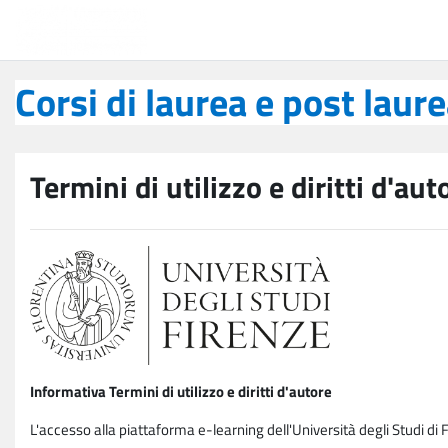
Vai al contenuto principale
Corsi di laurea e post laurea
Corsi di laurea e post laur
Termini di utilizzo e diritti d'aut
Informativa Termini di utilizzo e diritti d'autore
L'accesso alla piattaforma e-learning dell'Università degli Studi di 