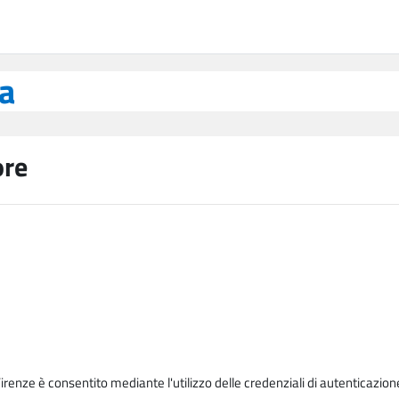
ea
ore
Firenze è consentito mediante l'utilizzo delle credenziali di autenticazion