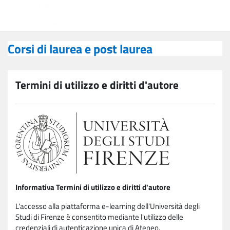
Vai al contenuto principale
Corsi di laurea e post laurea
Corsi di laurea e post laurea
Termini di utilizzo e diritti d'autore
Informativa Termini di utilizzo e diritti d'autore
L'accesso alla piattaforma e-learning dell'Università degli
Studi di Firenze è consentito mediante l'utilizzo delle
credenziali di autenticazione unica di Ateneo.