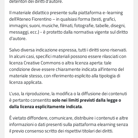
detentori dei diritti d'autore.
Il materiale didattico presente sulla piattaforma e-learning
dell'Ateneo Fiorentino – in qualsiasi forma (testi, grafici,
immagini, suoni, musiche, filmati, fotografie, tabelle, disegni,
messaggi, ecc.) - è protetto dalla normativa vigente sul diritto
d'autore.
Salvo diversa indicazione espressa, tutti i diritti sono riservati.
In alcuni casi, specifici materiali possono essere rilasciati con
licenza Creative Commons o altra licenza aperta: tale
condizione deve essere chiaramente indicata all'interno del
materiale stesso, con riferimento esplicito alla tipologia di
licenza applicata.
L'uso, la riproduzione, la modifica o la diffusione dei contenuti
è pertanto consentito
solo nei limiti previsti dalla legge o
dalla licenza esplicitamente indicata
.
È vietato diffondere, comunicare, distribuire i contenuti e altre
informazioni o dati presenti sulla piattaforma elearning senza
il previo consenso scritto dei rispettivi titolari dei diritti.