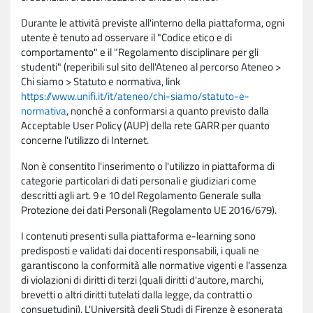
Durante le attività previste all'interno della piattaforma, ogni
utente è tenuto ad osservare il "Codice etico e di
comportamento" e il "Regolamento disciplinare per gli
studenti" (reperibili sul sito dell'Ateneo al percorso Ateneo >
Chi siamo > Statuto e normativa, link
https://www.unifi.it/it/ateneo/chi-siamo/statuto-e-
normativa
, nonché a conformarsi a quanto previsto dalla
Acceptable User Policy (AUP) della rete GARR per quanto
concerne l'utilizzo di Internet.
Non è consentito l'inserimento o l'utilizzo in piattaforma di
categorie particolari di dati personali e giudiziari come
descritti agli art. 9 e 10 del Regolamento Generale sulla
Protezione dei dati Personali (Regolamento UE 2016/679).
I contenuti presenti sulla piattaforma e-learning sono
predisposti e validati dai docenti responsabili, i quali ne
garantiscono la conformità alle normative vigenti e l'assenza
di violazioni di diritti di terzi (quali diritti d'autore, marchi,
brevetti o altri diritti tutelati dalla legge, da contratti o
consuetudini). L'Università degli Studi di Firenze è esonerata