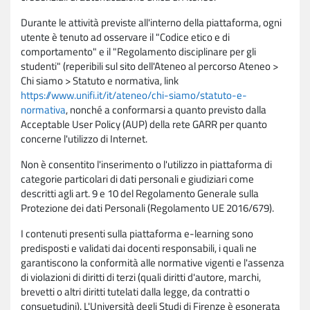
Durante le attività previste all'interno della piattaforma, ogni
utente è tenuto ad osservare il "Codice etico e di
comportamento" e il "Regolamento disciplinare per gli
studenti" (reperibili sul sito dell'Ateneo al percorso Ateneo >
Chi siamo > Statuto e normativa, link
https://www.unifi.it/it/ateneo/chi-siamo/statuto-e-
normativa
, nonché a conformarsi a quanto previsto dalla
Acceptable User Policy (AUP) della rete GARR per quanto
concerne l'utilizzo di Internet.
Non è consentito l'inserimento o l'utilizzo in piattaforma di
categorie particolari di dati personali e giudiziari come
descritti agli art. 9 e 10 del Regolamento Generale sulla
Protezione dei dati Personali (Regolamento UE 2016/679).
I contenuti presenti sulla piattaforma e-learning sono
predisposti e validati dai docenti responsabili, i quali ne
garantiscono la conformità alle normative vigenti e l'assenza
di violazioni di diritti di terzi (quali diritti d'autore, marchi,
brevetti o altri diritti tutelati dalla legge, da contratti o
consuetudini). L'Università degli Studi di Firenze è esonerata