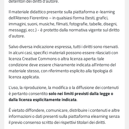
detentori dei diritti d'autore.
Il materiale didattico presente sulla piattaforma e-learning
dell'Ateneo Fiorentino – in qualsiasi forma (testi, grafici,
immagini, suoni, musiche, filmati, fotografie, tabelle, disegni,
messaggi, ecc.) - è protetto dalla normativa vigente sul diritto
d'autore.
Salvo diversa indicazione espressa, tutti i diritti sono riservati.
In alcuni casi, specifici materiali possono essere rilasciati con
licenza Creative Commons o altra licenza aperta: tale
condizione deve essere chiaramente indicata all'interno del
materiale stesso, con riferimento esplicito alla tipologia di
licenza applicata.
L'uso, la riproduzione, la modifica o la diffusione dei contenuti
è pertanto consentito
solo nei limiti previsti dalla legge o
dalla licenza esplicitamente indicata
.
È vietato diffondere, comunicare, distribuire i contenuti e altre
informazioni o dati presenti sulla piattaforma elearning senza
il previo consenso scritto dei rispettivi titolari dei diritti.