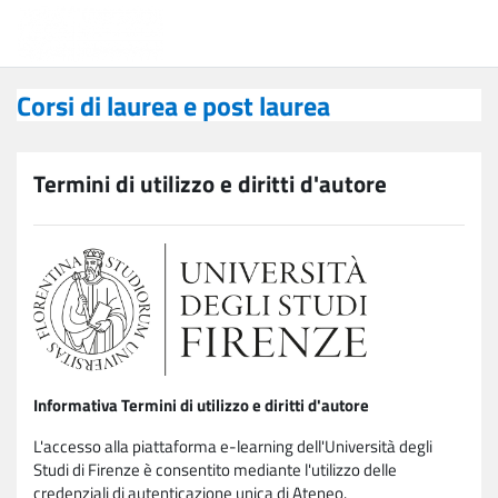
Vai al contenuto principale
Corsi di laurea e post laurea
Corsi di laurea e post laurea
Termini di utilizzo e diritti d'autore
Informativa Termini di utilizzo e diritti d'autore
L'accesso alla piattaforma e-learning dell'Università degli
Studi di Firenze è consentito mediante l'utilizzo delle
credenziali di autenticazione unica di Ateneo.