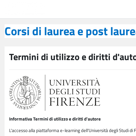
Vai al contenuto principale
Corsi di laurea e post laurea
Corsi di laurea e post laur
Termini di utilizzo e diritti d'aut
Informativa Termini di utilizzo e diritti d'autore
L'accesso alla piattaforma e-learning dell'Università degli Studi di 