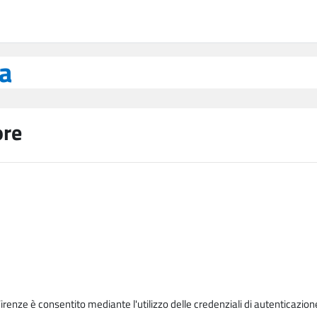
ea
ore
Firenze è consentito mediante l'utilizzo delle credenziali di autenticazion