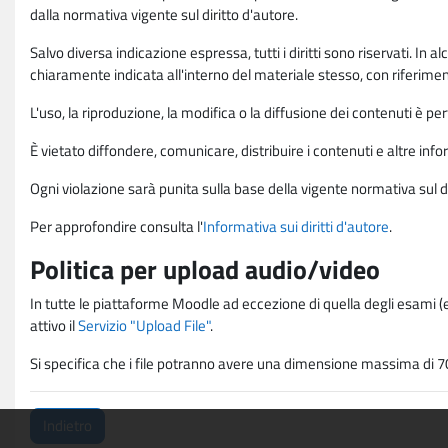
dalla normativa vigente sul diritto d'autore.
Salvo diversa indicazione espressa, tutti i diritti sono riservati. In
chiaramente indicata all'interno del materiale stesso, con riferimento
L'uso, la riproduzione, la modifica o la diffusione dei contenuti è p
È vietato diffondere, comunicare, distribuire i contenuti e altre infor
Ogni violazione sarà punita sulla base della vigente normativa sul di
Per approfondire consulta l'
Informativa sui diritti d'autore
.
Politica per upload audio/video
In tutte le piattaforme Moodle ad eccezione di quella degli esami (e
attivo il
Servizio "Upload File"
.
Si specifica che i file potranno avere una dimensione massima di 7
Indietro