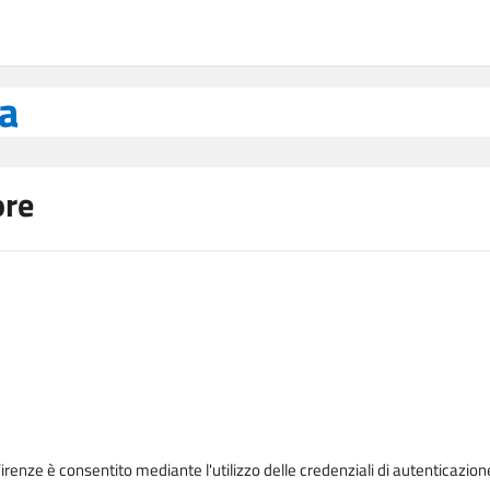
ea
ore
Firenze è consentito mediante l'utilizzo delle credenziali di autenticazion