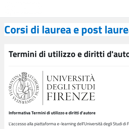
Vai al contenuto principale
Corsi di laurea e post laurea
Corsi di laurea e post laur
Termini di utilizzo e diritti d'aut
Informativa Termini di utilizzo e diritti d'autore
L'accesso alla piattaforma e-learning dell'Università degli Studi di 