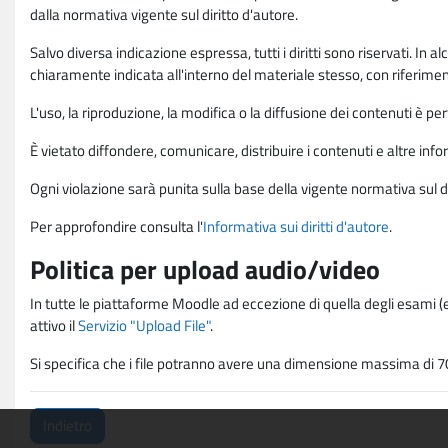
dalla normativa vigente sul diritto d'autore.
Salvo diversa indicazione espressa, tutti i diritti sono riservati. In
chiaramente indicata all'interno del materiale stesso, con riferimento
L'uso, la riproduzione, la modifica o la diffusione dei contenuti è p
È vietato diffondere, comunicare, distribuire i contenuti e altre infor
Ogni violazione sarà punita sulla base della vigente normativa sul di
Per approfondire consulta l'
Informativa sui diritti d'autore
.
Politica per upload audio/video
In tutte le piattaforme Moodle ad eccezione di quella degli esami (e
attivo il
Servizio "Upload File"
.
Si specifica che i file potranno avere una dimensione massima di 7
Indietro