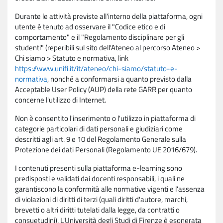
Durante le attività previste all'interno della piattaforma, ogni
utente è tenuto ad osservare il "Codice etico e di
comportamento" e il "Regolamento disciplinare per gli
studenti" (reperibili sul sito dell'Ateneo al percorso Ateneo >
Chi siamo > Statuto e normativa, link
https://www.unifi.it/it/ateneo/chi-siamo/statuto-e-
normativa
, nonché a conformarsi a quanto previsto dalla
Acceptable User Policy (AUP) della rete GARR per quanto
concerne l'utilizzo di Internet.
Non è consentito l'inserimento o l'utilizzo in piattaforma di
categorie particolari di dati personali e giudiziari come
descritti agli art. 9 e 10 del Regolamento Generale sulla
Protezione dei dati Personali (Regolamento UE 2016/679).
I contenuti presenti sulla piattaforma e-learning sono
predisposti e validati dai docenti responsabili, i quali ne
garantiscono la conformità alle normative vigenti e l'assenza
di violazioni di diritti di terzi (quali diritti d'autore, marchi,
brevetti o altri diritti tutelati dalla legge, da contratti o
consuetudini). L'Università degli Studi di Firenze è esonerata