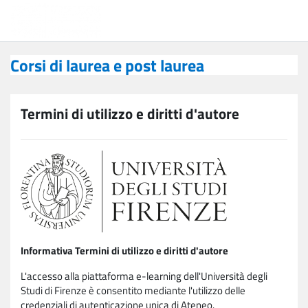
Vai al contenuto principale
Corsi di laurea e post laurea
Corsi di laurea e post laurea
Termini di utilizzo e diritti d'autore
Informativa Termini di utilizzo e diritti d'autore
L'accesso alla piattaforma e-learning dell'Università degli
Studi di Firenze è consentito mediante l'utilizzo delle
credenziali di autenticazione unica di Ateneo.