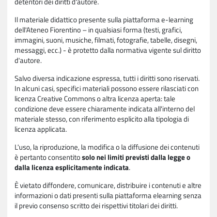
detentori dei diritti d'autore.
Il materiale didattico presente sulla piattaforma e-learning
dell'Ateneo Fiorentino – in qualsiasi forma (testi, grafici,
immagini, suoni, musiche, filmati, fotografie, tabelle, disegni,
messaggi, ecc.) - è protetto dalla normativa vigente sul diritto
d'autore.
Salvo diversa indicazione espressa, tutti i diritti sono riservati.
In alcuni casi, specifici materiali possono essere rilasciati con
licenza Creative Commons o altra licenza aperta: tale
condizione deve essere chiaramente indicata all'interno del
materiale stesso, con riferimento esplicito alla tipologia di
licenza applicata.
L'uso, la riproduzione, la modifica o la diffusione dei contenuti
è pertanto consentito
solo nei limiti previsti dalla legge o
dalla licenza esplicitamente indicata
.
È vietato diffondere, comunicare, distribuire i contenuti e altre
informazioni o dati presenti sulla piattaforma elearning senza
il previo consenso scritto dei rispettivi titolari dei diritti.