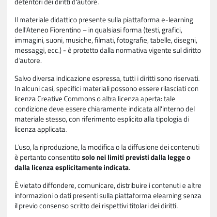
detentori dei diritti d'autore.
Il materiale didattico presente sulla piattaforma e-learning
dell'Ateneo Fiorentino – in qualsiasi forma (testi, grafici,
immagini, suoni, musiche, filmati, fotografie, tabelle, disegni,
messaggi, ecc.) - è protetto dalla normativa vigente sul diritto
d'autore.
Salvo diversa indicazione espressa, tutti i diritti sono riservati.
In alcuni casi, specifici materiali possono essere rilasciati con
licenza Creative Commons o altra licenza aperta: tale
condizione deve essere chiaramente indicata all'interno del
materiale stesso, con riferimento esplicito alla tipologia di
licenza applicata.
L'uso, la riproduzione, la modifica o la diffusione dei contenuti
è pertanto consentito
solo nei limiti previsti dalla legge o
dalla licenza esplicitamente indicata
.
È vietato diffondere, comunicare, distribuire i contenuti e altre
informazioni o dati presenti sulla piattaforma elearning senza
il previo consenso scritto dei rispettivi titolari dei diritti.