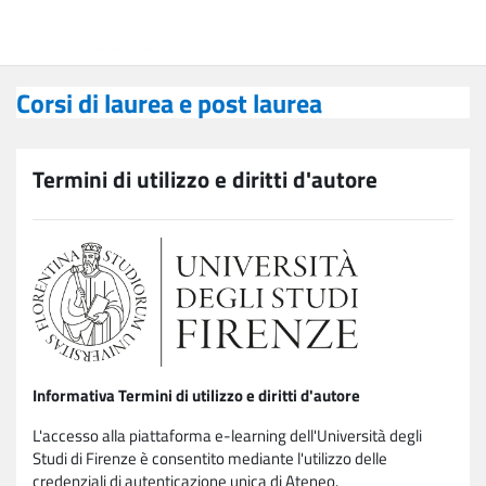
Vai al contenuto principale
Corsi di laurea e post laurea
Corsi di laurea e post laurea
Termini di utilizzo e diritti d'autore
Informativa Termini di utilizzo e diritti d'autore
L'accesso alla piattaforma e-learning dell'Università degli
Studi di Firenze è consentito mediante l'utilizzo delle
credenziali di autenticazione unica di Ateneo.