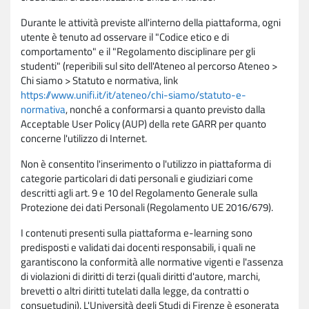
Durante le attività previste all'interno della piattaforma, ogni
utente è tenuto ad osservare il "Codice etico e di
comportamento" e il "Regolamento disciplinare per gli
studenti" (reperibili sul sito dell'Ateneo al percorso Ateneo >
Chi siamo > Statuto e normativa, link
https://www.unifi.it/it/ateneo/chi-siamo/statuto-e-
normativa
, nonché a conformarsi a quanto previsto dalla
Acceptable User Policy (AUP) della rete GARR per quanto
concerne l'utilizzo di Internet.
Non è consentito l'inserimento o l'utilizzo in piattaforma di
categorie particolari di dati personali e giudiziari come
descritti agli art. 9 e 10 del Regolamento Generale sulla
Protezione dei dati Personali (Regolamento UE 2016/679).
I contenuti presenti sulla piattaforma e-learning sono
predisposti e validati dai docenti responsabili, i quali ne
garantiscono la conformità alle normative vigenti e l'assenza
di violazioni di diritti di terzi (quali diritti d'autore, marchi,
brevetti o altri diritti tutelati dalla legge, da contratti o
consuetudini). L'Università degli Studi di Firenze è esonerata