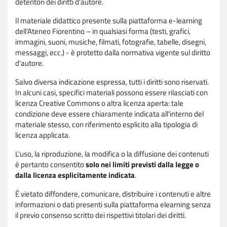
detentori dei diritti d'autore.
Il materiale didattico presente sulla piattaforma e-learning
dell'Ateneo Fiorentino – in qualsiasi forma (testi, grafici,
immagini, suoni, musiche, filmati, fotografie, tabelle, disegni,
messaggi, ecc.) - è protetto dalla normativa vigente sul diritto
d'autore.
Salvo diversa indicazione espressa, tutti i diritti sono riservati.
In alcuni casi, specifici materiali possono essere rilasciati con
licenza Creative Commons o altra licenza aperta: tale
condizione deve essere chiaramente indicata all'interno del
materiale stesso, con riferimento esplicito alla tipologia di
licenza applicata.
L'uso, la riproduzione, la modifica o la diffusione dei contenuti
è pertanto consentito
solo nei limiti previsti dalla legge o
dalla licenza esplicitamente indicata
.
È vietato diffondere, comunicare, distribuire i contenuti e altre
informazioni o dati presenti sulla piattaforma elearning senza
il previo consenso scritto dei rispettivi titolari dei diritti.