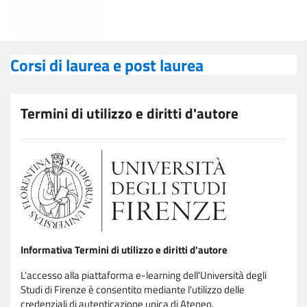
Vai al contenuto principale
Corsi di laurea e post laurea
Corsi di laurea e post laurea
Termini di utilizzo e diritti d'autore
Informativa Termini di utilizzo e diritti d'autore
L'accesso alla piattaforma e-learning dell'Università degli
Studi di Firenze è consentito mediante l'utilizzo delle
credenziali di autenticazione unica di Ateneo.