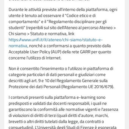
Durante le attività previste all'interno della piattaforma, ogni
utente è tenuto ad osservare il "Codice etico e di
comportamento" e il "Regolamento disciplinare per gli
studenti" (reperibili sul sito dell'Ateneo al percorso Ateneo >
Chi siamo > Statuto e normativa, link
https://www.unifi.it/it/ateneo/chi-siamo/statuto-e-
normativa
, nonché a conformarsi a quanto previsto dalla
Acceptable User Policy (AUP) della rete GARR per quanto
concerne l'utilizzo di Internet.
Non è consentito l'inserimento o l'utilizzo in piattaforma di
categorie particolari di dati personali e giudiziari come
descritti agli art. 9 e 10 del Regolamento Generale sulla
Protezione dei dati Personali (Regolamento UE 2016/679).
I contenuti presenti sulla piattaforma e-learning sono
predisposti e validati dai docenti responsabili, i quali ne
garantiscono la conformità alle normative vigenti e l'assenza
di violazioni di diritti di terzi (quali diritti d'autore, marchi,
brevetti o altri diritti tutelati dalla legge, da contratti o
consuetudini). L'Università degli Studi di Firenze è esonerata