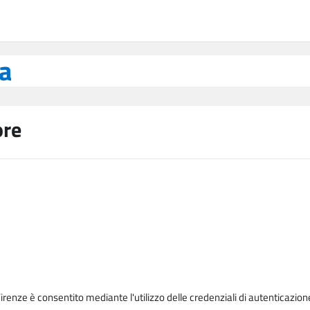
ea
ore
Firenze è consentito mediante l'utilizzo delle credenziali di autenticazion