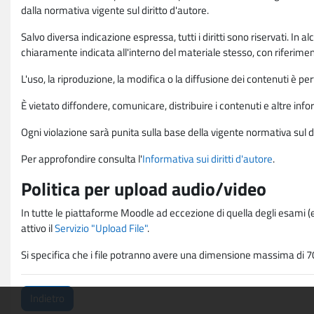
dalla normativa vigente sul diritto d'autore.
Salvo diversa indicazione espressa, tutti i diritti sono riservati. In
chiaramente indicata all'interno del materiale stesso, con riferimento
L'uso, la riproduzione, la modifica o la diffusione dei contenuti è p
È vietato diffondere, comunicare, distribuire i contenuti e altre infor
Ogni violazione sarà punita sulla base della vigente normativa sul di
Per approfondire consulta l'
Informativa sui diritti d'autore
.
Politica per upload audio/video
In tutte le piattaforme Moodle ad eccezione di quella degli esami (e
attivo il
Servizio "Upload File"
.
Si specifica che i file potranno avere una dimensione massima di 7
Indietro