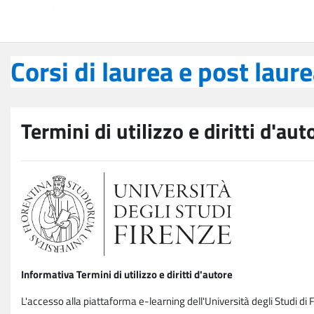
Vai al contenuto principale
Corsi di laurea e post laurea
Corsi di laurea e post laur
Termini di utilizzo e diritti d'aut
Informativa Termini di utilizzo e diritti d'autore
L'accesso alla piattaforma e-learning dell'Università degli Studi di 