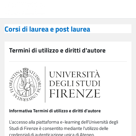
Vai al contenuto principale
Corsi di laurea e post laurea
Corsi di laurea e post laurea
Termini di utilizzo e diritti d'autore
Informativa Termini di utilizzo e diritti d'autore
L'accesso alla piattaforma e-learning dell'Università degli
Studi di Firenze è consentito mediante l'utilizzo delle
credenziali di autenticazione unica di Ateneo.