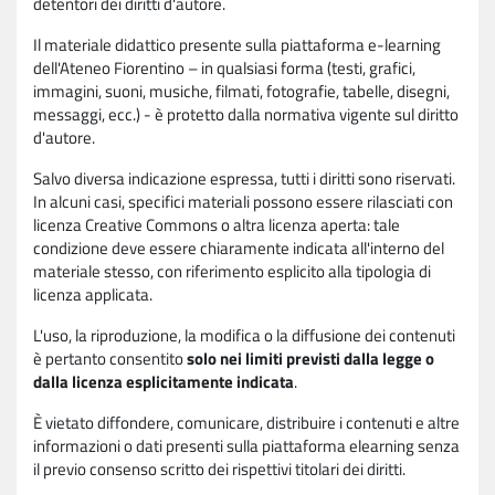
detentori dei diritti d'autore.
Il materiale didattico presente sulla piattaforma e-learning
dell'Ateneo Fiorentino – in qualsiasi forma (testi, grafici,
immagini, suoni, musiche, filmati, fotografie, tabelle, disegni,
messaggi, ecc.) - è protetto dalla normativa vigente sul diritto
d'autore.
Salvo diversa indicazione espressa, tutti i diritti sono riservati.
In alcuni casi, specifici materiali possono essere rilasciati con
licenza Creative Commons o altra licenza aperta: tale
condizione deve essere chiaramente indicata all'interno del
materiale stesso, con riferimento esplicito alla tipologia di
licenza applicata.
L'uso, la riproduzione, la modifica o la diffusione dei contenuti
è pertanto consentito
solo nei limiti previsti dalla legge o
dalla licenza esplicitamente indicata
.
È vietato diffondere, comunicare, distribuire i contenuti e altre
informazioni o dati presenti sulla piattaforma elearning senza
il previo consenso scritto dei rispettivi titolari dei diritti.