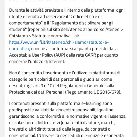
Durante le attività previste all'interno della piattaforma, ogni
utente è tenuto ad osservare il "Codice etico e di
comportamento" e il "Regolamento disciplinare per gli
studenti" (reperibili sul sito dell'Ateneo al percorso Ateneo >
Chi siamo > Statuto e normativa, link
https://www.unifi.it/it/ateneo/chi-siamo/statuto-e-
normativa
, nonché a conformarsi a quanto previsto dalla
Acceptable User Policy (AUP) della rete GARR per quanto
concerne l'utilizzo di Internet.
Non è consentito l'inserimento o l'utilizzo in piattaforma di
categorie particolari di dati personali e giudiziari come
descritti agli art. 9 e 10 del Regolamento Generale sulla
Protezione dei dati Personali (Regolamento UE 2016/679).
I contenuti presenti sulla piattaforma e-learning sono
predisposti e validati dai docenti responsabili, i quali ne
garantiscono la conformità alle normative vigenti e l'assenza
di violazioni di diritti di terzi (quali diritti d'autore, marchi,
brevetti o altri diritti tutelati dalla legge, da contratti o
consuetudini). L'Università degli Studi di Firenze è esonerata