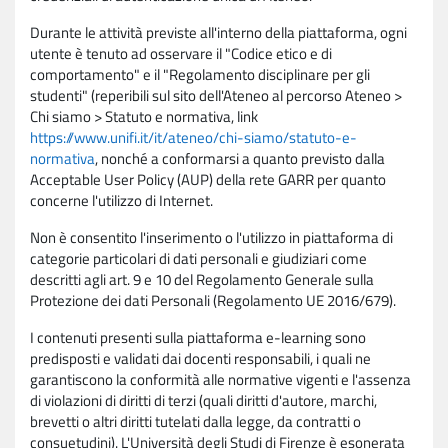
Durante le attività previste all'interno della piattaforma, ogni
utente è tenuto ad osservare il "Codice etico e di
comportamento" e il "Regolamento disciplinare per gli
studenti" (reperibili sul sito dell'Ateneo al percorso Ateneo >
Chi siamo > Statuto e normativa, link
https://www.unifi.it/it/ateneo/chi-siamo/statuto-e-
normativa
, nonché a conformarsi a quanto previsto dalla
Acceptable User Policy (AUP) della rete GARR per quanto
concerne l'utilizzo di Internet.
Non è consentito l'inserimento o l'utilizzo in piattaforma di
categorie particolari di dati personali e giudiziari come
descritti agli art. 9 e 10 del Regolamento Generale sulla
Protezione dei dati Personali (Regolamento UE 2016/679).
I contenuti presenti sulla piattaforma e-learning sono
predisposti e validati dai docenti responsabili, i quali ne
garantiscono la conformità alle normative vigenti e l'assenza
di violazioni di diritti di terzi (quali diritti d'autore, marchi,
brevetti o altri diritti tutelati dalla legge, da contratti o
consuetudini). L'Università degli Studi di Firenze è esonerata