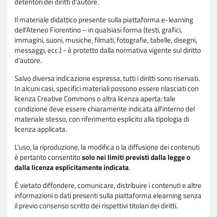
detentori dei diritti d'autore.
Il materiale didattico presente sulla piattaforma e-learning
dell'Ateneo Fiorentino – in qualsiasi forma (testi, grafici,
immagini, suoni, musiche, filmati, fotografie, tabelle, disegni,
messaggi, ecc.) - è protetto dalla normativa vigente sul diritto
d'autore.
Salvo diversa indicazione espressa, tutti i diritti sono riservati.
In alcuni casi, specifici materiali possono essere rilasciati con
licenza Creative Commons o altra licenza aperta: tale
condizione deve essere chiaramente indicata all'interno del
materiale stesso, con riferimento esplicito alla tipologia di
licenza applicata.
L'uso, la riproduzione, la modifica o la diffusione dei contenuti
è pertanto consentito
solo nei limiti previsti dalla legge o
dalla licenza esplicitamente indicata
.
È vietato diffondere, comunicare, distribuire i contenuti e altre
informazioni o dati presenti sulla piattaforma elearning senza
il previo consenso scritto dei rispettivi titolari dei diritti.