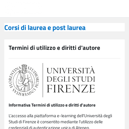
Vai al contenuto principale
Corsi di laurea e post laurea
Corsi di laurea e post laurea
Termini di utilizzo e diritti d'autore
Informativa Termini di utilizzo e diritti d'autore
L'accesso alla piattaforma e-learning dell'Università degli
Studi di Firenze è consentito mediante l'utilizzo delle
credenziali di autenticazione unica di Ateneo.