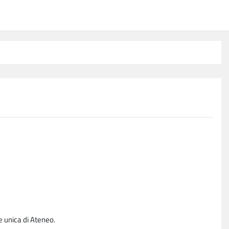
e unica di Ateneo.