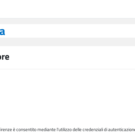
ea
ore
Firenze è consentito mediante l'utilizzo delle credenziali di autenticazion