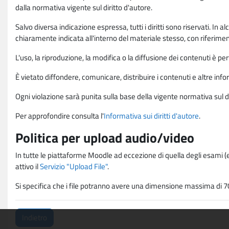
dalla normativa vigente sul diritto d'autore.
Salvo diversa indicazione espressa, tutti i diritti sono riservati. In
chiaramente indicata all'interno del materiale stesso, con riferimento
L'uso, la riproduzione, la modifica o la diffusione dei contenuti è p
È vietato diffondere, comunicare, distribuire i contenuti e altre infor
Ogni violazione sarà punita sulla base della vigente normativa sul di
Per approfondire consulta l'
Informativa sui diritti d'autore
.
Politica per upload audio/video
In tutte le piattaforme Moodle ad eccezione di quella degli esami (e
attivo il
Servizio "Upload File"
.
Si specifica che i file potranno avere una dimensione massima di 7
Indietro