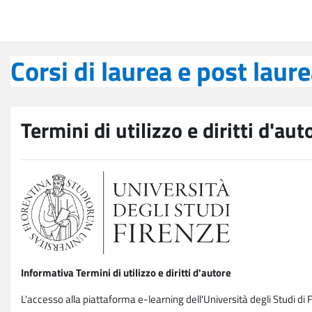
Vai al contenuto principale
Corsi di laurea e post laurea
Corsi di laurea e post laur
Termini di utilizzo e diritti d'aut
Informativa Termini di utilizzo e diritti d'autore
L'accesso alla piattaforma e-learning dell'Università degli Studi di 