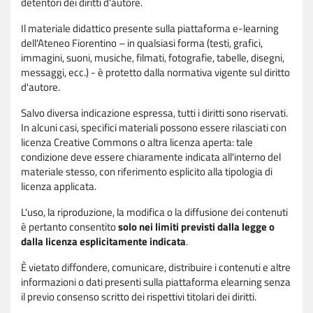
detentori dei diritti d'autore.
Il materiale didattico presente sulla piattaforma e-learning
dell'Ateneo Fiorentino – in qualsiasi forma (testi, grafici,
immagini, suoni, musiche, filmati, fotografie, tabelle, disegni,
messaggi, ecc.) - è protetto dalla normativa vigente sul diritto
d'autore.
Salvo diversa indicazione espressa, tutti i diritti sono riservati.
In alcuni casi, specifici materiali possono essere rilasciati con
licenza Creative Commons o altra licenza aperta: tale
condizione deve essere chiaramente indicata all'interno del
materiale stesso, con riferimento esplicito alla tipologia di
licenza applicata.
L'uso, la riproduzione, la modifica o la diffusione dei contenuti
è pertanto consentito
solo nei limiti previsti dalla legge o
dalla licenza esplicitamente indicata
.
È vietato diffondere, comunicare, distribuire i contenuti e altre
informazioni o dati presenti sulla piattaforma elearning senza
il previo consenso scritto dei rispettivi titolari dei diritti.