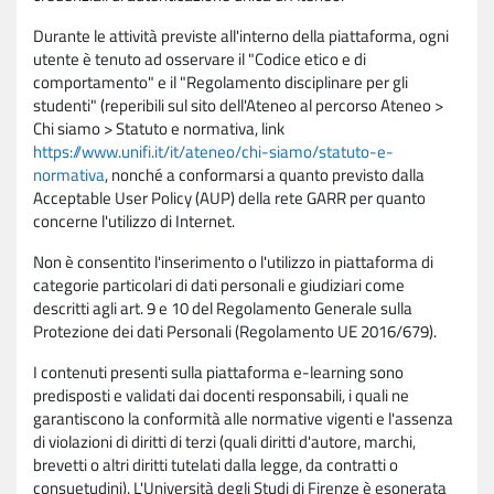
Durante le attività previste all'interno della piattaforma, ogni
utente è tenuto ad osservare il "Codice etico e di
comportamento" e il "Regolamento disciplinare per gli
studenti" (reperibili sul sito dell'Ateneo al percorso Ateneo >
Chi siamo > Statuto e normativa, link
https://www.unifi.it/it/ateneo/chi-siamo/statuto-e-
normativa
, nonché a conformarsi a quanto previsto dalla
Acceptable User Policy (AUP) della rete GARR per quanto
concerne l'utilizzo di Internet.
Non è consentito l'inserimento o l'utilizzo in piattaforma di
categorie particolari di dati personali e giudiziari come
descritti agli art. 9 e 10 del Regolamento Generale sulla
Protezione dei dati Personali (Regolamento UE 2016/679).
I contenuti presenti sulla piattaforma e-learning sono
predisposti e validati dai docenti responsabili, i quali ne
garantiscono la conformità alle normative vigenti e l'assenza
di violazioni di diritti di terzi (quali diritti d'autore, marchi,
brevetti o altri diritti tutelati dalla legge, da contratti o
consuetudini). L'Università degli Studi di Firenze è esonerata