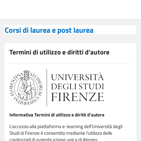
Vai al contenuto principale
Corsi di laurea e post laurea
Corsi di laurea e post laurea
Termini di utilizzo e diritti d'autore
Informativa Termini di utilizzo e diritti d'autore
L'accesso alla piattaforma e-learning dell'Università degli
Studi di Firenze è consentito mediante l'utilizzo delle
credenziali di autenticazione unica di Ateneo.