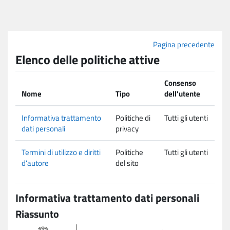
Vai al contenuto principale
Pagina precedente
Elenco delle politiche attive
Consenso
Nome
Tipo
dell'utente
Informativa trattamento
Politiche di
Tutti gli utenti
dati personali
privacy
Termini di utilizzo e diritti
Politiche
Tutti gli utenti
d'autore
del sito
Informativa trattamento dati personali
Riassunto