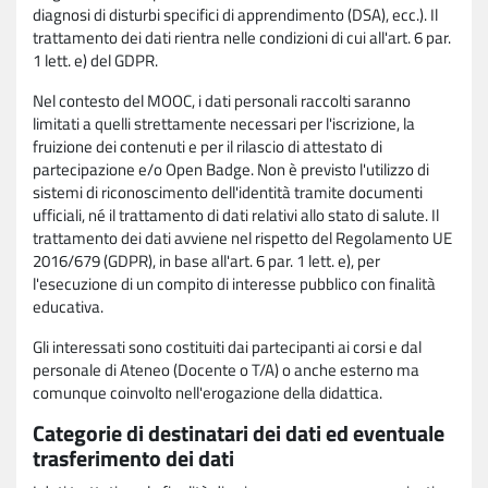
diagnosi di disturbi specifici di apprendimento (DSA), ecc.). Il
trattamento dei dati rientra nelle condizioni di cui all'art. 6 par.
1 lett. e) del GDPR.
Nel contesto del MOOC, i dati personali raccolti saranno
limitati a quelli strettamente necessari per l'iscrizione, la
fruizione dei contenuti e per il rilascio di attestato di
partecipazione e/o Open Badge. Non è previsto l'utilizzo di
sistemi di riconoscimento dell'identità tramite documenti
ufficiali, né il trattamento di dati relativi allo stato di salute. Il
trattamento dei dati avviene nel rispetto del Regolamento UE
2016/679 (GDPR), in base all'art. 6 par. 1 lett. e), per
l'esecuzione di un compito di interesse pubblico con finalità
educativa.
Gli interessati sono costituiti dai partecipanti ai corsi e dal
personale di Ateneo (Docente o T/A) o anche esterno ma
comunque coinvolto nell'erogazione della didattica.
Categorie di destinatari dei dati ed eventuale
trasferimento dei dati