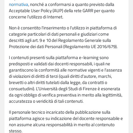
normativa
, nonché a conformarsi a quanto previsto dalla
Acceptable User Policy (AUP) della rete GARR per quanto
concerne l'utilizzo di Internet.
Non è consentito l'inserimento o l'utilizzo in piattaforma di
categorie particolari di dati personali e giudiziari come
descritti agli art. 9 e 10 del Regolamento Generale sulla
Protezione dei dati Personali (Regolamento UE 2016/679).
I contenuti presenti sulla piattaforma e-learning sono
predisposti e validati dai docenti responsabili, i quali ne
garantiscono la conformità alle normative vigenti e l'assenza
di violazioni di diritti di terzi (quali diritti d'autore, marchi,
brevetti o altri diritti tutelati dalla legge, da contratti o
consuetudini). L'Università degli Studi di Firenze è esonerata
da ogni obbligo di verifica preventiva in merito alla legittimità,
accuratezza o veridicità di tali contenuti.
Il personale tecnico incaricato della pubblicazione sulla
piattaforma agisce su indicazione del docente responsabile e
non assume alcuna responsabilità in merito al contenuto
stesso.