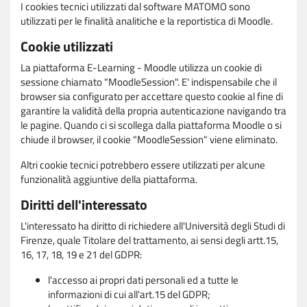
I cookies tecnici utilizzati dal software MATOMO sono
utilizzati per le finalità analitiche e la reportistica di Moodle.
Cookie utilizzati
La piattaforma E-Learning - Moodle utilizza un cookie di
sessione chiamato "MoodleSession". E' indispensabile che il
browser sia configurato per accettare questo cookie al fine di
garantire la validità della propria autenticazione navigando tra
le pagine. Quando ci si scollega dalla piattaforma Moodle o si
chiude il browser, il cookie "MoodleSession" viene eliminato.
Altri cookie tecnici potrebbero essere utilizzati per alcune
funzionalità aggiuntive della piattaforma.
Diritti dell'interessato
L'interessato ha diritto di richiedere all'Università degli Studi di
Firenze, quale Titolare del trattamento, ai sensi degli artt.15,
16, 17, 18, 19 e 21 del GDPR:
l'accesso ai propri dati personali ed a tutte le
informazioni di cui all'art.15 del GDPR;