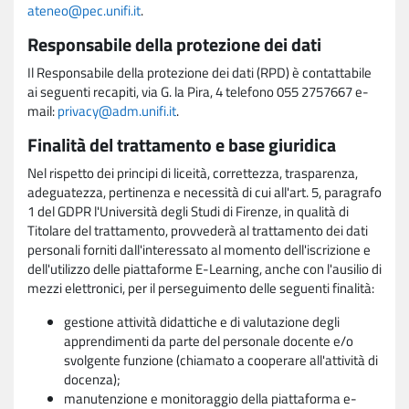
ateneo@pec.unifi.it
.
Responsabile della protezione dei dati
Il Responsabile della protezione dei dati (RPD) è contattabile
ai seguenti recapiti, via G. la Pira, 4 telefono 055 2757667 e-
mail:
privacy@adm.unifi.it
.
Finalità del trattamento e base giuridica
Nel rispetto dei principi di liceità, correttezza, trasparenza,
adeguatezza, pertinenza e necessità di cui all'art. 5, paragrafo
1 del GDPR l'Università degli Studi di Firenze, in qualità di
Titolare del trattamento, provvederà al trattamento dei dati
personali forniti dall'interessato al momento dell'iscrizione e
dell'utilizzo delle piattaforme E-Learning, anche con l'ausilio di
mezzi elettronici, per il perseguimento delle seguenti finalità:
gestione attività didattiche e di valutazione degli
apprendimenti da parte del personale docente e/o
svolgente funzione (chiamato a cooperare all'attività di
docenza);
manutenzione e monitoraggio della piattaforma e-