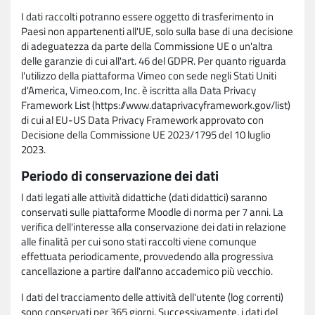
I dati raccolti potranno essere oggetto di trasferimento in
Paesi non appartenenti all'UE, solo sulla base di una decisione
di adeguatezza da parte della Commissione UE o un'altra
delle garanzie di cui all'art. 46 del GDPR. Per quanto riguarda
l'utilizzo della piattaforma Vimeo con sede negli Stati Uniti
d'America, Vimeo.com, Inc. è iscritta alla Data Privacy
Framework List (https://www.dataprivacyframework.gov/list)
di cui al EU-US Data Privacy Framework approvato con
Decisione della Commissione UE 2023/1795 del 10 luglio
2023.
Periodo di conservazione dei dati
I dati legati alle attività didattiche (dati didattici) saranno
conservati sulle piattaforme Moodle di norma per 7 anni. La
verifica dell'interesse alla conservazione dei dati in relazione
alle finalità per cui sono stati raccolti viene comunque
effettuata periodicamente, provvedendo alla progressiva
cancellazione a partire dall'anno accademico più vecchio.
I dati del tracciamento delle attività dell'utente (log correnti)
sono conservati per 365 giorni. Successivamente, i dati del