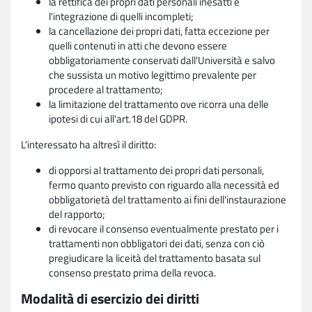
la rettifica dei propri dati personali inesatti e
l'integrazione di quelli incompleti;
la cancellazione dei propri dati, fatta eccezione per
quelli contenuti in atti che devono essere
obbligatoriamente conservati dall'Università e salvo
che sussista un motivo legittimo prevalente per
procedere al trattamento;
la limitazione del trattamento ove ricorra una delle
ipotesi di cui all'art.18 del GDPR.
L'interessato ha altresì il diritto:
di opporsi al trattamento dei propri dati personali,
fermo quanto previsto con riguardo alla necessità ed
obbligatorietà del trattamento ai fini dell'instaurazione
del rapporto;
di revocare il consenso eventualmente prestato per i
trattamenti non obbligatori dei dati, senza con ciò
pregiudicare la liceità del trattamento basata sul
consenso prestato prima della revoca.
Modalità di esercizio dei diritti