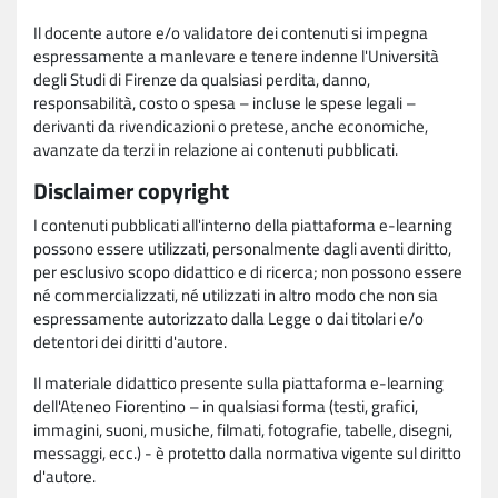
Il docente autore e/o validatore dei contenuti si impegna
espressamente a manlevare e tenere indenne l'Università
degli Studi di Firenze da qualsiasi perdita, danno,
responsabilità, costo o spesa – incluse le spese legali –
derivanti da rivendicazioni o pretese, anche economiche,
avanzate da terzi in relazione ai contenuti pubblicati.
Disclaimer copyright
I contenuti pubblicati all'interno della piattaforma e-learning
possono essere utilizzati, personalmente dagli aventi diritto,
per esclusivo scopo didattico e di ricerca; non possono essere
né commercializzati, né utilizzati in altro modo che non sia
espressamente autorizzato dalla Legge o dai titolari e/o
detentori dei diritti d'autore.
Il materiale didattico presente sulla piattaforma e-learning
dell'Ateneo Fiorentino – in qualsiasi forma (testi, grafici,
immagini, suoni, musiche, filmati, fotografie, tabelle, disegni,
messaggi, ecc.) - è protetto dalla normativa vigente sul diritto
d'autore.