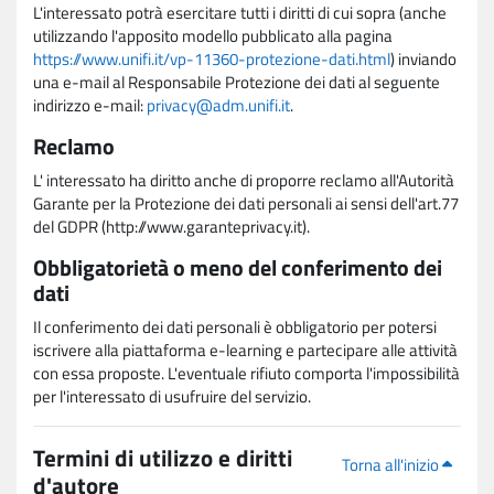
L'interessato potrà esercitare tutti i diritti di cui sopra (anche
utilizzando l'apposito modello pubblicato alla pagina
https://www.unifi.it/vp-11360-protezione-dati.html
) inviando
una e-mail al Responsabile Protezione dei dati al seguente
indirizzo e-mail:
privacy@adm.unifi.it
.
Reclamo
L' interessato ha diritto anche di proporre reclamo all'Autorità
Garante per la Protezione dei dati personali ai sensi dell'art.77
del GDPR (http://www.garanteprivacy.it).
Obbligatorietà o meno del conferimento dei
dati
Il conferimento dei dati personali è obbligatorio per potersi
iscrivere alla piattaforma e-learning e partecipare alle attività
con essa proposte. L'eventuale rifiuto comporta l'impossibilità
per l'interessato di usufruire del servizio.
Termini di utilizzo e diritti
Torna all'inizio
d'autore