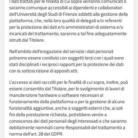
I dati trattati per le finalità di cui sopra verranno comunicati o
saranno comunque accessibili ai dipendenti e collaboratori
dell'Università degli Studi di Firenze addetti alla gestione della
piattaforma, che, nella loro qualità di delegati e/o referenti
per la protezione dei dati e/o amministratori di sistema e/o
incaricati del trattamento, saranno a tal fine adeguatamente
istruiti dal Titolare.
Nell'ambito dell'erogazione del servizio i dati personali
potranno essere condivisi con soggetti terzi con i quali sono
stati disciplinati i reciproci rapporti per la protezione dei dati
con la sottoscrizione di appositi atti.
L'accesso ai dati raccolti per le finalità di cui sopra, inoltre, può
essere consentito dal Titolare, per lo svolgimento di lavori di
manutenzione hardware o software necessari al
funzionamento della piattaforma o per la gestione di alcune
funzionalità aggiuntive, anche a soggetti esterni che, ai soli
fini della prestazione richiesta, potrebbero venire a
conoscenza dei dati personali degli interessati e che saranno
debitamente nominati come Responsabili del trattamento a
norma dell'art. 28 del GDPR.