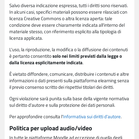
Salvo diversa indicazione espressa, tutti i diritti sono riservati.
In alcuni casi, specifici materiali possono essere rilasciati con
licenza Creative Commons o altra licenza aperta: tale
condizione deve essere chiaramente indicata all'interno del
materiale stesso, con riferimento esplicito alla tipologia di
licenza applicata.
L'uso, la riproduzione, la modifica o la diffusione dei contenuti
è pertanto consentito
solo nei limiti previsti dalla legge o
dalla licenza esplicitamente indicata
.
È vietato diffondere, comunicare, distribuire i contenuti e altre
informazioni o dati presenti sulla piattaforma elearning senza
il previo consenso scritto dei rispettivi titolari dei diritti.
Ogni violazione sarà punita sulla base della vigente normativa
sul diritto d'autore e sulla protezione dei dati personali.
Per approfondire consulta l'
Informativa sui diritti d'autore
.
Politica per upload audio/video
In tutte le piattaforme Moodle ad eccezione di quella degli