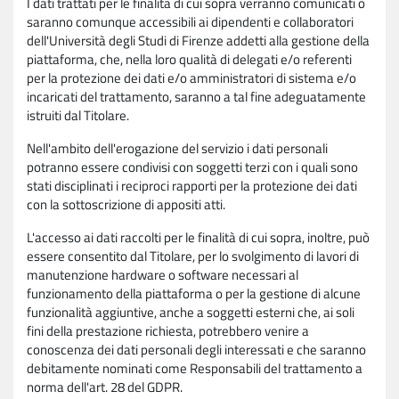
I dati trattati per le finalità di cui sopra verranno comunicati o
saranno comunque accessibili ai dipendenti e collaboratori
dell'Università degli Studi di Firenze addetti alla gestione della
piattaforma, che, nella loro qualità di delegati e/o referenti
per la protezione dei dati e/o amministratori di sistema e/o
incaricati del trattamento, saranno a tal fine adeguatamente
istruiti dal Titolare.
Nell'ambito dell'erogazione del servizio i dati personali
potranno essere condivisi con soggetti terzi con i quali sono
stati disciplinati i reciproci rapporti per la protezione dei dati
con la sottoscrizione di appositi atti.
L'accesso ai dati raccolti per le finalità di cui sopra, inoltre, può
essere consentito dal Titolare, per lo svolgimento di lavori di
manutenzione hardware o software necessari al
funzionamento della piattaforma o per la gestione di alcune
funzionalità aggiuntive, anche a soggetti esterni che, ai soli
fini della prestazione richiesta, potrebbero venire a
conoscenza dei dati personali degli interessati e che saranno
debitamente nominati come Responsabili del trattamento a
norma dell'art. 28 del GDPR.