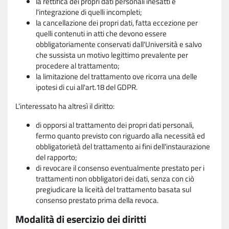
la rettifica dei propri dati personali inesatti e
l'integrazione di quelli incompleti;
la cancellazione dei propri dati, fatta eccezione per
quelli contenuti in atti che devono essere
obbligatoriamente conservati dall'Università e salvo
che sussista un motivo legittimo prevalente per
procedere al trattamento;
la limitazione del trattamento ove ricorra una delle
ipotesi di cui all'art.18 del GDPR.
L'interessato ha altresì il diritto:
di opporsi al trattamento dei propri dati personali,
fermo quanto previsto con riguardo alla necessità ed
obbligatorietà del trattamento ai fini dell'instaurazione
del rapporto;
di revocare il consenso eventualmente prestato per i
trattamenti non obbligatori dei dati, senza con ciò
pregiudicare la liceità del trattamento basata sul
consenso prestato prima della revoca.
Modalità di esercizio dei diritti