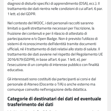
diagnosi di disturbi specifici di apprendimento (DSA), ecc.). Il
trattamento dei dati rientra nelle condizioni di cui all'art. 6 par.
1 lett. e) del GDPR.
Nel contesto del MOOC, i dati personali raccolti saranno
limitati a quelli strettamente necessari per l'iscrizione, la
fruizione dei contenuti e per il rilascio di attestato di
partecipazione e/o Open Badge. Non è previsto l'utilizzo di
sistemi di riconoscimento dell'identità tramite documenti
ufficiali, né il trattamento di dati relativi allo stato di salute. Il
trattamento dei dati avviene nel rispetto del Regolamento UE
2016/679 (GDPR), in base all'art. 6 par. 1 lett. e), per
l'esecuzione di un compito di interesse pubblico con finalità
educativa.
Gli interessati sono costituiti dai partecipanti ai corsi e dal
personale di Ateneo (Docente o T/A) o anche esterno ma
comunque coinvolto nell'erogazione della didattica.
Categorie di destinatari dei dati ed eventuale
trasferimento dei dati