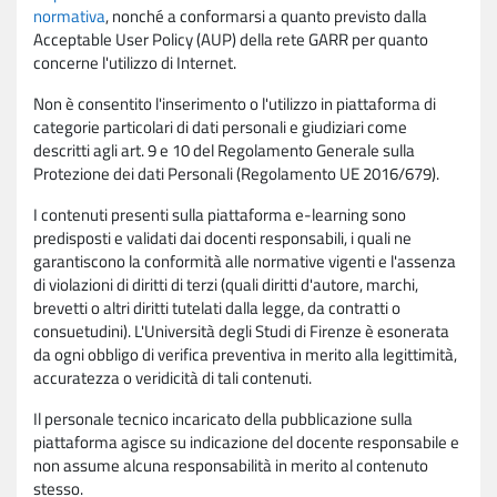
normativa
, nonché a conformarsi a quanto previsto dalla
Acceptable User Policy (AUP) della rete GARR per quanto
concerne l'utilizzo di Internet.
Non è consentito l'inserimento o l'utilizzo in piattaforma di
categorie particolari di dati personali e giudiziari come
descritti agli art. 9 e 10 del Regolamento Generale sulla
Protezione dei dati Personali (Regolamento UE 2016/679).
I contenuti presenti sulla piattaforma e-learning sono
predisposti e validati dai docenti responsabili, i quali ne
garantiscono la conformità alle normative vigenti e l'assenza
di violazioni di diritti di terzi (quali diritti d'autore, marchi,
brevetti o altri diritti tutelati dalla legge, da contratti o
consuetudini). L'Università degli Studi di Firenze è esonerata
da ogni obbligo di verifica preventiva in merito alla legittimità,
accuratezza o veridicità di tali contenuti.
Il personale tecnico incaricato della pubblicazione sulla
piattaforma agisce su indicazione del docente responsabile e
non assume alcuna responsabilità in merito al contenuto
stesso.