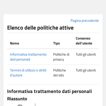
Vai al contenuto principale
Pagina precedente
Elenco delle politiche attive
Consenso
Nome
Tipo
dell'utente
Informativa trattamento
Politiche di
Tutti gli utenti
dati personali
privacy
Termini di utilizzo e diritti
Politiche
Tutti gli utenti
d'autore
del sito
Informativa trattamento dati personali
Riassunto