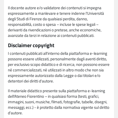
Il docente autore e/o validatore dei contenuti si impegna
espressamente a manlevare e tenere indenne l'Università
degli Studi di Firenze da qualsiasi perdita, danno,
responsabilità, costo o spesa – incluse le spese legali –
derivanti da rivendicazioni o pretese, anche economiche,
avanzate da terzi in relazione ai contenuti pubblicati.
Disclaimer copyright
I contenuti pubblicati all'interno della piattaforma e-learning
possono essere utilizzati, personalmente dagli aventi diritto,
per esclusivo scopo didattico e di ricerca; non possono essere
né commercializzati, né utilizzati in altro modo che non sia
espressamente autorizzato dalla Legge o dai titolari e/o
detentori dei diritti d'autore.
Il materiale didattico presente sulla piattaforma e-learning
dell'Ateneo Fiorentino – in qualsiasi forma (testi, grafici,
immagini, suoni, musiche, filmati, fotografie, tabelle, disegni,
messaggi, ecc.) - è protetto dalla normativa vigente sul diritto
d'autore.