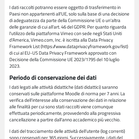
I dati raccolti potranno essere oggetto di trasferimento in
Paesi non appartenenti all'UE, solo sulla base di una decisione
di adeguatezza da parte della Commissione UE o un'altra
delle garanzie di cui all'art. 46 del GDPR. Per quanto riguarda
l'utilizzo della piattaforma Vimeo con sede negli Stati Uniti
d'America, Vimeo.com, Inc. è iscritta alla Data Privacy
Framework List (https://www.dataprivacyframework.gov/list)
di cui al EU-US Data Privacy Framework approvato con
Decisione della Commissione UE 2023/1795 del 10 luglio
2023.
Periodo di conservazione dei dati
I dati legati alle attività didattiche (dati didattici) saranno
conservati sulle piattaforme Moodle di norma per 7 anni. La
verifica dell'interesse alla conservazione dei dati in relazione
alle finalità per cui sono stati raccolti viene comunque
effettuata periodicamente, provvedendo alla progressiva
cancellazione a partire dall'anno accademico più vecchio.
I dati del tracciamento delle attività dell'utente (log correnti)
sono conservati per 365 giorni. Successivamente, i dati del