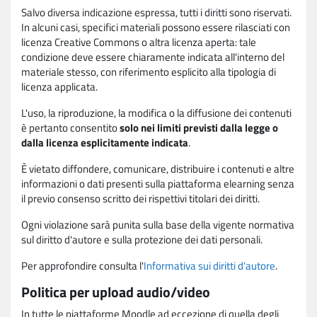
Salvo diversa indicazione espressa, tutti i diritti sono riservati.
In alcuni casi, specifici materiali possono essere rilasciati con
licenza Creative Commons o altra licenza aperta: tale
condizione deve essere chiaramente indicata all'interno del
materiale stesso, con riferimento esplicito alla tipologia di
licenza applicata.
L'uso, la riproduzione, la modifica o la diffusione dei contenuti
è pertanto consentito
solo nei limiti previsti dalla legge o
dalla licenza esplicitamente indicata
.
È vietato diffondere, comunicare, distribuire i contenuti e altre
informazioni o dati presenti sulla piattaforma elearning senza
il previo consenso scritto dei rispettivi titolari dei diritti.
Ogni violazione sarà punita sulla base della vigente normativa
sul diritto d'autore e sulla protezione dei dati personali.
Per approfondire consulta l'
Informativa sui diritti d'autore
.
Politica per upload audio/video
In tutte le piattaforme Moodle ad eccezione di quella degli