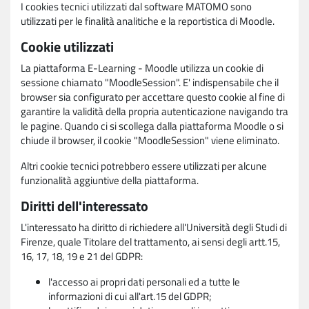
I cookies tecnici utilizzati dal software MATOMO sono
utilizzati per le finalità analitiche e la reportistica di Moodle.
Cookie utilizzati
La piattaforma E-Learning - Moodle utilizza un cookie di
sessione chiamato "MoodleSession". E' indispensabile che il
browser sia configurato per accettare questo cookie al fine di
garantire la validità della propria autenticazione navigando tra
le pagine. Quando ci si scollega dalla piattaforma Moodle o si
chiude il browser, il cookie "MoodleSession" viene eliminato.
Altri cookie tecnici potrebbero essere utilizzati per alcune
funzionalità aggiuntive della piattaforma.
Diritti dell'interessato
L'interessato ha diritto di richiedere all'Università degli Studi di
Firenze, quale Titolare del trattamento, ai sensi degli artt.15,
16, 17, 18, 19 e 21 del GDPR:
l'accesso ai propri dati personali ed a tutte le
informazioni di cui all'art.15 del GDPR;