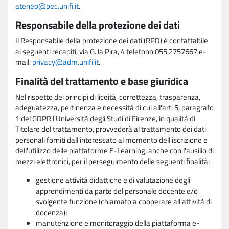
ateneo@pec.unifi.it
.
Responsabile della protezione dei dati
Il Responsabile della protezione dei dati (RPD) è contattabile
ai seguenti recapiti, via G. la Pira, 4 telefono 055 2757667 e-
mail:
privacy@adm.unifi.it
.
Finalità del trattamento e base giuridica
Nel rispetto dei principi di liceità, correttezza, trasparenza,
adeguatezza, pertinenza e necessità di cui all'art. 5, paragrafo
1 del GDPR l'Università degli Studi di Firenze, in qualità di
Titolare del trattamento, provvederà al trattamento dei dati
personali forniti dall'interessato al momento dell'iscrizione e
dell'utilizzo delle piattaforme E-Learning, anche con l'ausilio di
mezzi elettronici, per il perseguimento delle seguenti finalità:
gestione attività didattiche e di valutazione degli
apprendimenti da parte del personale docente e/o
svolgente funzione (chiamato a cooperare all'attività di
docenza);
manutenzione e monitoraggio della piattaforma e-