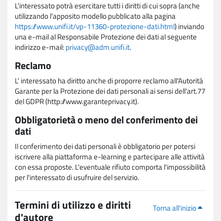
L'interessato potrà esercitare tutti i diritti di cui sopra (anche
utilizzando l'apposito modello pubblicato alla pagina
https://www.unifi.it/vp-11360-protezione-dati.html
) inviando
una e-mail al Responsabile Protezione dei dati al seguente
indirizzo e-mail:
privacy@adm.unifi.it
.
Reclamo
L' interessato ha diritto anche di proporre reclamo all'Autorità
Garante per la Protezione dei dati personali ai sensi dell'art.77
del GDPR (http://www.garanteprivacy.it).
Obbligatorietà o meno del conferimento dei
dati
Il conferimento dei dati personali è obbligatorio per potersi
iscrivere alla piattaforma e-learning e partecipare alle attività
con essa proposte. L'eventuale rifiuto comporta l'impossibilità
per l'interessato di usufruire del servizio.
Termini di utilizzo e diritti
Torna all'inizio
d'autore