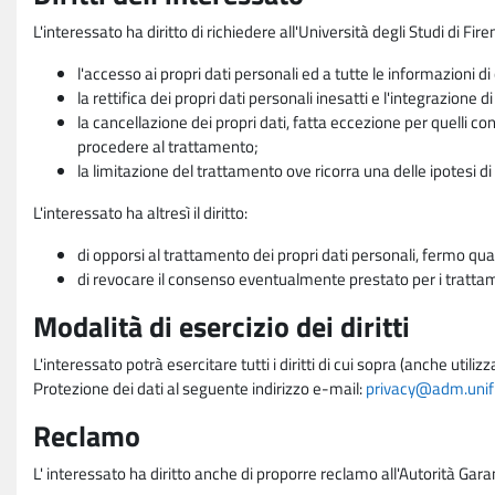
L'interessato ha diritto di richiedere all'Università degli Studi di Fir
l'accesso ai propri dati personali ed a tutte le informazioni di
la rettifica dei propri dati personali inesatti e l'integrazione di
la cancellazione dei propri dati, fatta eccezione per quelli 
procedere al trattamento;
la limitazione del trattamento ove ricorra una delle ipotesi di 
L'interessato ha altresì il diritto:
di opporsi al trattamento dei propri dati personali, fermo qua
di revocare il consenso eventualmente prestato per i trattame
Modalità di esercizio dei diritti
L'interessato potrà esercitare tutti i diritti di cui sopra (anche uti
Protezione dei dati al seguente indirizzo e-mail:
privacy@adm.unifi.
Reclamo
L' interessato ha diritto anche di proporre reclamo all'Autorità Gara