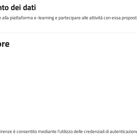
to dei dati
e alla piattaforma e-learning e partecipare alle attività con essa proposte
ore
Firenze è consentito mediante l'utilizzo delle credenziali di autenticazion