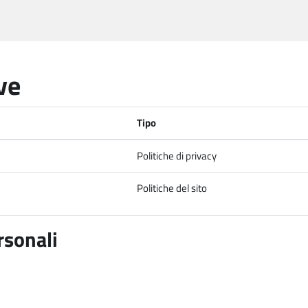
ve
Tipo
Politiche di privacy
Politiche del sito
rsonali