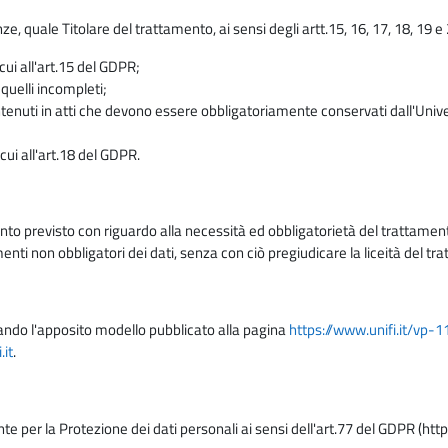
enze, quale Titolare del trattamento, ai sensi degli artt.15, 16, 17, 18, 19 
 cui all'art.15 del GDPR;
 quelli incompleti;
contenuti in atti che devono essere obbligatoriamente conservati dall'Univ
cui all'art.18 del GDPR.
nto previsto con riguardo alla necessità ed obbligatorietà del trattamento
nti non obbligatori dei dati, senza con ciò pregiudicare la liceità del 
lizzando l'apposito modello pubblicato alla pagina
https://www.unifi.it/vp-
it
.
nte per la Protezione dei dati personali ai sensi dell'art.77 del GDPR (htt