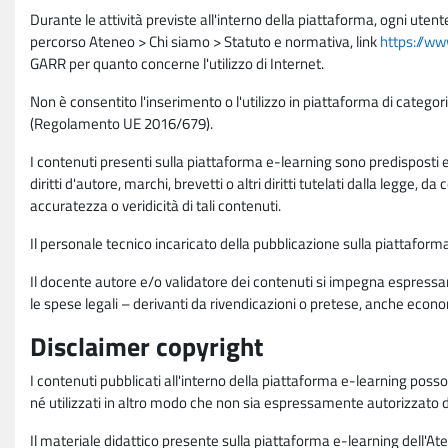
Durante le attività previste all'interno della piattaforma, ogni utent
percorso Ateneo > Chi siamo > Statuto e normativa, link
https://ww
GARR per quanto concerne l'utilizzo di Internet.
Non è consentito l'inserimento o l'utilizzo in piattaforma di categori
(Regolamento UE 2016/679).
I contenuti presenti sulla piattaforma e-learning sono predisposti e va
diritti d'autore, marchi, brevetti o altri diritti tutelati dalla legge, 
accuratezza o veridicità di tali contenuti.
Il personale tecnico incaricato della pubblicazione sulla piattafo
Il docente autore e/o validatore dei contenuti si impegna espressam
le spese legali – derivanti da rivendicazioni o pretese, anche econo
Disclaimer copyright
I contenuti pubblicati all'interno della piattaforma e-learning poss
né utilizzati in altro modo che non sia espressamente autorizzato dall
Il materiale didattico presente sulla piattaforma e-learning dell'Aten