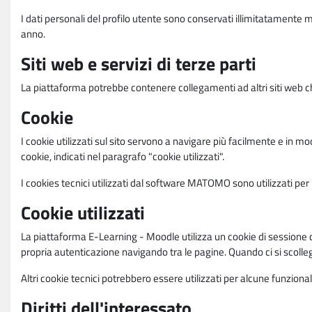
I dati personali del profilo utente sono conservati illimitatamente 
anno.
Siti web e servizi di terze parti
La piattaforma potrebbe contenere collegamenti ad altri siti web ch
Cookie
I cookie utilizzati sul sito servono a navigare più facilmente e in mod
cookie, indicati nel paragrafo "cookie utilizzati".
I cookies tecnici utilizzati dal software MATOMO sono utilizzati per le
Cookie utilizzati
La piattaforma E-Learning - Moodle utilizza un cookie di sessione ch
propria autenticazione navigando tra le pagine. Quando ci si scolle
Altri cookie tecnici potrebbero essere utilizzati per alcune funziona
Diritti dell'interessato