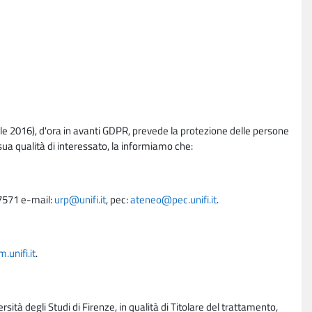
e 2016), d'ora in avanti GDPR, prevede la protezione delle persone
sua qualità di interessato, la informiamo che:
27571 e-mail:
urp@unifi.it
, pec:
ateneo@pec.unifi.it
.
unifi.it
.
rsità degli Studi di Firenze, in qualità di Titolare del trattamento,