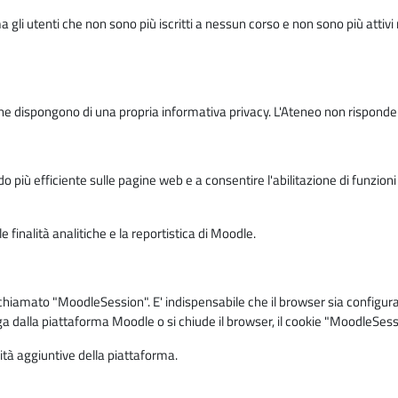
ma gli utenti che non sono più iscritti a nessun corso e non sono più atti
e dispongono di una propria informativa privacy. L'Ateneo non risponde de
o più efficiente sulle pagine web e a consentire l'abilitazione di funzioni 
 finalità analitiche e la reportistica di Moodle.
iamato "MoodleSession". E' indispensabile che il browser sia configurato 
ga dalla piattaforma Moodle o si chiude il browser, il cookie "MoodleSess
lità aggiuntive della piattaforma.