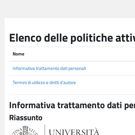
Vai al contenuto principale
Elenco delle politiche atti
Nome
Informativa trattamento dati personali
Termini di utilizzo e diritti d'autore
Informativa trattamento dati pe
Riassunto