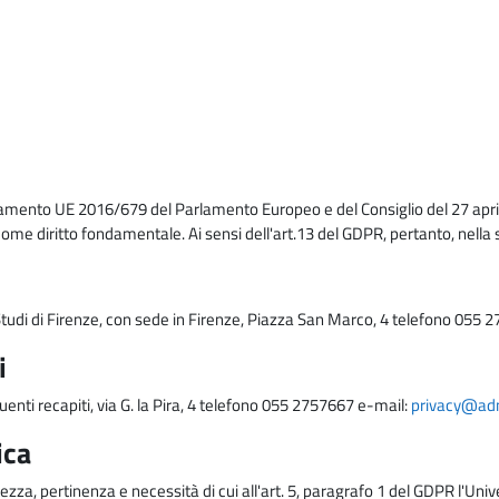
lamento UE 2016/679 del Parlamento Europeo e del Consiglio del 27 april
come diritto fondamentale. Ai sensi dell'art.13 del GDPR, pertanto, nella 
i Studi di Firenze, con sede in Firenze, Piazza San Marco, 4 telefono 055 
i
uenti recapiti, via G. la Pira, 4 telefono 055 2757667 e-mail:
privacy@adm.
ica
ezza, pertinenza e necessità di cui all'art. 5, paragrafo 1 del GDPR l'Unive