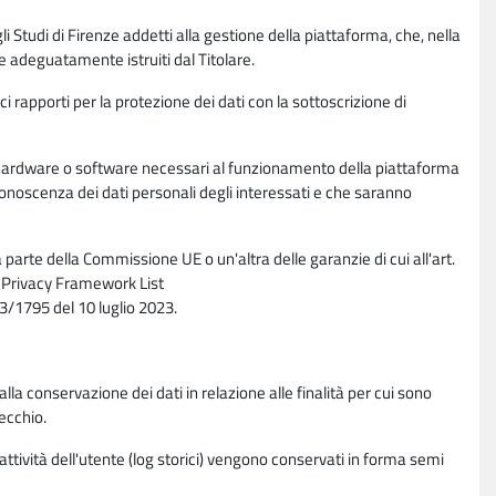
li Studi di Firenze addetti alla gestione della piattaforma, che, nella
ne adeguatamente istruiti dal Titolare.
ci rapporti per la protezione dei dati con la sottoscrizione di
ione hardware o software necessari al funzionamento della piattaforma
 conoscenza dei dati personali degli interessati e che saranno
parte della Commissione UE o un'altra delle garanzie di cui all'art.
ta Privacy Framework List
/1795 del 10 luglio 2023.
alla conservazione dei dati in relazione alle finalità per cui sono
ecchio.
 attività dell'utente (log storici) vengono conservati in forma semi