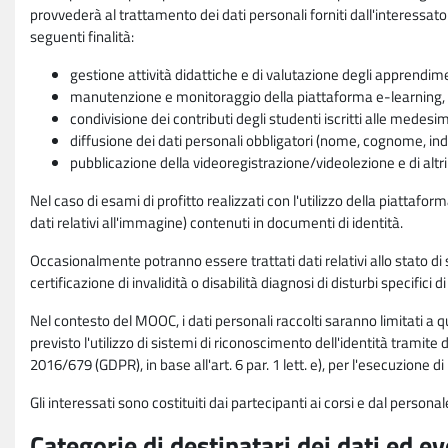
provvederà al trattamento dei dati personali forniti dall'interessato
seguenti finalità:
gestione attività didattiche e di valutazione degli apprendim
manutenzione e monitoraggio della piattaforma e-learning, re
condivisione dei contributi degli studenti iscritti alle medesi
diffusione dei dati personali obbligatori (nome, cognome, indi
pubblicazione della videoregistrazione/videolezione e di altr
Nel caso di esami di profitto realizzati con l'utilizzo della piattafo
dati relativi all'immagine) contenuti in documenti di identità.
Occasionalmente potranno essere trattati dati relativi allo stato di s
certificazione di invalidità o disabilità diagnosi di disturbi specifici 
Nel contesto del MOOC, i dati personali raccolti saranno limitati a qu
previsto l'utilizzo di sistemi di riconoscimento dell'identità tramite 
2016/679 (GDPR), in base all'art. 6 par. 1 lett. e), per l'esecuzione 
Gli interessati sono costituiti dai partecipanti ai corsi e dal pers
Categorie di destinatari dei dati ed e