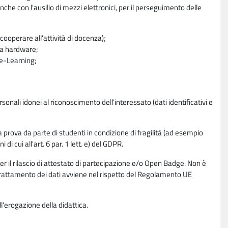
nche con l'ausilio di mezzi elettronici, per il perseguimento delle
ooperare all'attività di docenza);
ra hardware;
a e-Learning;
sonali idonei al riconoscimento dell'interessato (dati identificativi e
la prova da parte di studenti in condizione di fragilità (ad esempio
di cui all'art. 6 par. 1 lett. e) del GDPR.
per il rilascio di attestato di partecipazione e/o Open Badge. Non è
. Il trattamento dei dati avviene nel rispetto del Regolamento UE
l'erogazione della didattica.