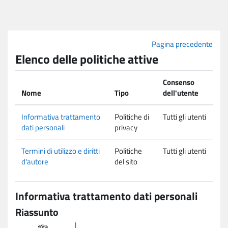
Vai al contenuto principale
Pagina precedente
Elenco delle politiche attive
Consenso
Nome
Tipo
dell'utente
Informativa trattamento
Politiche di
Tutti gli utenti
dati personali
privacy
Termini di utilizzo e diritti
Politiche
Tutti gli utenti
d'autore
del sito
Informativa trattamento dati personali
Riassunto