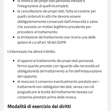
la rettifica dei propri dati personali inesatti e
l'integrazione di quelli incompleti;
la cancellazione dei propri dati, fatta eccezione per
quelli contenuti in atti che devono essere
obbligatoriamente conservati dall'Università e salvo
che sussista un motivo legittimo prevalente per
procedere al trattamento;
la limitazione del trattamento ove ricorra una delle
ipotesi di cui all'art.18 del GDPR.
L'interessato ha altresì il diritto:
di opporsi al trattamento dei propri dati personali,
fermo quanto previsto con riguardo alla necessità ed
obbligatorietà del trattamento ai fini dell'instaurazione
del rapporto;
di revocare il consenso eventualmente prestato per i
trattamenti non obbligatori dei dati, senza con ciò
pregiudicare la liceità del trattamento basata sul
consenso prestato prima della revoca.
Modalità di esercizio dei diritti