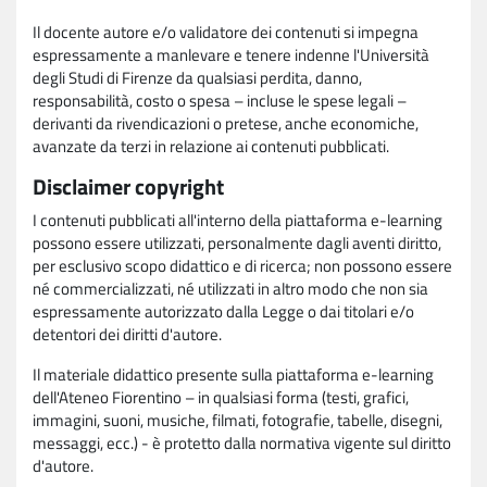
Il docente autore e/o validatore dei contenuti si impegna
espressamente a manlevare e tenere indenne l'Università
degli Studi di Firenze da qualsiasi perdita, danno,
responsabilità, costo o spesa – incluse le spese legali –
derivanti da rivendicazioni o pretese, anche economiche,
avanzate da terzi in relazione ai contenuti pubblicati.
Disclaimer copyright
I contenuti pubblicati all'interno della piattaforma e-learning
possono essere utilizzati, personalmente dagli aventi diritto,
per esclusivo scopo didattico e di ricerca; non possono essere
né commercializzati, né utilizzati in altro modo che non sia
espressamente autorizzato dalla Legge o dai titolari e/o
detentori dei diritti d'autore.
Il materiale didattico presente sulla piattaforma e-learning
dell'Ateneo Fiorentino – in qualsiasi forma (testi, grafici,
immagini, suoni, musiche, filmati, fotografie, tabelle, disegni,
messaggi, ecc.) - è protetto dalla normativa vigente sul diritto
d'autore.