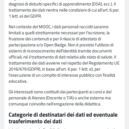
diagnosi di disturbi specifici di apprendimento (DSA), ecc.). Il
trattamento dei dati rientra nelle condizioni di cui all'art. 6 par.
1 lett. e) del GDPR.
Nel contesto del MOOC, i dati personali raccolti saranno
limitati a quelli strettamente necessari per l'iscrizione, la
fruizione dei contenuti e per il rilascio di attestato di
partecipazione e/o Open Badge. Non è previsto l'utilizzo di
sistemi di riconoscimento dell'identità tramite documenti
ufficiali, né il trattamento di dati relativi allo stato di salute. Il
trattamento dei dati avviene nel rispetto del Regolamento UE
2016/679 (GDPR), in base all'art. 6 par. 1 lett. e), per
l'esecuzione di un compito di interesse pubblico con finalità
educativa.
Gli interessati sono costituiti dai partecipanti ai corsi e dal
personale di Ateneo (Docente o T/A) o anche esterno ma
comunque coinvolto nell'erogazione della didattica.
Categorie di destinatari dei dati ed eventuale
trasferimento dei dati