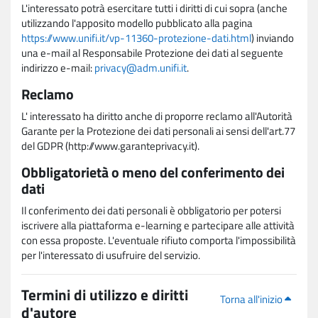
L'interessato potrà esercitare tutti i diritti di cui sopra (anche
utilizzando l'apposito modello pubblicato alla pagina
https://www.unifi.it/vp-11360-protezione-dati.html
) inviando
una e-mail al Responsabile Protezione dei dati al seguente
indirizzo e-mail:
privacy@adm.unifi.it
.
Reclamo
L' interessato ha diritto anche di proporre reclamo all'Autorità
Garante per la Protezione dei dati personali ai sensi dell'art.77
del GDPR (http://www.garanteprivacy.it).
Obbligatorietà o meno del conferimento dei
dati
Il conferimento dei dati personali è obbligatorio per potersi
iscrivere alla piattaforma e-learning e partecipare alle attività
con essa proposte. L'eventuale rifiuto comporta l'impossibilità
per l'interessato di usufruire del servizio.
Termini di utilizzo e diritti
Torna all'inizio
d'autore