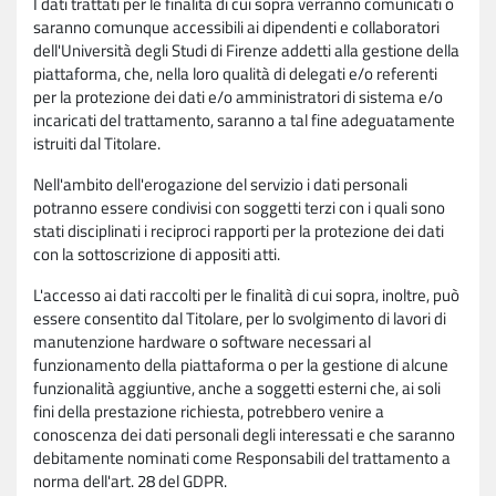
I dati trattati per le finalità di cui sopra verranno comunicati o
saranno comunque accessibili ai dipendenti e collaboratori
dell'Università degli Studi di Firenze addetti alla gestione della
piattaforma, che, nella loro qualità di delegati e/o referenti
per la protezione dei dati e/o amministratori di sistema e/o
incaricati del trattamento, saranno a tal fine adeguatamente
istruiti dal Titolare.
Nell'ambito dell'erogazione del servizio i dati personali
potranno essere condivisi con soggetti terzi con i quali sono
stati disciplinati i reciproci rapporti per la protezione dei dati
con la sottoscrizione di appositi atti.
L'accesso ai dati raccolti per le finalità di cui sopra, inoltre, può
essere consentito dal Titolare, per lo svolgimento di lavori di
manutenzione hardware o software necessari al
funzionamento della piattaforma o per la gestione di alcune
funzionalità aggiuntive, anche a soggetti esterni che, ai soli
fini della prestazione richiesta, potrebbero venire a
conoscenza dei dati personali degli interessati e che saranno
debitamente nominati come Responsabili del trattamento a
norma dell'art. 28 del GDPR.