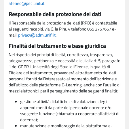
ateneo@pec.unifi.it
.
Responsabile della protezione dei dati
Il Responsabile della protezione dei dati (RPD) è contattabile
ai seguenti recapiti, via G. la Pira, 4 telefono 055 2757667 e-
mail:
privacy@adm.unifi.it
.
Finalità del trattamento e base giuridica
Nel rispetto dei principi di liceità, correttezza, trasparenza,
adeguatezza, pertinenza e necessità di cui all'art. 5, paragrafo
1 del GDPR l'Università degli Studi di Firenze, in qualità di
Titolare del trattamento, provvederà al trattamento dei dati
personali forniti dall'interessato al momento dell'iscrizione e
dell'utilizzo delle piattaforme E-Learning, anche con l'ausilio di
mezzi elettronici, per il perseguimento delle seguenti finalità:
gestione attività didattiche e di valutazione degli
apprendimenti da parte del personale docente e/o
svolgente funzione (chiamato a cooperare all'attività di
docenza);
manutenzione e monitoraggio della piattaforma e-