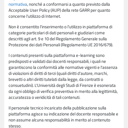
normativa
, nonché a conformarsi a quanto previsto dalla
Acceptable User Policy (AUP) della rete GARR per quanto
concerne l'utilizzo di Internet.
Non è consentito l'inserimento o l'utilizzo in piattaforma di
categorie particolari di dati personali e giudiziari come
descritti agli art. 9 e 10 del Regolamento Generale sulla
Protezione dei dati Personali (Regolamento UE 2016/679).
I contenuti presenti sulla piattaforma e-learning sono
predisposti e validati dai docenti responsabili, i quali ne
garantiscono la conformità alle normative vigenti e l'assenza
di violazioni di diritti di terzi (quali diritti d'autore, marchi,
brevetti o altri diritti tutelati dalla legge, da contratti o
consuetudini). L'Università degli Studi di Firenze è esonerata
da ogni obbligo di verifica preventiva in merito alla legittimità,
accuratezza o veridicità di tali contenuti.
Il personale tecnico incaricato della pubblicazione sulla
piattaforma agisce su indicazione del docente responsabile e
non assume alcuna responsabilità in merito al contenuto
stesso.