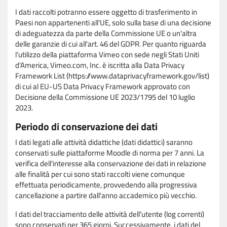
I dati raccolti potranno essere oggetto di trasferimento in
Paesi non appartenenti all'UE, solo sulla base di una decisione
di adeguatezza da parte della Commissione UE o un'altra
delle garanzie di cui all'art. 46 del GDPR. Per quanto riguarda
l'utilizzo della piattaforma Vimeo con sede negli Stati Uniti
d'America, Vimeo.com, Inc. è iscritta alla Data Privacy
Framework List (https://www.dataprivacyframework.gov/list)
di cui al EU-US Data Privacy Framework approvato con
Decisione della Commissione UE 2023/1795 del 10 luglio
2023.
Periodo di conservazione dei dati
I dati legati alle attività didattiche (dati didattici) saranno
conservati sulle piattaforme Moodle di norma per 7 anni. La
verifica dell'interesse alla conservazione dei dati in relazione
alle finalità per cui sono stati raccolti viene comunque
effettuata periodicamente, provvedendo alla progressiva
cancellazione a partire dall'anno accademico più vecchio.
I dati del tracciamento delle attività dell'utente (log correnti)
sono conservati per 365 giorni. Successivamente, i dati del