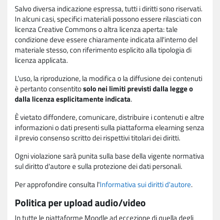
Salvo diversa indicazione espressa, tutti i diritti sono riservati.
In alcuni casi, specifici materiali possono essere rilasciati con
licenza Creative Commons o altra licenza aperta: tale
condizione deve essere chiaramente indicata all'interno del
materiale stesso, con riferimento esplicito alla tipologia di
licenza applicata.
L'uso, la riproduzione, la modifica o la diffusione dei contenuti
è pertanto consentito
solo nei limiti previsti dalla legge o
dalla licenza esplicitamente indicata
.
È vietato diffondere, comunicare, distribuire i contenuti e altre
informazioni o dati presenti sulla piattaforma elearning senza
il previo consenso scritto dei rispettivi titolari dei diritti.
Ogni violazione sarà punita sulla base della vigente normativa
sul diritto d'autore e sulla protezione dei dati personali.
Per approfondire consulta l'
Informativa sui diritti d'autore
.
Politica per upload audio/video
In tutte le piattaforme Moodle ad eccezione di quella degli