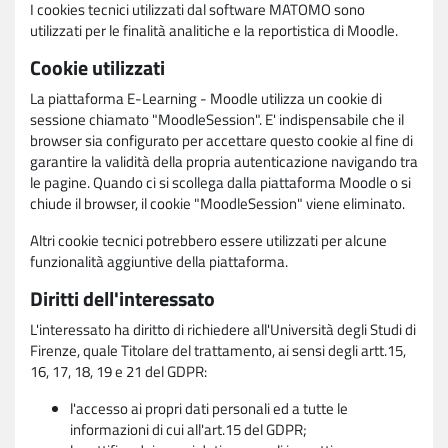
I cookies tecnici utilizzati dal software MATOMO sono
utilizzati per le finalità analitiche e la reportistica di Moodle.
Cookie utilizzati
La piattaforma E-Learning - Moodle utilizza un cookie di
sessione chiamato "MoodleSession". E' indispensabile che il
browser sia configurato per accettare questo cookie al fine di
garantire la validità della propria autenticazione navigando tra
le pagine. Quando ci si scollega dalla piattaforma Moodle o si
chiude il browser, il cookie "MoodleSession" viene eliminato.
Altri cookie tecnici potrebbero essere utilizzati per alcune
funzionalità aggiuntive della piattaforma.
Diritti dell'interessato
L'interessato ha diritto di richiedere all'Università degli Studi di
Firenze, quale Titolare del trattamento, ai sensi degli artt.15,
16, 17, 18, 19 e 21 del GDPR:
l'accesso ai propri dati personali ed a tutte le
informazioni di cui all'art.15 del GDPR;