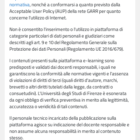
normativa
, nonché a conformarsi a quanto previsto dalla
Acceptable User Policy (AUP) della rete GARR per quanto
concerne l'utilizzo di Internet.
Non è consentito l'inserimento o l'utilizzo in piattaforma di
categorie particolari di dati personali e giudiziari come
descritti agli art. 9 e 10 del Regolamento Generale sulla
Protezione dei dati Personali (Regolamento UE 2016/679).
I contenuti presenti sulla piattaforma e-learning sono
predisposti e validati dai docenti responsabili, i quali ne
garantiscono la conformità alle normative vigenti e l'assenza
di violazioni di diritti di terzi (quali diritti d'autore, marchi,
brevetti o altri diritti tutelati dalla legge, da contratti o
consuetudini). L'Università degli Studi di Firenze è esonerata
da ogni obbligo di verifica preventiva in merito alla legittimità,
accuratezza o veridicità di tali contenuti.
Il personale tecnico incaricato della pubblicazione sulla
piattaforma agisce su indicazione del docente responsabile e
non assume alcuna responsabilità in merito al contenuto
stesso.