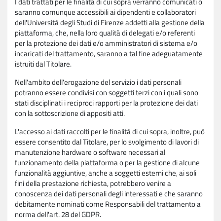
I dati trattati per le finalità di cui sopra verranno comunicati o
saranno comunque accessibili ai dipendenti e collaboratori
dell'Università degli Studi di Firenze addetti alla gestione della
piattaforma, che, nella loro qualità di delegati e/o referenti
per la protezione dei dati e/o amministratori di sistema e/o
incaricati del trattamento, saranno a tal fine adeguatamente
istruiti dal Titolare.
Nell'ambito dell'erogazione del servizio i dati personali
potranno essere condivisi con soggetti terzi con i quali sono
stati disciplinati i reciproci rapporti per la protezione dei dati
con la sottoscrizione di appositi atti.
L'accesso ai dati raccolti per le finalità di cui sopra, inoltre, può
essere consentito dal Titolare, per lo svolgimento di lavori di
manutenzione hardware o software necessari al
funzionamento della piattaforma o per la gestione di alcune
funzionalità aggiuntive, anche a soggetti esterni che, ai soli
fini della prestazione richiesta, potrebbero venire a
conoscenza dei dati personali degli interessati e che saranno
debitamente nominati come Responsabili del trattamento a
norma dell'art. 28 del GDPR.