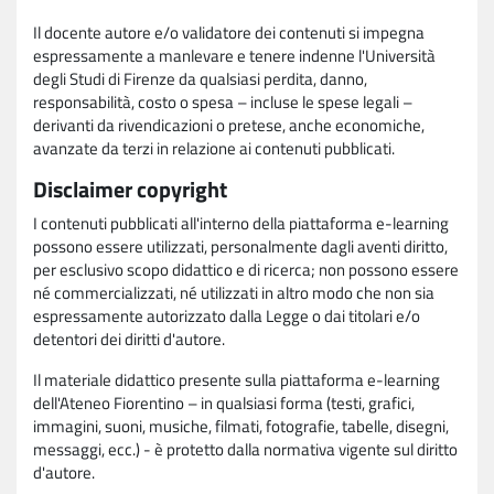
Il docente autore e/o validatore dei contenuti si impegna
espressamente a manlevare e tenere indenne l'Università
degli Studi di Firenze da qualsiasi perdita, danno,
responsabilità, costo o spesa – incluse le spese legali –
derivanti da rivendicazioni o pretese, anche economiche,
avanzate da terzi in relazione ai contenuti pubblicati.
Disclaimer copyright
I contenuti pubblicati all'interno della piattaforma e-learning
possono essere utilizzati, personalmente dagli aventi diritto,
per esclusivo scopo didattico e di ricerca; non possono essere
né commercializzati, né utilizzati in altro modo che non sia
espressamente autorizzato dalla Legge o dai titolari e/o
detentori dei diritti d'autore.
Il materiale didattico presente sulla piattaforma e-learning
dell'Ateneo Fiorentino – in qualsiasi forma (testi, grafici,
immagini, suoni, musiche, filmati, fotografie, tabelle, disegni,
messaggi, ecc.) - è protetto dalla normativa vigente sul diritto
d'autore.