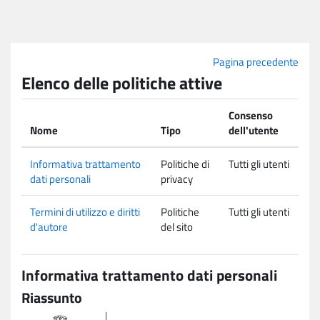
Vai al contenuto principale
Pagina precedente
Elenco delle politiche attive
Consenso
Nome
Tipo
dell'utente
Informativa trattamento
Politiche di
Tutti gli utenti
dati personali
privacy
Termini di utilizzo e diritti
Politiche
Tutti gli utenti
d'autore
del sito
Informativa trattamento dati personali
Riassunto