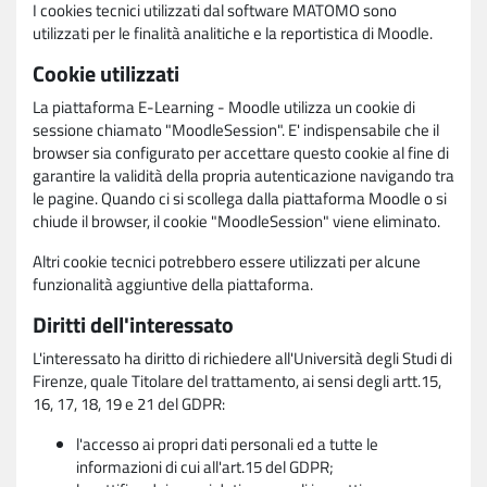
I cookies tecnici utilizzati dal software MATOMO sono
utilizzati per le finalità analitiche e la reportistica di Moodle.
Cookie utilizzati
La piattaforma E-Learning - Moodle utilizza un cookie di
sessione chiamato "MoodleSession". E' indispensabile che il
browser sia configurato per accettare questo cookie al fine di
garantire la validità della propria autenticazione navigando tra
le pagine. Quando ci si scollega dalla piattaforma Moodle o si
chiude il browser, il cookie "MoodleSession" viene eliminato.
Altri cookie tecnici potrebbero essere utilizzati per alcune
funzionalità aggiuntive della piattaforma.
Diritti dell'interessato
L'interessato ha diritto di richiedere all'Università degli Studi di
Firenze, quale Titolare del trattamento, ai sensi degli artt.15,
16, 17, 18, 19 e 21 del GDPR:
l'accesso ai propri dati personali ed a tutte le
informazioni di cui all'art.15 del GDPR;