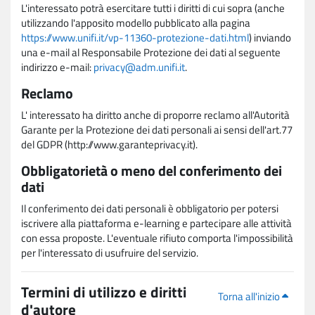
L'interessato potrà esercitare tutti i diritti di cui sopra (anche
utilizzando l'apposito modello pubblicato alla pagina
https://www.unifi.it/vp-11360-protezione-dati.html
) inviando
una e-mail al Responsabile Protezione dei dati al seguente
indirizzo e-mail:
privacy@adm.unifi.it
.
Reclamo
L' interessato ha diritto anche di proporre reclamo all'Autorità
Garante per la Protezione dei dati personali ai sensi dell'art.77
del GDPR (http://www.garanteprivacy.it).
Obbligatorietà o meno del conferimento dei
dati
Il conferimento dei dati personali è obbligatorio per potersi
iscrivere alla piattaforma e-learning e partecipare alle attività
con essa proposte. L'eventuale rifiuto comporta l'impossibilità
per l'interessato di usufruire del servizio.
Termini di utilizzo e diritti
Torna all'inizio
d'autore