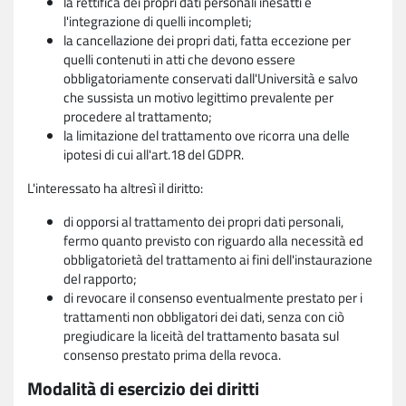
la rettifica dei propri dati personali inesatti e
l'integrazione di quelli incompleti;
la cancellazione dei propri dati, fatta eccezione per
quelli contenuti in atti che devono essere
obbligatoriamente conservati dall'Università e salvo
che sussista un motivo legittimo prevalente per
procedere al trattamento;
la limitazione del trattamento ove ricorra una delle
ipotesi di cui all'art.18 del GDPR.
L'interessato ha altresì il diritto:
di opporsi al trattamento dei propri dati personali,
fermo quanto previsto con riguardo alla necessità ed
obbligatorietà del trattamento ai fini dell'instaurazione
del rapporto;
di revocare il consenso eventualmente prestato per i
trattamenti non obbligatori dei dati, senza con ciò
pregiudicare la liceità del trattamento basata sul
consenso prestato prima della revoca.
Modalità di esercizio dei diritti