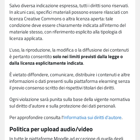
Salvo diversa indicazione espressa, tutti i diritti sono riservati.
In alcuni casi, specifici materiali possono essere rilasciati con
licenza Creative Commons o altra licenza aperta: tale
condizione deve essere chiaramente indicata all'interno del
materiale stesso, con riferimento esplicito alla tipologia di
licenza applicata.
L'uso, la riproduzione, la modifica o la diffusione dei contenuti
è pertanto consentito
solo nei limiti previsti dalla legge o
dalla licenza esplicitamente indicata
.
È vietato diffondere, comunicare, distribuire i contenuti e altre
informazioni o dati presenti sulla piattaforma elearning senza
il previo consenso scritto dei rispettivi titolari dei diritti.
Ogni violazione sarà punita sulla base della vigente normativa
sul diritto d'autore e sulla protezione dei dati personali.
Per approfondire consulta l'
Informativa sui diritti d'autore
.
Politica per upload audio/video
In tutte le piattaforme Moodle ad eccezione di quella degli