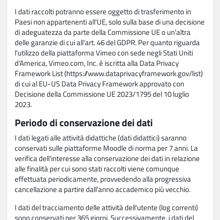
I dati raccolti potranno essere oggetto di trasferimento in
Paesi non appartenenti all'UE, solo sulla base di una decisione
di adeguatezza da parte della Commissione UE o un'altra
delle garanzie di cui all'art. 46 del GDPR. Per quanto riguarda
l'utilizzo della piattaforma Vimeo con sede negli Stati Uniti
d'America, Vimeo.com, Inc. è iscritta alla Data Privacy
Framework List (https://www.dataprivacyframework.gov/list)
di cui al EU-US Data Privacy Framework approvato con
Decisione della Commissione UE 2023/1795 del 10 luglio
2023.
Periodo di conservazione dei dati
I dati legati alle attività didattiche (dati didattici) saranno
conservati sulle piattaforme Moodle di norma per 7 anni. La
verifica dell'interesse alla conservazione dei dati in relazione
alle finalità per cui sono stati raccolti viene comunque
effettuata periodicamente, provvedendo alla progressiva
cancellazione a partire dall'anno accademico più vecchio.
I dati del tracciamento delle attività dell'utente (log correnti)
sono conservati per 365 giorni. Successivamente, i dati del