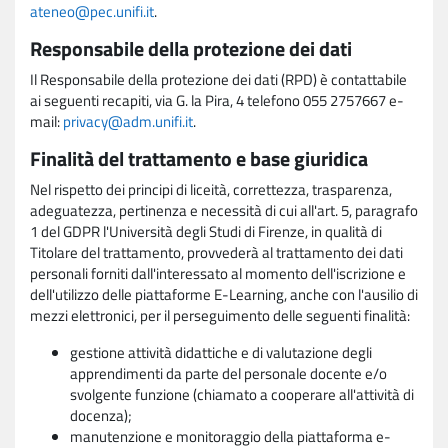
ateneo@pec.unifi.it
.
Responsabile della protezione dei dati
Il Responsabile della protezione dei dati (RPD) è contattabile
ai seguenti recapiti, via G. la Pira, 4 telefono 055 2757667 e-
mail:
privacy@adm.unifi.it
.
Finalità del trattamento e base giuridica
Nel rispetto dei principi di liceità, correttezza, trasparenza,
adeguatezza, pertinenza e necessità di cui all'art. 5, paragrafo
1 del GDPR l'Università degli Studi di Firenze, in qualità di
Titolare del trattamento, provvederà al trattamento dei dati
personali forniti dall'interessato al momento dell'iscrizione e
dell'utilizzo delle piattaforme E-Learning, anche con l'ausilio di
mezzi elettronici, per il perseguimento delle seguenti finalità:
gestione attività didattiche e di valutazione degli
apprendimenti da parte del personale docente e/o
svolgente funzione (chiamato a cooperare all'attività di
docenza);
manutenzione e monitoraggio della piattaforma e-