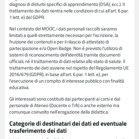
diagnosi di disturbi specifici di apprendimento (DSA), ecc.). Il
trattamento dei dati rientra nelle condizioni di cui all'art. 6 par.
1 lett. e) del GDPR.
Nel contesto del MOOC, i dati personali raccolti saranno
limitati a quelli strettamente necessari per l'iscrizione, la
fruizione dei contenuti e per il rilascio di attestato di
partecipazione e/o Open Badge. Non è previsto l'utilizzo di
sistemi di riconoscimento dell'identità tramite documenti
ufficiali, né il trattamento di dati relativi allo stato di salute. Il
trattamento dei dati avviene nel rispetto del Regolamento UE
2016/679 (GDPR), in base all'art. 6 par. 1 lett. e), per
l'esecuzione di un compito di interesse pubblico con finalità
educativa.
Gli interessati sono costituiti dai partecipanti ai corsi e dal
personale di Ateneo (Docente o T/A) o anche esterno ma
comunque coinvolto nell'erogazione della didattica.
Categorie di destinatari dei dati ed eventuale
trasferimento dei dati