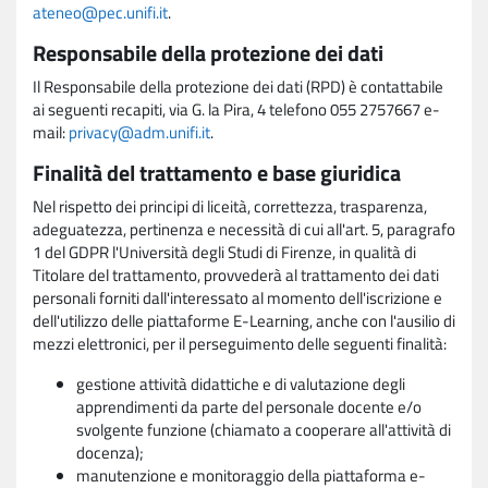
ateneo@pec.unifi.it
.
Responsabile della protezione dei dati
Il Responsabile della protezione dei dati (RPD) è contattabile
ai seguenti recapiti, via G. la Pira, 4 telefono 055 2757667 e-
mail:
privacy@adm.unifi.it
.
Finalità del trattamento e base giuridica
Nel rispetto dei principi di liceità, correttezza, trasparenza,
adeguatezza, pertinenza e necessità di cui all'art. 5, paragrafo
1 del GDPR l'Università degli Studi di Firenze, in qualità di
Titolare del trattamento, provvederà al trattamento dei dati
personali forniti dall'interessato al momento dell'iscrizione e
dell'utilizzo delle piattaforme E-Learning, anche con l'ausilio di
mezzi elettronici, per il perseguimento delle seguenti finalità:
gestione attività didattiche e di valutazione degli
apprendimenti da parte del personale docente e/o
svolgente funzione (chiamato a cooperare all'attività di
docenza);
manutenzione e monitoraggio della piattaforma e-