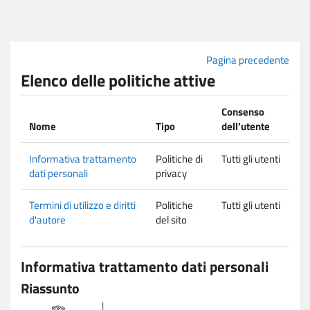
Vai al contenuto principale
Pagina precedente
Elenco delle politiche attive
Consenso
Nome
Tipo
dell'utente
Informativa trattamento
Politiche di
Tutti gli utenti
dati personali
privacy
Termini di utilizzo e diritti
Politiche
Tutti gli utenti
d'autore
del sito
Informativa trattamento dati personali
Riassunto