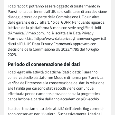
I dati raccolti potranno essere oggetto di trasferimento in
Paesi non appartenenti all'UE, solo sulla base di una decisione
di adeguatezza da parte della Commissione UE o un'altra
delle garanzie di cui all'art. 46 del GDPR. Per quanto riguarda
l'utilizzo della piattaforma Vimeo con sede negli Stati Uniti
d'America, Vimeo.com, Inc. è iscritta alla Data Privacy
Framework List (https://www.dataprivacyframework.gov/list)
di cui al EU-US Data Privacy Framework approvato con
Decisione della Commissione UE 2023/1795 del 10 luglio
2023.
Periodo di conservazione dei dati
I dati legati alle attività didattiche (dati didattici) saranno
conservati sulle piattaforme Moodle di norma per 7 anni. La
verifica dell'interesse alla conservazione dei dati in relazione
alle finalità per cui sono stati raccolti viene comunque
effettuata periodicamente, provvedendo alla progressiva
cancellazione a partire dall'anno accademico più vecchio.
I dati del tracciamento delle attività dell'utente (log correnti)
sono conservati per 365 giorni. Successivamente, i dati del