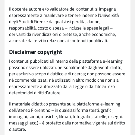
Il docente autore e/o validatore dei contenuti si impegna
espressamente a manlevare e tenere indenne l'Università
degli Studi di Firenze da qualsiasi perdita, danno,
responsabilità, costo o spesa – incluse le spese legali –
derivanti da rivendicazioni o pretese, anche economiche,
avanzate da terzi in relazione ai contenuti pubblicati.
Disclaimer copyright
I contenuti pubblicati all'interno della piattaforma e-learning
possono essere utilizzati, personalmente dagli aventi diritto,
per esclusivo scopo didattico e di ricerca; non possono essere
né commercializzati, né utilizzati in altro modo che non sia
espressamente autorizzato dalla Legge o dai titolari e/o
detentori dei diritti d'autore.
Il materiale didattico presente sulla piattaforma e-learning
dell'Ateneo Fiorentino – in qualsiasi forma (testi, grafici,
immagini, suoni, musiche, filmati, fotografie, tabelle, disegni,
messaggi, ecc.) - è protetto dalla normativa vigente sul diritto
d'autore.