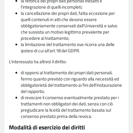
la rettifica dei propri dati personali inesatti e
l'integrazione di quelli incompleti;
la cancellazione dei propri dati, fatta eccezione per
quelli contenuti in atti che devono essere
obbligatoriamente conservati dall'Università e salvo
che sussista un motivo legittimo prevalente per
procedere al trattamento;
la limitazione del trattamento ove ricorra una delle
ipotesi di cui all'art.18 del GDPR.
L'interessato ha altresì il diritto:
di opporsi al trattamento dei propri dati personali,
fermo quanto previsto con riguardo alla necessità ed
obbligatorietà del trattamento ai fini dell'instaurazione
del rapporto;
di revocare il consenso eventualmente prestato per i
trattamenti non obbligatori dei dati, senza con ciò
pregiudicare la liceità del trattamento basata sul
consenso prestato prima della revoca.
Modalità di esercizio dei diritti