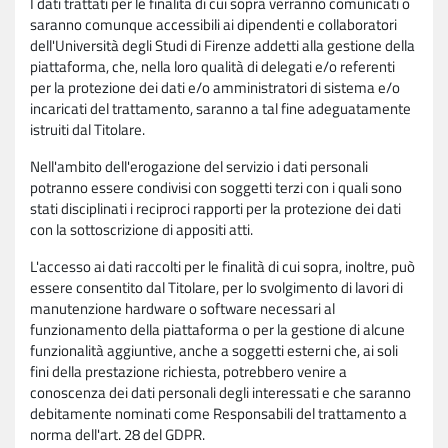
I dati trattati per le finalità di cui sopra verranno comunicati o
saranno comunque accessibili ai dipendenti e collaboratori
dell'Università degli Studi di Firenze addetti alla gestione della
piattaforma, che, nella loro qualità di delegati e/o referenti
per la protezione dei dati e/o amministratori di sistema e/o
incaricati del trattamento, saranno a tal fine adeguatamente
istruiti dal Titolare.
Nell'ambito dell'erogazione del servizio i dati personali
potranno essere condivisi con soggetti terzi con i quali sono
stati disciplinati i reciproci rapporti per la protezione dei dati
con la sottoscrizione di appositi atti.
L'accesso ai dati raccolti per le finalità di cui sopra, inoltre, può
essere consentito dal Titolare, per lo svolgimento di lavori di
manutenzione hardware o software necessari al
funzionamento della piattaforma o per la gestione di alcune
funzionalità aggiuntive, anche a soggetti esterni che, ai soli
fini della prestazione richiesta, potrebbero venire a
conoscenza dei dati personali degli interessati e che saranno
debitamente nominati come Responsabili del trattamento a
norma dell'art. 28 del GDPR.