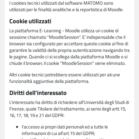
I cookies tecnici utilizzati dal software MATOMO sono
utilizzati per le finalità analitiche e la reportistica di Moodle.
Cookie utilizzati
La piattaforma E-Learning - Moodle utilizza un cookie di
sessione chiamato "MoodleSession". E' indispensabile che il
browser sia configurato per accettare questo cookie al fine di
garantire la validità della propria autenticazione navigando tra
le pagine. Quando ci si scollega dalla piattaforma Moodle o si
chiude il browser, il cookie "MoodleSession" viene eliminato.
Altri cookie tecnici potrebbero essere utilizzati per alcune
funzionalità aggiuntive della piattaforma.
Diritti dell'interessato
L'interessato ha diritto di richiedere all'Università degli Studi di
Firenze, quale Titolare del trattamento, ai sensi degli artt.15,
16, 17, 18, 19 e 21 del GDPR:
l'accesso ai propri dati personali ed a tutte le
informazioni di cui all'art.15 del GDPR;