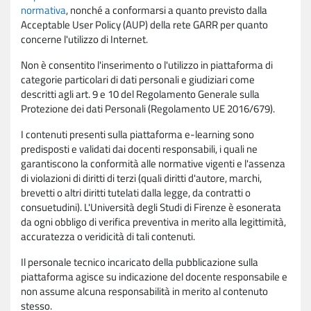
normativa
, nonché a conformarsi a quanto previsto dalla
Acceptable User Policy (AUP) della rete GARR per quanto
concerne l'utilizzo di Internet.
Non è consentito l'inserimento o l'utilizzo in piattaforma di
categorie particolari di dati personali e giudiziari come
descritti agli art. 9 e 10 del Regolamento Generale sulla
Protezione dei dati Personali (Regolamento UE 2016/679).
I contenuti presenti sulla piattaforma e-learning sono
predisposti e validati dai docenti responsabili, i quali ne
garantiscono la conformità alle normative vigenti e l'assenza
di violazioni di diritti di terzi (quali diritti d'autore, marchi,
brevetti o altri diritti tutelati dalla legge, da contratti o
consuetudini). L'Università degli Studi di Firenze è esonerata
da ogni obbligo di verifica preventiva in merito alla legittimità,
accuratezza o veridicità di tali contenuti.
Il personale tecnico incaricato della pubblicazione sulla
piattaforma agisce su indicazione del docente responsabile e
non assume alcuna responsabilità in merito al contenuto
stesso.