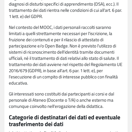
diagnosi di disturbi specifici di apprendimento (DSA), ecc.). Il
trattamento dei dati rientra nelle condizioni di cui all'art. 6 par.
1 lett. e) del GDPR.
Nel contesto del MOOC, i dati personali raccolti saranno
limitati a quelli strettamente necessari per l'iscrizione, la
fruizione dei contenuti e per il rilascio di attestato di
partecipazione e/o Open Badge. Non è previsto l'utilizzo di
sistemi di riconoscimento dell'identità tramite documenti
ufficiali, né il trattamento di dati relativi allo stato di salute. Il
trattamento dei dati avviene nel rispetto del Regolamento UE
2016/679 (GDPR), in base all'art. 6 par. 1 lett. e), per
l'esecuzione di un compito di interesse pubblico con finalità
educativa.
Gli interessati sono costituiti dai partecipanti ai corsi e dal
personale di Ateneo (Docente o T/A) o anche esterno ma
comunque coinvolto nell'erogazione della didattica.
Categorie di destinatari dei dati ed eventuale
trasferimento dei dati