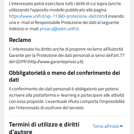
L'interessato potrà esercitare tutti i diritti di cui sopra (anche
utilizzando l'apposito modello pubblicato alla pagina
https://www.unifi.it/vp-11360-protezione-dati.html
) inviando
una e-mail al Responsabile Protezione dei dati al seguente
indirizzo e-mail:
privacy@adm.unifi.it
.
Reclamo
L' interessato ha diritto anche di proporre reclamo all'Autorità
Garante per la Protezione dei dati personali ai sensi dell'art.77
del GDPR (http://www.garanteprivacy.it).
Obbligatorietà o meno del conferimento dei
dati
Il conferimento dei dati personali è obbligatorio per potersi
iscrivere alla piattaforma e-learning e partecipare alle attività
con essa proposte. L'eventuale rifiuto comporta l'impossibilità
per l'interessato di usufruire del servizio.
Termini di utilizzo e diritti
Torna all'inizio
d'autore