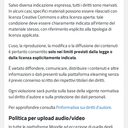
Salvo diversa indicazione espressa, tutti i diritti sono riservati.
In alcuni casi, specifici materiali possono essere rilasciati con
licenza Creative Commons o altra licenza aperta: tale
condizione deve essere chiaramente indicata all'interno del
materiale stesso, con riferimento esplicito alla tipologia di
licenza applicata.
L'uso, la riproduzione, la modifica o la diffusione dei contenuti
è pertanto consentito
solo nei limiti previsti dalla legge o
dalla licenza esplicitamente indicata
.
È vietato diffondere, comunicare, distribuire i contenuti e altre
informazioni o dati presenti sulla piattaforma elearning senza
il previo consenso scritto dei rispettivi titolari dei diritti.
Ogni violazione sarà punita sulla base della vigente normativa
sul diritto d'autore e sulla protezione dei dati personali.
Per approfondire consulta l'
Informativa sui diritti d'autore
.
Politica per upload audio/video
In tutte le piattaforme Moodle ad eccezione di quella degli