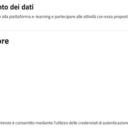
to dei dati
e alla piattaforma e-learning e partecipare alle attività con essa proposte
ore
Firenze è consentito mediante l'utilizzo delle credenziali di autenticazion