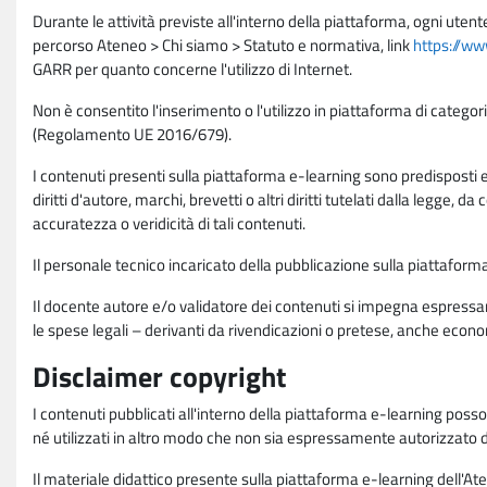
Durante le attività previste all'interno della piattaforma, ogni utent
percorso Ateneo > Chi siamo > Statuto e normativa, link
https://ww
GARR per quanto concerne l'utilizzo di Internet.
Non è consentito l'inserimento o l'utilizzo in piattaforma di categori
(Regolamento UE 2016/679).
I contenuti presenti sulla piattaforma e-learning sono predisposti e va
diritti d'autore, marchi, brevetti o altri diritti tutelati dalla legge, 
accuratezza o veridicità di tali contenuti.
Il personale tecnico incaricato della pubblicazione sulla piattafo
Il docente autore e/o validatore dei contenuti si impegna espressam
le spese legali – derivanti da rivendicazioni o pretese, anche econo
Disclaimer copyright
I contenuti pubblicati all'interno della piattaforma e-learning poss
né utilizzati in altro modo che non sia espressamente autorizzato dall
Il materiale didattico presente sulla piattaforma e-learning dell'Aten