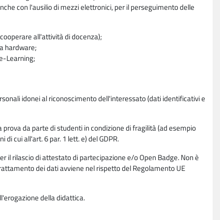
nche con l'ausilio di mezzi elettronici, per il perseguimento delle
ooperare all'attività di docenza);
ra hardware;
a e-Learning;
sonali idonei al riconoscimento dell'interessato (dati identificativi e
la prova da parte di studenti in condizione di fragilità (ad esempio
di cui all'art. 6 par. 1 lett. e) del GDPR.
per il rilascio di attestato di partecipazione e/o Open Badge. Non è
. Il trattamento dei dati avviene nel rispetto del Regolamento UE
l'erogazione della didattica.