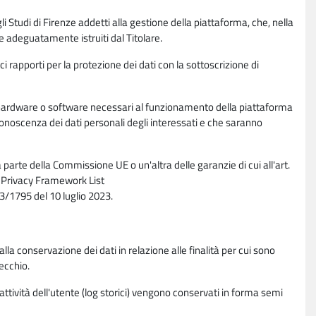
li Studi di Firenze addetti alla gestione della piattaforma, che, nella
ne adeguatamente istruiti dal Titolare.
ci rapporti per la protezione dei dati con la sottoscrizione di
ione hardware o software necessari al funzionamento della piattaforma
 conoscenza dei dati personali degli interessati e che saranno
parte della Commissione UE o un'altra delle garanzie di cui all'art.
ta Privacy Framework List
/1795 del 10 luglio 2023.
alla conservazione dei dati in relazione alle finalità per cui sono
ecchio.
 attività dell'utente (log storici) vengono conservati in forma semi