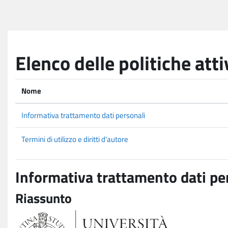
Vai al contenuto principale
Elenco delle politiche atti
Nome
Informativa trattamento dati personali
Termini di utilizzo e diritti d'autore
Informativa trattamento dati pe
Riassunto