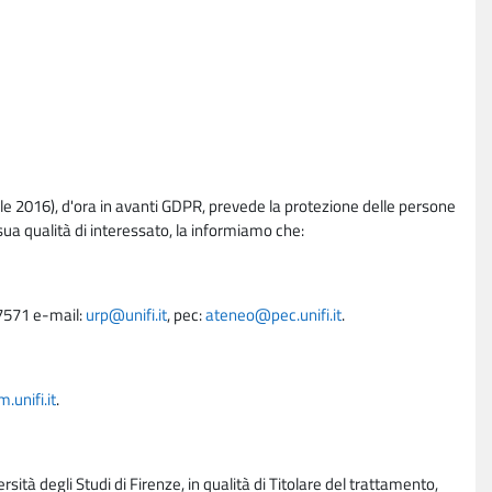
e 2016), d'ora in avanti GDPR, prevede la protezione delle persone
sua qualità di interessato, la informiamo che:
27571 e-mail:
urp@unifi.it
, pec:
ateneo@pec.unifi.it
.
unifi.it
.
rsità degli Studi di Firenze, in qualità di Titolare del trattamento,