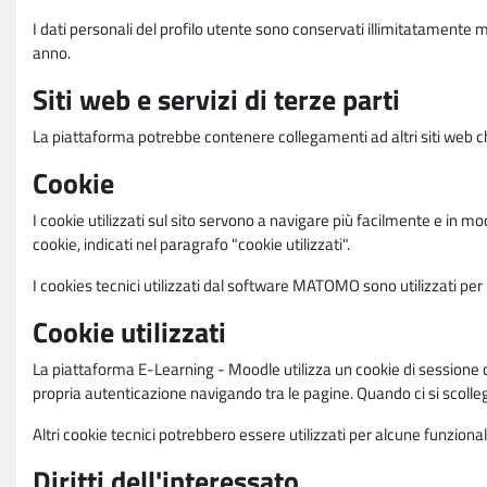
I dati personali del profilo utente sono conservati illimitatamente 
anno.
Siti web e servizi di terze parti
La piattaforma potrebbe contenere collegamenti ad altri siti web ch
Cookie
I cookie utilizzati sul sito servono a navigare più facilmente e in mod
cookie, indicati nel paragrafo "cookie utilizzati".
I cookies tecnici utilizzati dal software MATOMO sono utilizzati per le
Cookie utilizzati
La piattaforma E-Learning - Moodle utilizza un cookie di sessione ch
propria autenticazione navigando tra le pagine. Quando ci si scolle
Altri cookie tecnici potrebbero essere utilizzati per alcune funziona
Diritti dell'interessato