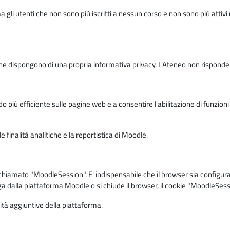
ma gli utenti che non sono più iscritti a nessun corso e non sono più atti
e dispongono di una propria informativa privacy. L'Ateneo non risponde de
o più efficiente sulle pagine web e a consentire l'abilitazione di funzioni 
 finalità analitiche e la reportistica di Moodle.
iamato "MoodleSession". E' indispensabile che il browser sia configurato 
ga dalla piattaforma Moodle o si chiude il browser, il cookie "MoodleSess
lità aggiuntive della piattaforma.