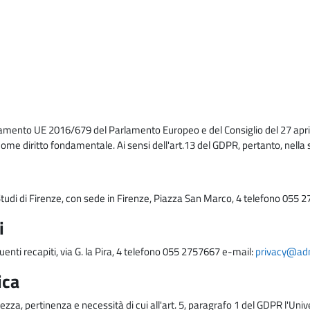
lamento UE 2016/679 del Parlamento Europeo e del Consiglio del 27 april
come diritto fondamentale. Ai sensi dell'art.13 del GDPR, pertanto, nella 
i Studi di Firenze, con sede in Firenze, Piazza San Marco, 4 telefono 055 
i
uenti recapiti, via G. la Pira, 4 telefono 055 2757667 e-mail:
privacy@adm.
ica
ezza, pertinenza e necessità di cui all'art. 5, paragrafo 1 del GDPR l'Unive