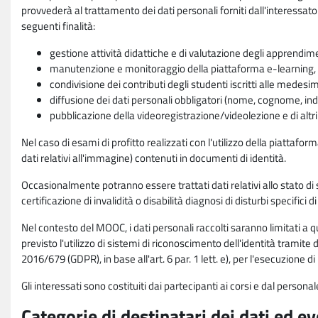
provvederà al trattamento dei dati personali forniti dall'interessato
seguenti finalità:
gestione attività didattiche e di valutazione degli apprendim
manutenzione e monitoraggio della piattaforma e-learning, re
condivisione dei contributi degli studenti iscritti alle medesi
diffusione dei dati personali obbligatori (nome, cognome, indi
pubblicazione della videoregistrazione/videolezione e di altr
Nel caso di esami di profitto realizzati con l'utilizzo della piattafo
dati relativi all'immagine) contenuti in documenti di identità.
Occasionalmente potranno essere trattati dati relativi allo stato di s
certificazione di invalidità o disabilità diagnosi di disturbi specifici 
Nel contesto del MOOC, i dati personali raccolti saranno limitati a qu
previsto l'utilizzo di sistemi di riconoscimento dell'identità tramite 
2016/679 (GDPR), in base all'art. 6 par. 1 lett. e), per l'esecuzione 
Gli interessati sono costituiti dai partecipanti ai corsi e dal pers
Categorie di destinatari dei dati ed e