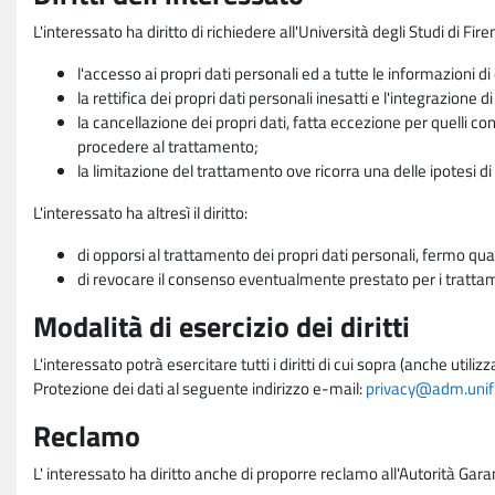
L'interessato ha diritto di richiedere all'Università degli Studi di Fir
l'accesso ai propri dati personali ed a tutte le informazioni di
la rettifica dei propri dati personali inesatti e l'integrazione di
la cancellazione dei propri dati, fatta eccezione per quelli 
procedere al trattamento;
la limitazione del trattamento ove ricorra una delle ipotesi di 
L'interessato ha altresì il diritto:
di opporsi al trattamento dei propri dati personali, fermo qua
di revocare il consenso eventualmente prestato per i trattame
Modalità di esercizio dei diritti
L'interessato potrà esercitare tutti i diritti di cui sopra (anche uti
Protezione dei dati al seguente indirizzo e-mail:
privacy@adm.unifi.
Reclamo
L' interessato ha diritto anche di proporre reclamo all'Autorità Gara