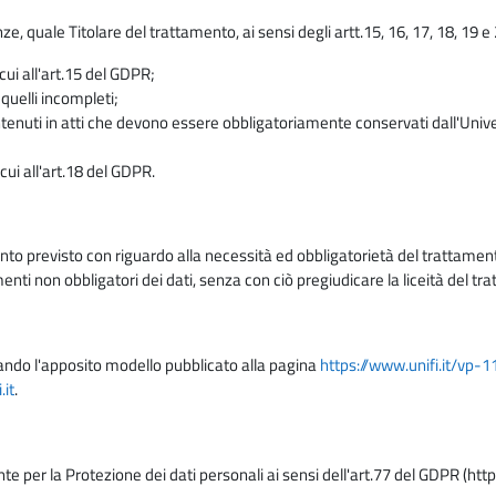
enze, quale Titolare del trattamento, ai sensi degli artt.15, 16, 17, 18, 19 
 cui all'art.15 del GDPR;
 quelli incompleti;
contenuti in atti che devono essere obbligatoriamente conservati dall'Univ
cui all'art.18 del GDPR.
nto previsto con riguardo alla necessità ed obbligatorietà del trattamento
nti non obbligatori dei dati, senza con ciò pregiudicare la liceità del 
lizzando l'apposito modello pubblicato alla pagina
https://www.unifi.it/vp-
it
.
nte per la Protezione dei dati personali ai sensi dell'art.77 del GDPR (htt