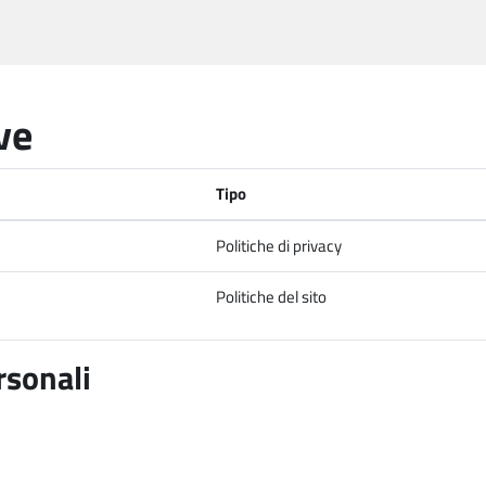
ve
Tipo
Politiche di privacy
Politiche del sito
rsonali