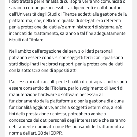
I dati trattati per le finalità di cui sopra verranno comunicati o
saranno comunque accessibili ai dipendenti e collaboratori
dell'Università degli Studi di Firenze addetti alla gestione della
piattaforma, che, nella loro qualità di delegati e/o referenti
per la protezione dei dati e/o amministratori di sistema e/o
incaricati del trattamento, saranno a tal fine adeguatamente
istruiti dal Titolare.
Nell'ambito dell'erogazione del servizio i dati personali
potranno essere condivisi con soggetti terzi con i quali sono
stati disciplinati i reciproci rapporti per la protezione dei dati
con la sottoscrizione di appositi atti.
L'accesso ai dati raccolti per le finalità di cui sopra, inoltre, può
essere consentito dal Titolare, per lo svolgimento di lavori di
manutenzione hardware o software necessari al
funzionamento della piattaforma o per la gestione di alcune
funzionalità aggiuntive, anche a soggetti esterni che, ai soli
fini della prestazione richiesta, potrebbero venire a
conoscenza dei dati personali degli interessati e che saranno
debitamente nominati come Responsabili del trattamento a
norma dell'art. 28 del GDPR.