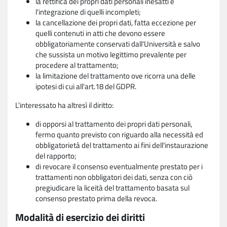
la rettifica dei propri dati personali inesatti e
l'integrazione di quelli incompleti;
la cancellazione dei propri dati, fatta eccezione per
quelli contenuti in atti che devono essere
obbligatoriamente conservati dall'Università e salvo
che sussista un motivo legittimo prevalente per
procedere al trattamento;
la limitazione del trattamento ove ricorra una delle
ipotesi di cui all'art.18 del GDPR.
L'interessato ha altresì il diritto:
di opporsi al trattamento dei propri dati personali,
fermo quanto previsto con riguardo alla necessità ed
obbligatorietà del trattamento ai fini dell'instaurazione
del rapporto;
di revocare il consenso eventualmente prestato per i
trattamenti non obbligatori dei dati, senza con ciò
pregiudicare la liceità del trattamento basata sul
consenso prestato prima della revoca.
Modalità di esercizio dei diritti