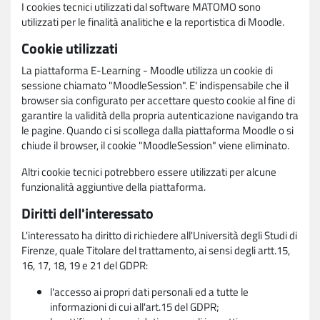
I cookies tecnici utilizzati dal software MATOMO sono
utilizzati per le finalità analitiche e la reportistica di Moodle.
Cookie utilizzati
La piattaforma E-Learning - Moodle utilizza un cookie di
sessione chiamato "MoodleSession". E' indispensabile che il
browser sia configurato per accettare questo cookie al fine di
garantire la validità della propria autenticazione navigando tra
le pagine. Quando ci si scollega dalla piattaforma Moodle o si
chiude il browser, il cookie "MoodleSession" viene eliminato.
Altri cookie tecnici potrebbero essere utilizzati per alcune
funzionalità aggiuntive della piattaforma.
Diritti dell'interessato
L'interessato ha diritto di richiedere all'Università degli Studi di
Firenze, quale Titolare del trattamento, ai sensi degli artt.15,
16, 17, 18, 19 e 21 del GDPR:
l'accesso ai propri dati personali ed a tutte le
informazioni di cui all'art.15 del GDPR;