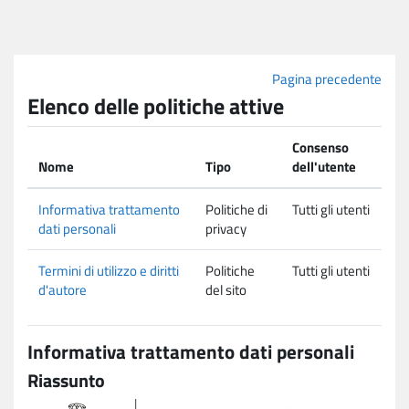
Vai al contenuto principale
Pagina precedente
Elenco delle politiche attive
Consenso
Nome
Tipo
dell'utente
Informativa trattamento
Politiche di
Tutti gli utenti
dati personali
privacy
Termini di utilizzo e diritti
Politiche
Tutti gli utenti
d'autore
del sito
Informativa trattamento dati personali
Riassunto