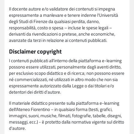
Il docente autore e/o validatore dei contenuti si impegna
espressamente a manlevare e tenere indenne l'Università
degli Studi di Firenze da qualsiasi perdita, danno,
responsabilità, costo o spesa – incluse le spese legali –
derivanti da rivendicazioni o pretese, anche economiche,
avanzate da terzi in relazione ai contenuti pubblicati.
Disclaimer copyright
I contenuti pubblicati all'interno della piattaforma e-learning
possono essere utilizzati, personalmente dagli aventi diritto,
per esclusivo scopo didattico e di ricerca; non possono essere
né commercializzati, né utilizzati in altro modo che non sia
espressamente autorizzato dalla Legge o dai titolari e/o
detentori dei diritti d'autore.
Il materiale didattico presente sulla piattaforma e-learning
dell'Ateneo Fiorentino – in qualsiasi forma (testi, grafici,
immagini, suoni, musiche, filmati, fotografie, tabelle, disegni,
messaggi, ecc.) - è protetto dalla normativa vigente sul diritto
d'autore.