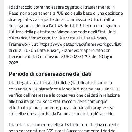
I dati raccolti potranno essere oggetto di trasferimento in
Paesi non appartenenti all'UE, solo sulla base di una decisione
di adeguatezza da parte della Commissione UE o un'altra
delle garanzie di cui all'art. 46 del GDPR. Per quanto riguarda
l'utilizzo della piattaforma Vimeo con sede negli Stati Uniti
d'America, Vimeo.com, Inc. è iscritta alla Data Privacy
Framework List (https://www.dataprivacyframework.gov/list)
di cui al EU-US Data Privacy Framework approvato con
Decisione della Commissione UE 2023/1795 del 10 luglio
2023.
Periodo di conservazione dei dati
I dati legati alle attività didattiche (dati didattici) saranno
conservati sulle piattaforme Moodle di norma per 7 anni. La
verifica dell'interesse alla conservazione dei dati in relazione
alle finalità per cui sono stati raccolti viene comunque
effettuata periodicamente, provvedendo alla progressiva
cancellazione a partire dall'anno accademico più vecchio.
I dati del tracciamento delle attività dell'utente (log correnti)
sono conservati per 365 giorni. Successivamente, i dati del