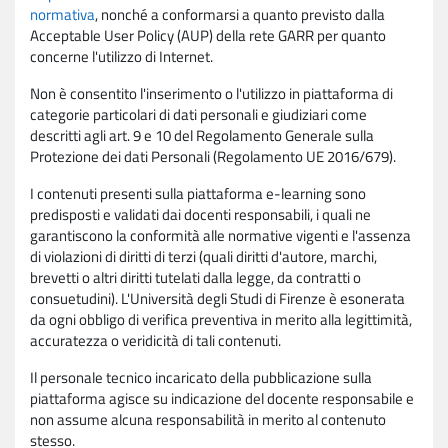
normativa
, nonché a conformarsi a quanto previsto dalla
Acceptable User Policy (AUP) della rete GARR per quanto
concerne l'utilizzo di Internet.
Non è consentito l'inserimento o l'utilizzo in piattaforma di
categorie particolari di dati personali e giudiziari come
descritti agli art. 9 e 10 del Regolamento Generale sulla
Protezione dei dati Personali (Regolamento UE 2016/679).
I contenuti presenti sulla piattaforma e-learning sono
predisposti e validati dai docenti responsabili, i quali ne
garantiscono la conformità alle normative vigenti e l'assenza
di violazioni di diritti di terzi (quali diritti d'autore, marchi,
brevetti o altri diritti tutelati dalla legge, da contratti o
consuetudini). L'Università degli Studi di Firenze è esonerata
da ogni obbligo di verifica preventiva in merito alla legittimità,
accuratezza o veridicità di tali contenuti.
Il personale tecnico incaricato della pubblicazione sulla
piattaforma agisce su indicazione del docente responsabile e
non assume alcuna responsabilità in merito al contenuto
stesso.