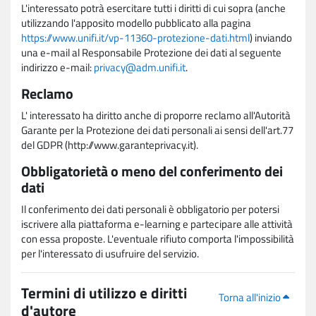
L'interessato potrà esercitare tutti i diritti di cui sopra (anche
utilizzando l'apposito modello pubblicato alla pagina
https://www.unifi.it/vp-11360-protezione-dati.html
) inviando
una e-mail al Responsabile Protezione dei dati al seguente
indirizzo e-mail:
privacy@adm.unifi.it
.
Reclamo
L' interessato ha diritto anche di proporre reclamo all'Autorità
Garante per la Protezione dei dati personali ai sensi dell'art.77
del GDPR (http://www.garanteprivacy.it).
Obbligatorietà o meno del conferimento dei
dati
Il conferimento dei dati personali è obbligatorio per potersi
iscrivere alla piattaforma e-learning e partecipare alle attività
con essa proposte. L'eventuale rifiuto comporta l'impossibilità
per l'interessato di usufruire del servizio.
Termini di utilizzo e diritti
Torna all'inizio
d'autore