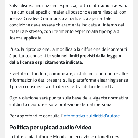
Salvo diversa indicazione espressa, tutti i diritti sono riservati.
In alcuni casi, specifici materiali possono essere rilasciati con
licenza Creative Commons o altra licenza aperta: tale
condizione deve essere chiaramente indicata all'interno del
materiale stesso, con riferimento esplicito alla tipologia di
licenza applicata.
L'uso, la riproduzione, la modifica o la diffusione dei contenuti
è pertanto consentito
solo nei limiti previsti dalla legge o
dalla licenza esplicitamente indicata
.
È vietato diffondere, comunicare, distribuire i contenuti e altre
informazioni o dati presenti sulla piattaforma elearning senza
il previo consenso scritto dei rispettivi titolari dei diritti.
Ogni violazione sarà punita sulla base della vigente normativa
sul diritto d'autore e sulla protezione dei dati personali.
Per approfondire consulta l'
Informativa sui diritti d'autore
.
Politica per upload audio/video
In tutte le piattaforme Moodle ad eccezione di quella degli