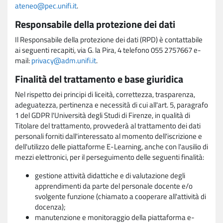
ateneo@pec.unifi.it
.
Responsabile della protezione dei dati
Il Responsabile della protezione dei dati (RPD) è contattabile
ai seguenti recapiti, via G. la Pira, 4 telefono 055 2757667 e-
mail:
privacy@adm.unifi.it
.
Finalità del trattamento e base giuridica
Nel rispetto dei principi di liceità, correttezza, trasparenza,
adeguatezza, pertinenza e necessità di cui all'art. 5, paragrafo
1 del GDPR l'Università degli Studi di Firenze, in qualità di
Titolare del trattamento, provvederà al trattamento dei dati
personali forniti dall'interessato al momento dell'iscrizione e
dell'utilizzo delle piattaforme E-Learning, anche con l'ausilio di
mezzi elettronici, per il perseguimento delle seguenti finalità:
gestione attività didattiche e di valutazione degli
apprendimenti da parte del personale docente e/o
svolgente funzione (chiamato a cooperare all'attività di
docenza);
manutenzione e monitoraggio della piattaforma e-