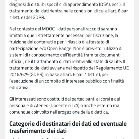
diagnosi di disturbi specifici di apprendimento (DSA), ecc.). Il
trattamento dei dati rientra nelle condizioni di cui all'art. 6 par.
1 lett. e) del GDPR.
Nel contesto del MOOC, i dati personali raccolti saranno
limitati a quelli strettamente necessari per l'iscrizione, la
fruizione dei contenuti e per il rilascio di attestato di
partecipazione e/o Open Badge. Non è previsto l'utilizzo di
sistemi di riconoscimento dell'identità tramite documenti
ufficiali, né il trattamento di dati relativi allo stato di salute. Il
trattamento dei dati avviene nel rispetto del Regolamento UE
2016/679 (GDPR), in base all'art. 6 par. 1 lett. e), per
l'esecuzione di un compito di interesse pubblico con finalità
educativa.
Gli interessati sono costituiti dai partecipanti ai corsi e dal
personale di Ateneo (Docente o T/A) o anche esterno ma
comunque coinvolto nell'erogazione della didattica.
Categorie di destinatari dei dati ed eventuale
trasferimento dei dati